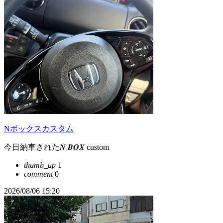
Nボックスカスタム
今日納車された𝑵 𝑩𝑶𝑿 custom
thumb_up
1
comment
0
2026/08/06 15:20