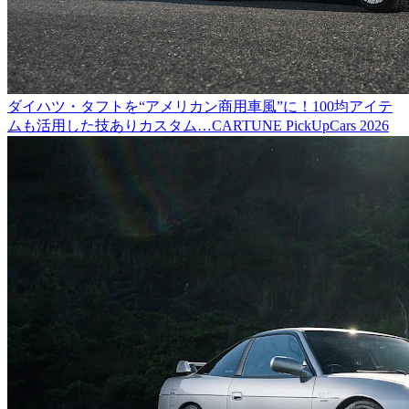
ダイハツ・タフトを“アメリカン商用車風”に！100均アイテ
ムも活用した技ありカスタム…CARTUNE PickUpCars 2026