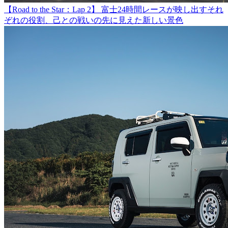
【Road to the Star：Lap 2】 富士24時間レースが映し出すそれ
ぞれの役割、己との戦いの先に見えた新しい景色