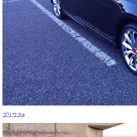
プリウスα