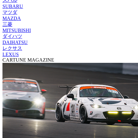
スバル
SUBARU
マツダ
MAZDA
三菱
MITSUBISHI
ダイハツ
DAIHATSU
レクサス
LEXUS
CARTUNE MAGAZINE