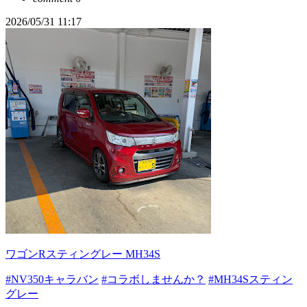
2026/05/31 11:17
ワゴンRスティングレー MH34S
#NV350キャラバン
#コラボしませんか？
#MH34Sスティン
グレー