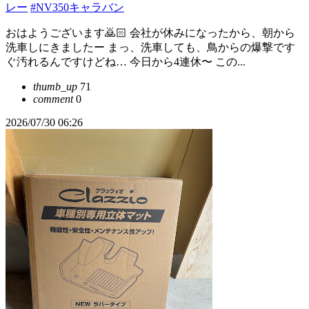
レー
#NV350キャラバン
おはようございます🙇🏻 会社が休みになったから、朝から
洗車しにきましたー まっ、洗車しても、鳥からの爆撃です
ぐ汚れるんですけどね… 今日から4連休〜 この...
thumb_up
71
comment
0
2026/07/30 06:26