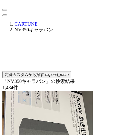
CARTUNE
NV350キャラバン
定番カスタムから探す
expand_more
「NV350キャラバン」の検索結果
1,434
件