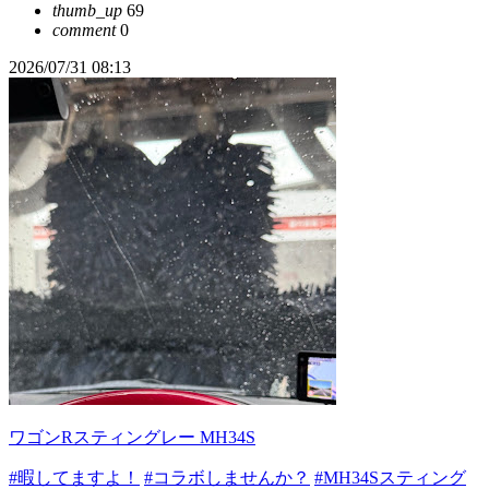
thumb_up
69
comment
0
2026/07/31 08:13
ワゴンRスティングレー MH34S
#暇してますよ！
#コラボしませんか？
#MH34Sスティング