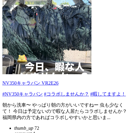
NV350キャラバン VR2E26
#NV350キャラバン
#コラボしませんか？
#暇してますよ！
朝から洗車〜 やっぱり朝の方がいいですねー 虫も少なく
て！ 今日は予定ないので暇な人居たらコラボしませんか？
福岡県内の方であればコラボしやすいかと思いま...
thumb_up
72