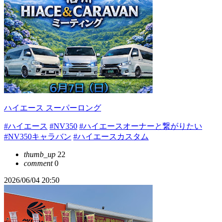
ハイエース スーパーロング
#ハイエース
#NV350
#ハイエースオーナーと繋がりたい
#NV350キャラバン
#ハイエースカスタム
thumb_up
22
comment
0
2026/06/04 20:50