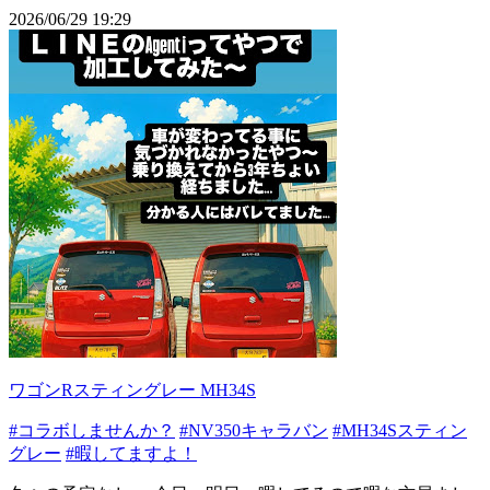
2026/06/29 19:29
ワゴンRスティングレー MH34S
#コラボしませんか？
#NV350キャラバン
#MH34Sスティン
グレー
#暇してますよ！