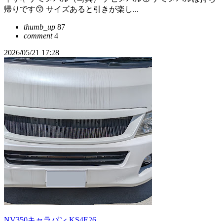
帰りです😙 サイズあると引きが楽し...
thumb_up
87
comment
4
2026/05/21 17:28
NV350キャラバン KS4E26