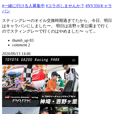
#一緒に行ける人募集中
#コラボしませんか？
#NV350キャラ
バン
スティングレーのオイル交換時期過ぎてたから、今日、明日
はキャラバンにしましたー。 明日は吉野ヶ里公園まで行く
のでスティングレーで行くのはやめました〜 って...
thumb_up
83
comment
2
2026/06/13 14:46