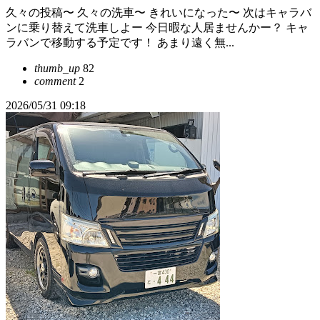
久々の投稿〜 久々の洗車〜 きれいになった〜 次はキャラバ
ンに乗り替えて洗車しよー 今日暇な人居ませんかー？ キャ
ラバンで移動する予定です！ あまり遠く無...
thumb_up
82
comment
2
2026/05/31 09:18