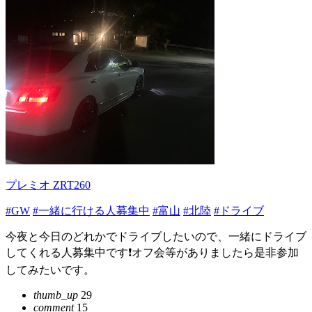
プレミオ ZRT260
#GW
#一緒に行ける人募集中
#富山
#北陸
#ドライブ
今夜と今日のどれかでドライブしたいので、一緒にドライブ
してくれる人募集中です❗️オフ会等がありましたら是非参加
してみたいです。
thumb_up
29
comment
15