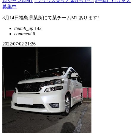
ルジャンルMT
#プリウス乗りと繋がりたい
#一緒に行ける人
募集中
8月14日福島県某所にて某チームMTあります!
thumb_up
142
comment
6
2022/07/02 21:26