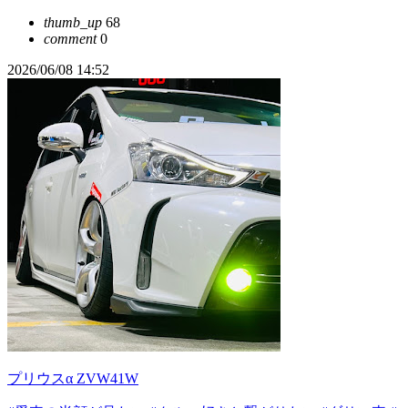
thumb_up
68
comment
0
2026/06/08 14:52
プリウスα ZVW41W