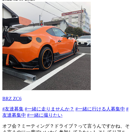
BRZ ZC6
#友達募集
#一緒に走りませんか？
#一緒に行ける人募集中
#
友達募集中
#一緒に撮りたい
オフ会？ミーティング？ドライブ？って言うんですかね、そ