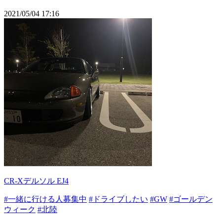
2021/05/04 17:16
CR-Xデルソル EJ4
#一緒に行ける人募集中
#ドライブしたい
#GW
#ゴールデン
ウィーク
#北陸