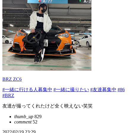
BRZ ZC6
#一緒に行ける人募集中
#一緒に撮りたい
#友達募集中
#86
#BRZ
友達が撮ってくれたけど全く映えない笑笑
thumb_up
829
comment
52
2022/02/19 23:29