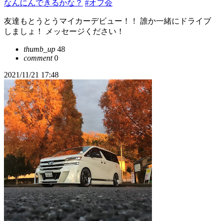
なんにんできるかな？
#オフ会
友達もとうとうマイカーデビュー！！ 誰か一緒にドライブ
しましょ！ メッセージください！
thumb_up
48
comment
0
2021/11/21 17:48