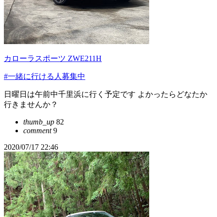
カローラスポーツ ZWE211H
#一緒に行ける人募集中
日曜日は午前中千里浜に行く予定です よかったらどなたか
行きませんか？
thumb_up
82
comment
9
2020/07/17 22:46