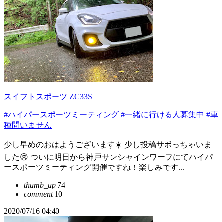
スイフトスポーツ ZC33S
#ハイパースポーツミーティング
#一緒に行ける人募集中
#車
種問いません
少し早めのおはようございます☀️ 少し投稿サボっちゃいま
した😢 ついに明日から神戸サンシャインワーフにてハイパ
ースポーツミーティング開催ですね！楽しみです...
thumb_up
74
comment
10
2020/07/16 04:40