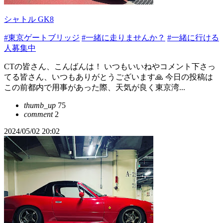
シャトル GK8
#東京ゲートブリッジ
#一緒に走りませんか？
#一緒に行ける
人募集中
CTの皆さん、こんばんは！ いつもいいねやコメント下さっ
てる皆さん、いつもありがとうございます🙏 今日の投稿は
この前都内で用事があった際、天気が良く東京湾...
thumb_up
75
comment
2
2024/05/02 20:02