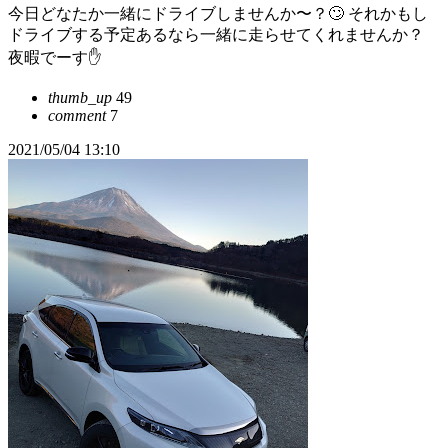
今日どなたか一緒にドライブしませんか〜？🙄 それかもし
ドライブする予定あるなら一緒に走らせてくれませんか？
夜暇でーす✋
thumb_up
49
comment
7
2021/05/04 13:10