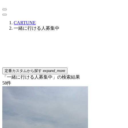
CARTUNE
一緒に行ける人募集中
定番カスタムから探す
expand_more
「一緒に行ける人募集中」の検索結果
58
件