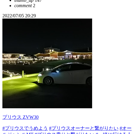
thumb_up
147
comment
2
2022/07/05 20:29
プリウス ZVW30
#プリウスでうめよう
#プリウスオーナーと繋がりたい
#オー