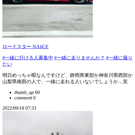
ロードスター NA6CE
#一緒に行ける人募集中
#一緒に走りませんか？
#一緒に撮り
たい
明日めっちゃ暇なんですけど、静岡県東部か神奈川県西部か
山梨県南部の人で、一緒に走れる人いないでしょうか…笑
thumb_up
69
comment
0
2022/09/18 07:33