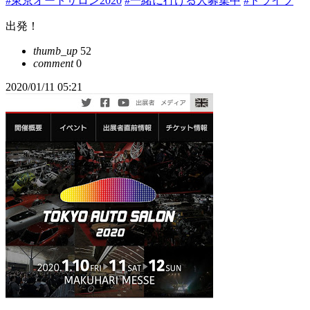
#東京オートサロン2020
#一緒に行ける人募集中
#ドライブ
出発！
thumb_up
52
comment
0
2020/01/11 05:21