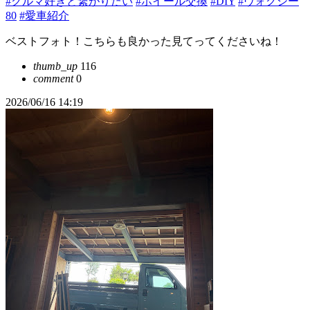
#クルマ好きと繋がりたい
#ホイール交換
#DIY
#ヴォクシー
80
#愛車紹介
ベストフォト！こちらも良かった見てってくださいね！
thumb_up
116
comment
0
2026/06/16 14:19