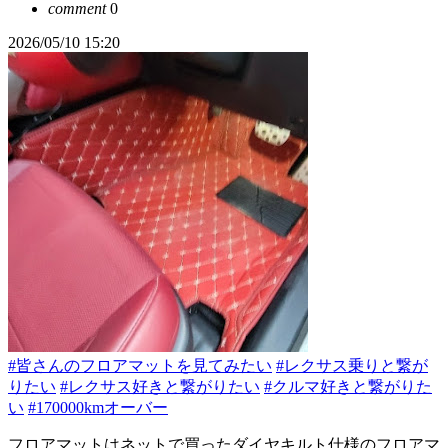
comment
0
2026/05/10 15:20
#皆さんのフロアマットを見てみたい
#レクサス乗りと繋が
りたい
#レクサス好きと繋がりたい
#クルマ好きと繋がりた
い
#170000kmオーバー
フロアマットはネットで買ったダイヤキルト仕様のフロアマ