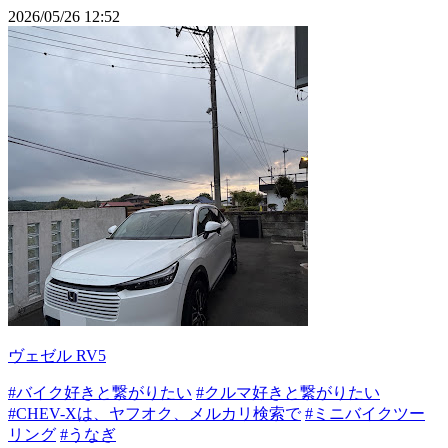
2026/05/26 12:52
ヴェゼル RV5
#バイク好きと繋がりたい
#クルマ好きと繋がりたい
#CHEV-Xは、ヤフオク、メルカリ検索で
#ミニバイクツー
リング
#うなぎ