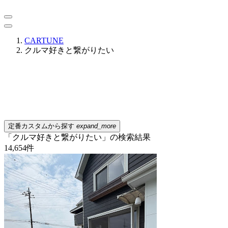
CARTUNE
クルマ好きと繋がりたい
定番カスタムから探す
expand_more
「クルマ好きと繋がりたい」の検索結果
14,654
件