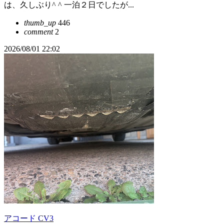
は、久しぶり^ ^ 一泊２日でしたが...
thumb_up
446
comment
2
2026/08/01 22:02
アコード CV3