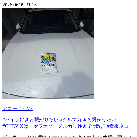
2026/06/09 21:16
アコード CV3
#バイク好きと繋がりたい
#クルマ好きと繋がりたい
#CHEV-Xは、ヤフオク、メルカリ検索で
#散歩
#看板ネコ