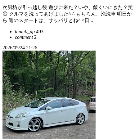
次男坊が引っ越し後 遊びに来た？いや、飯くいにきた？笑
😆 クルマを洗ってあげました^ ^ もちろん、泡洗車 明日か
ら 週のスタートは、サッパリとね^ ^日...
thumb_up
493
comment
2
2026/05/24 21:26