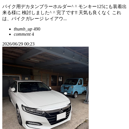
バイク用デカタンブラーホルダー^ ^ モンキー125にも装着出
来る様に 検討しました^ ^ 完了です‼️ 天気も良くなく これ
は、バイクガレージ レイアウ...
thumb_up
490
comment
4
2026/06/29 00:23