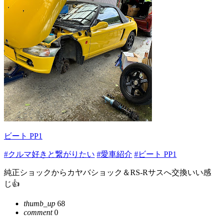
ビート PP1
#クルマ好きと繋がりたい
#愛車紹介
#ビート PP1
純正ショックからカヤバショック＆RS-Rサスへ交換いい感
じ👍
thumb_up
68
comment
0