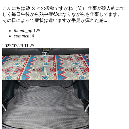
こんにちは😃 久々の投稿ですかね（笑） 仕事が殺人的に忙
しく毎日午後から熱中症🥵になりながらも仕事してます。
その日によって症状は違いますが手足が痺れた感...
thumb_up
125
comment
4
2025/07/29 11:25