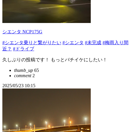
シエンタ NCP175G
#シエンタ乗りと繋がりたい
#シエンタ
#未完成
#梅雨入り間
近？
#ドライブ
久しぶりの投稿です！ もっとバチイケにしたい！
thumb_up
65
comment
2
2025/05/23 10:15