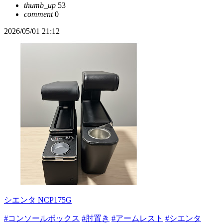
thumb_up
53
comment
0
2026/05/01 21:12
シエンタ NCP175G
#コンソールボックス
#肘置き
#アームレスト
#シエンタ