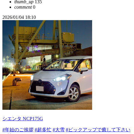
thumb_up
135
comment
0
2026/01/04 18:10
シエンタ NCP175G
#年始のご挨拶
#超多忙
#大雪
#ピックアップで癒して下さい