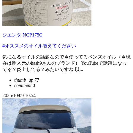
シエンタ NCP175G
#オススメのオイル教えてください
気になるオイルの話題なので今使ってるペンズオイル（今現
在は輸入元のhash9さんのブランド） YouTubeで話題になっ
てる？炎上してる？みたいですね 以...
thumb_up
77
comment
0
2025/10/09 10:54