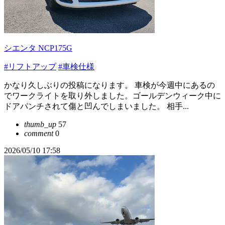
シエンタ NCP175G
#リフトアップ
#車検仕様
かなり久しぶりの投稿になります。 車検が今週中にあるの
でワークライトを取り外しました。ゴールデンウィーク中に
ドアパンチされて傷と凹んでしまいました。 相手...
thumb_up
57
comment
0
2026/05/10 17:58