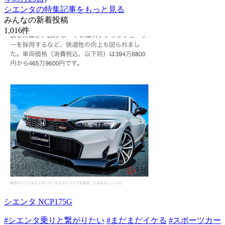
シエンタの特集記事をもっと見る
みんなの新着投稿
1,016
件
シエンタ NCP175G
#シエンタ乗りと繋がりたい
#まだまだイケる
#スポーツカー