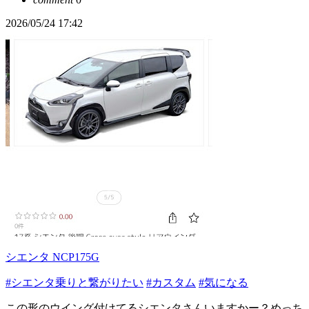
2026/05/24 17:42
シエンタ NCP175G
#シエンタ乗りと繋がりたい
#カスタム
#気になる
この形のウイング付けてるシエンタさんいますかー？めっち