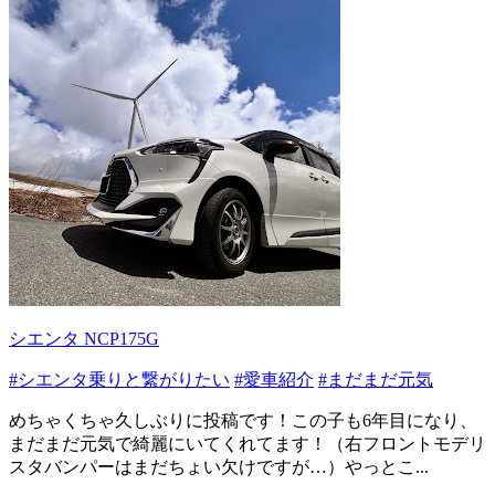
シエンタ NCP175G
#シエンタ乗りと繋がりたい
#愛車紹介
#まだまだ元気
めちゃくちゃ久しぶりに投稿です！この子も6年目になり、
まだまだ元気で綺麗にいてくれてます！（右フロントモデリ
スタバンパーはまだちょい欠けですが…）やっとこ...