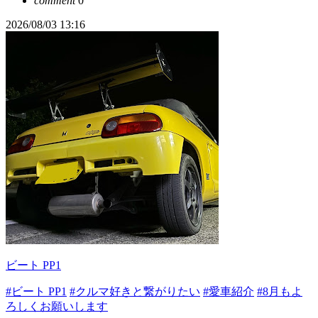
comment
0
2026/08/03 13:16
ビート PP1
#ビート PP1
#クルマ好きと繋がりたい
#愛車紹介
#8月もよ
ろしくお願いします