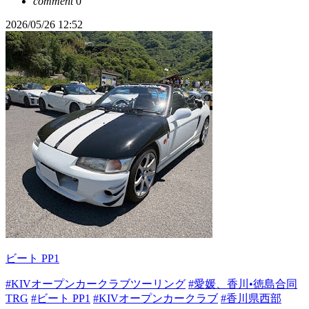
comment
0
2026/05/26 12:52
ビート PP1
#KIVオープンカークラブツーリング
#愛媛、香川•徳島合同
TRG
#ビート PP1
#KIVオープンカークラブ
#香川県西部