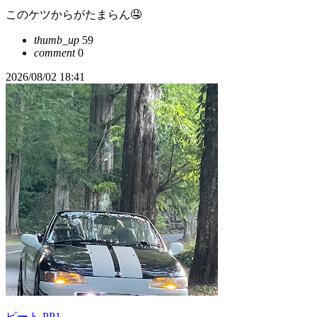
このケツからがたまらん🤤
thumb_up
59
comment
0
2026/08/02 18:41
ビート PP1