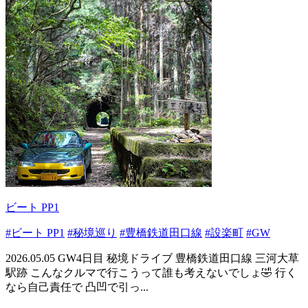
ビート PP1
#ビート PP1
#秘境巡り
#豊橋鉄道田口線
#設楽町
#GW
2026.05.05 GW4日目 秘境ドライブ 豊橋鉄道田口線 三河大草
駅跡 こんなクルマで行こうって誰も考えないでしょ🤣 行く
なら自己責任で 凸凹で引っ...