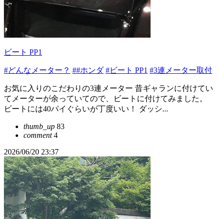
ビート PP1
#どんなメーター？
##ホンダ
#ビート PP1
#3連メーター取付
お気に入りのこだわりの3連メーター 昔ギャランに付けてい
てメーターが余っていてので、ビートに付けてみました。
ビートには40パイぐらいが丁度いい！ ダッシ...
thumb_up
83
comment
4
2026/06/20 23:37