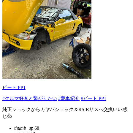
ビート PP1
#クルマ好きと繋がりたい
#愛車紹介
#ビート PP1
純正ショックからカヤバショック＆RS-Rサスへ交換いい感
じ👍
thumb_up
68