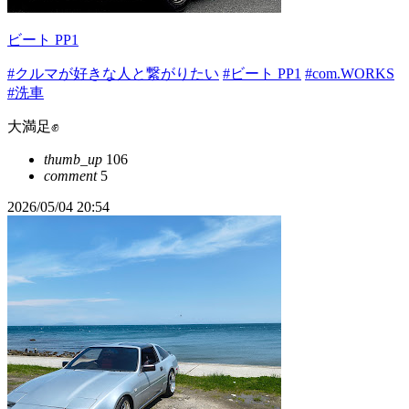
ビート PP1
#クルマが好きな人と繋がりたい
#ビート PP1
#com.WORKS
#洗車
大満足✊
thumb_up
106
comment
5
2026/05/04 20:54