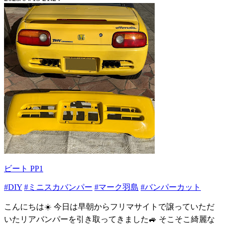
ビート PP1
#DIY
#ミニスカバンパー
#マーク羽島
#バンパーカット
こんにちは☀️ 今日は早朝からフリマサイトで譲っていただ
いたリアバンパーを引き取ってきました🚙 そこそこ綺麗な