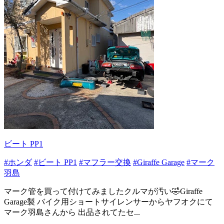
ビート PP1
#ホンダ
#ビート PP1
#マフラー交換
#Giraffe Garage
#マーク
羽島
マーク管を買って付けてみましたクルマが汚い🤣Giraffe
Garage製 バイク用ショートサイレンサーからヤフオクにて
マーク羽島さんから 出品されてたセ...