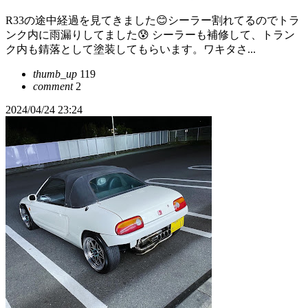
R33の途中経過を見てきました😊シーラー割れてるのでトラ
ンク内に雨漏りしてました😰 シーラーも補修して、トラン
ク内も錆落として塗装してもらいます。ワキタさ...
thumb_up
119
comment
2
2024/04/24 23:24