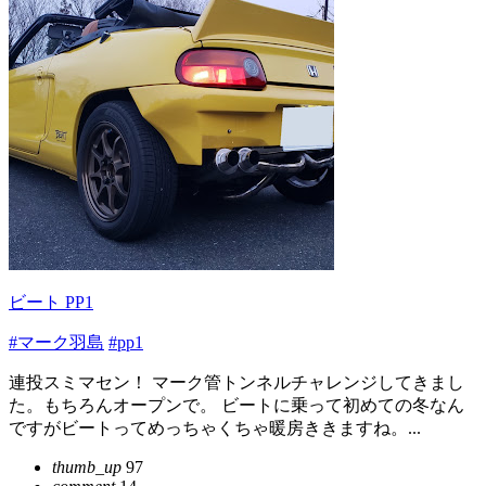
ビート PP1
#マーク羽島
#pp1
連投スミマセン！ マーク管トンネルチャレンジしてきまし
た。もちろんオープンで。 ビートに乗って初めての冬なん
ですがビートってめっちゃくちゃ暖房ききますね。...
thumb_up
97