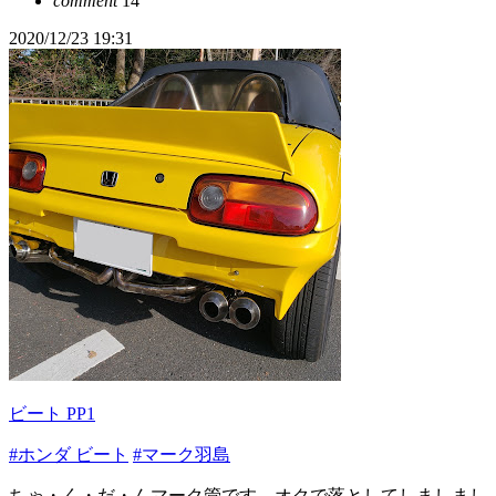
comment
14
2020/12/23 19:31
ビート PP1
#ホンダ ビート
#マーク羽島
ちゃ・く・だ・んマーク管です。オクで落としてしましまし