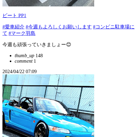
ビート PP1
#愛車紹介
#今週もよろしくお願いします
#コンビニ駐車場に
て
#マーク羽島
今週も頑張っていきましょー😊
thumb_up
148
comment
1
2024/04/22 07:09