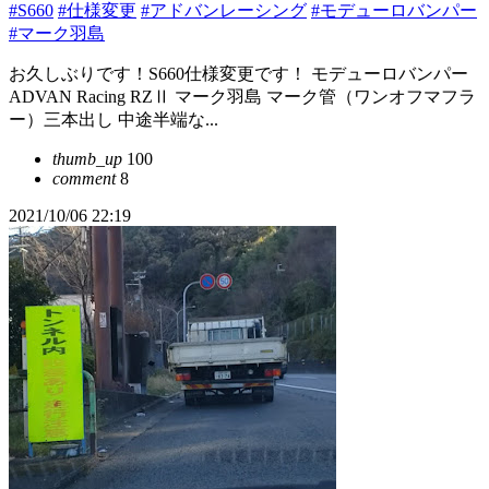
#S660
#仕様変更
#アドバンレーシング
#モデューロバンパー
#マーク羽島
お久しぶりです！S660仕様変更です！ モデューロバンパー
ADVAN Racing RZⅡ マーク羽島 マーク管（ワンオフマフラ
ー）三本出し 中途半端な...
thumb_up
100
comment
8
2021/10/06 22:19