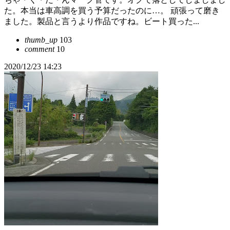
た。本当は車高調を買う予算だったのに…。 頑張って磨き
ました。製品と言うより作品ですね。ビート買った...
thumb_up
103
comment
10
2020/12/23 14:23