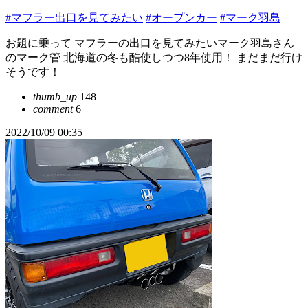
#マフラー出口を見てみたい
#オープンカー
#マーク羽島
お題に乗って マフラーの出口を見てみたいマーク羽島さん
のマーク管 北海道の冬も酷使しつつ8年使用！ まだまだ行け
そうです！
thumb_up
148
comment
6
2022/10/09 00:35