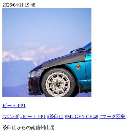
2026/04/11 19:48
ビート PP1
#ホンダ
#ビート PP1
#茶臼山
#MUGEN CF-48
#マーク羽島
茶臼山からの南信州山岳