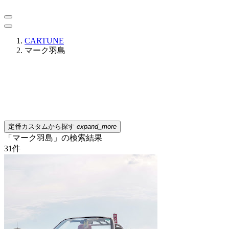
CARTUNE
マーク羽島
定番カスタムから探す
expand_more
「マーク羽島」の検索結果
31
件