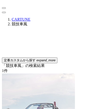
CARTUNE
競技車風
定番カスタムから探す
expand_more
「競技車風」の検索結果
1
件