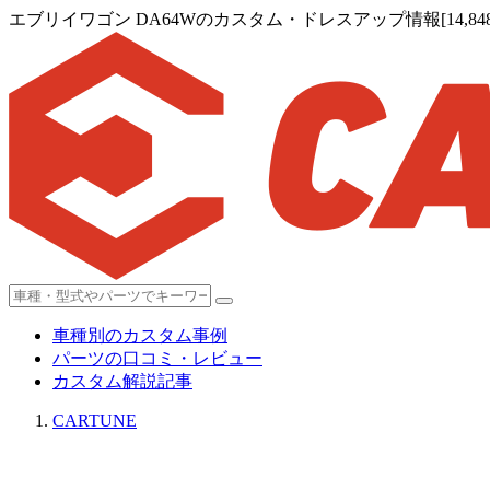
エブリイワゴン DA64Wのカスタム・ドレスアップ情報[14,848
車種別のカスタム事例
パーツの口コミ・レビュー
カスタム解説記事
CARTUNE