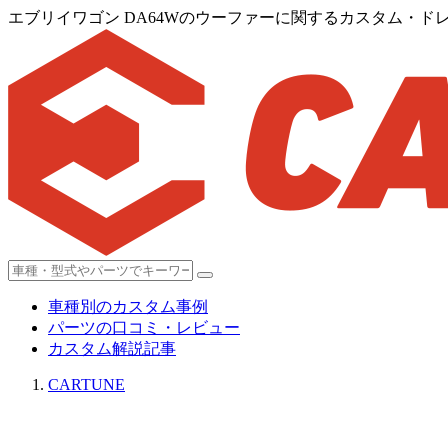
エブリイワゴン DA64Wのウーファーに関するカスタム・ドレ
車種別のカスタム事例
パーツの口コミ・レビュー
カスタム解説記事
CARTUNE