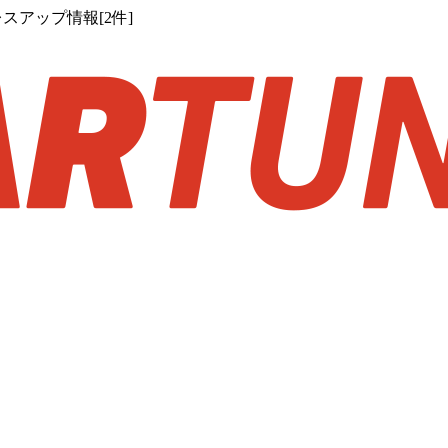
スアップ情報[2件]