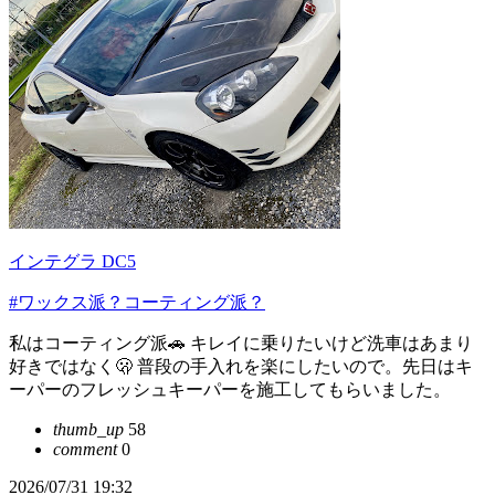
インテグラ DC5
#ワックス派？コーティング派？
私はコーティング派🚗 キレイに乗りたいけど洗車はあまり
好きではなく🫢 普段の手入れを楽にしたいので。先日はキ
ーパーのフレッシュキーパーを施工してもらいました。
thumb_up
58
comment
0
2026/07/31 19:32