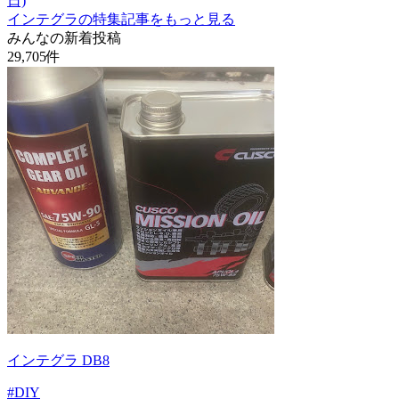
日)
インテグラの特集記事をもっと見る
みんなの新着投稿
29,705
件
インテグラ DB8
#DIY