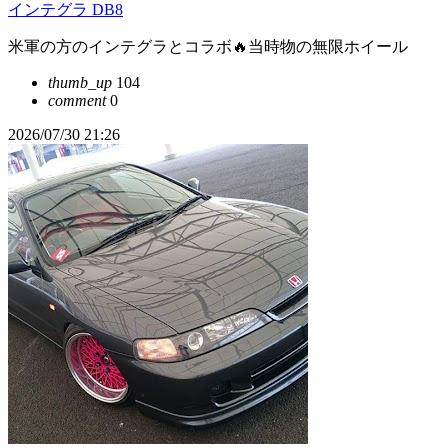
インテグラ DB8
米軍の方のインテグラとコラボ🔥当時物の無限ホイール
thumb_up
104
comment
0
2026/07/30 21:26