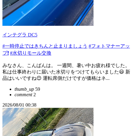
インテグラ DC5
#一時停止ではきちんと止まりましょう
#フォトマナーアッ
プ❗️
#水切りモール交換
みなさん、こんばんは。 一週間、暑い中お疲れ様でした。
私は仕事終わりに届いた水切りをつけてもらいました😃 新
品はいいですね😊 運転席側だけですが価格はネ...
thumb_up
59
comment
2
2026/08/01 00:38