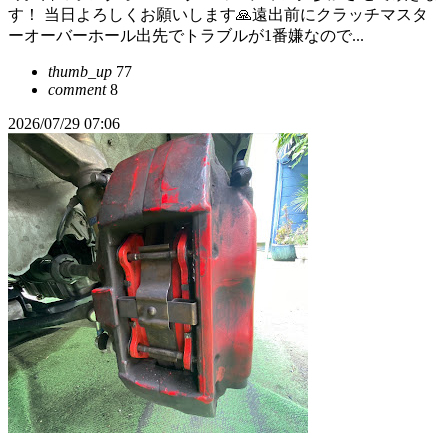
す！ 当日よろしくお願いします🙏遠出前にクラッチマスタ
ーオーバーホール出先でトラブルが1番嫌なので...
thumb_up
77
comment
8
2026/07/29 07:06