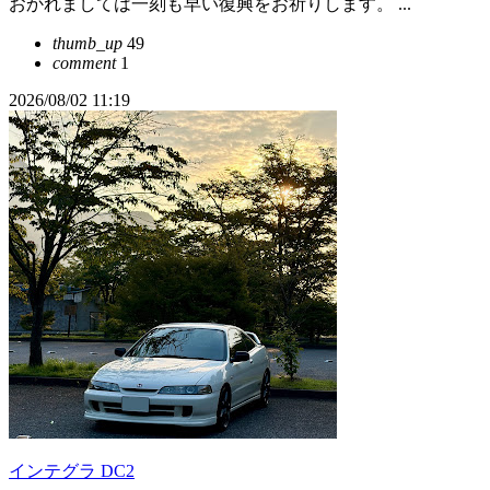
おかれましては一刻も早い復興をお祈りします。 ...
thumb_up
49
comment
1
2026/08/02 11:19
インテグラ DC2