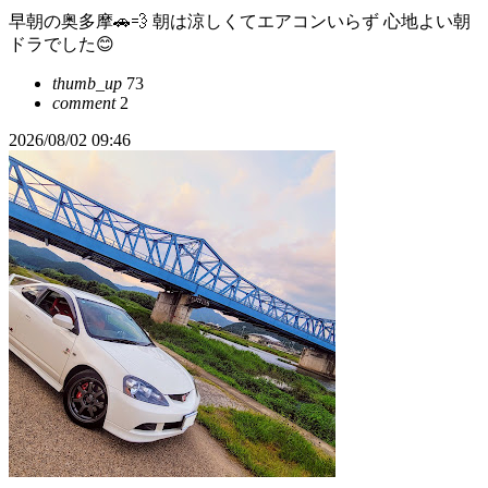
早朝の奥多摩🚗💨 朝は涼しくてエアコンいらず 心地よい朝
ドラでした😊
thumb_up
73
comment
2
2026/08/02 09:46