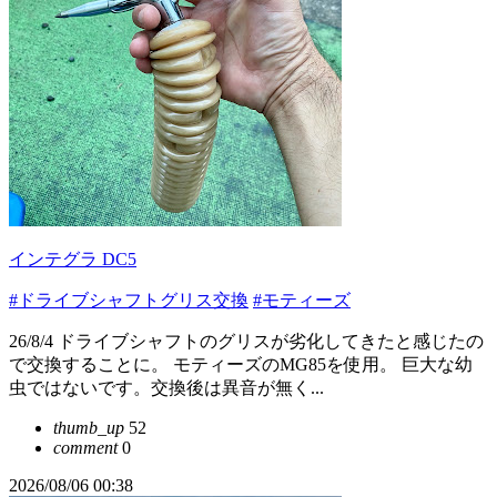
インテグラ DC5
#ドライブシャフトグリス交換
#モティーズ
26/8/4 ドライブシャフトのグリスが劣化してきたと感じたの
で交換することに。 モティーズのMG85を使用。 巨大な幼
虫ではないです。交換後は異音が無く...
thumb_up
52
comment
0
2026/08/06 00:38