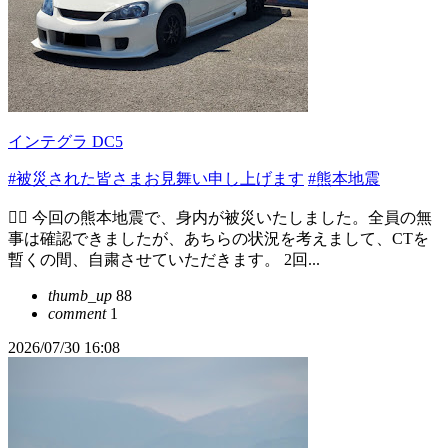
インテグラ DC5
#被災された皆さまお見舞い申し上げます
#熊本地震
🙇‍♀️ 今回の熊本地震で、身内が被災いたしました。全員の無
事は確認できましたが、あちらの状況を考えまして、CTを
暫くの間、自粛させていただきます。 2回...
thumb_up
88
comment
1
2026/07/30 16:08