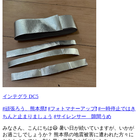
インテグラ DC5
#頑張ろう、熊本県❗️
#フォトマナーアップ❗️
#一時停止ではき
ちんと止まりましょう
#サイレンサー 隙間うめ
みなさん、こんにちは😃 暑い日が続いていますが、いかが
お過ごしでしょうか？ 熊本県の地震被害に遭われた方々に