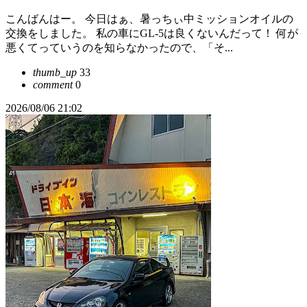
こんばんはー。 今日はぁ、暑っちぃ中ミッションオイルの
交換をしました。 私の車にGL-5は良くないんだって！ 何が
悪くてっていうのを知らなかったので、「そ...
thumb_up
33
comment
0
2026/08/06 21:02