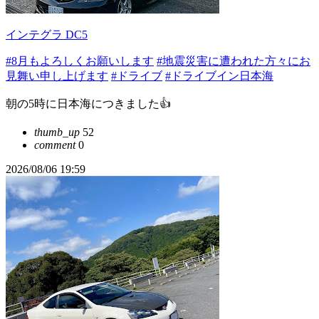
インテグラ DC5
#8月もよろしくお願いします
#地震災害に遭われた方々にお
見舞い申し上げます
#ドライブ
#ドライブイン日本海
朝の5時に日本海につきました👍
thumb_up
52
comment
0
2026/08/06 19:59