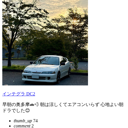
インテグラ DC2
早朝の奥多摩🚗💨 朝は涼しくてエアコンいらず 心地よい朝
ドラでした😊
thumb_up
74
comment
2