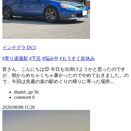
インテグラ DC5
#寄り道撮影
#下呂
#悩み中
#もうすぐ盆休み
皆さん、こんにちは😊 今日も出掛けようかと思ったのです
が、朝からめちゃくちゃ暑かったのでやめておきました。の
で、今回は先週の道の駅めぐりの帰りに寄った場所...
thumb_up
56
comment
0
2026/08/08 11:26