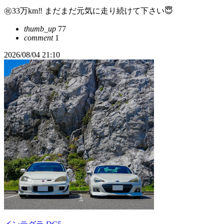
㊗️33万km‼️ まだまだ元気に走り続けて下さい😇
thumb_up
77
comment
1
2026/08/04 21:10