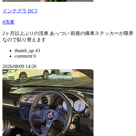
インテグラ DC5
#洗車
2ヶ月以上ぶりの洗車 あっつい 前後の痛車ステッカーが限界
なので貼り替えます
thumb_up
43
comment
0
2026/08/09 14:26