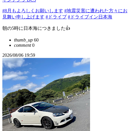
#8月もよろしくお願いします
#地震災害に遭われた方々にお
見舞い申し上げます
#ドライブ
#ドライブイン日本海
朝の5時に日本海につきました👍
thumb_up
60
comment
0
2026/08/06 19:59