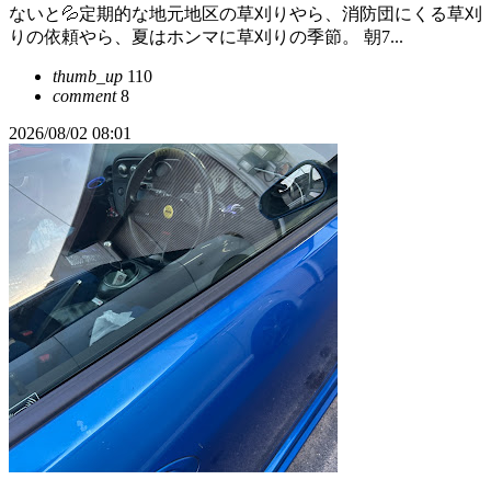
ないと💦定期的な地元地区の草刈りやら、消防団にくる草刈
りの依頼やら、夏はホンマに草刈りの季節。 朝7...
thumb_up
110
comment
8
2026/08/02 08:01