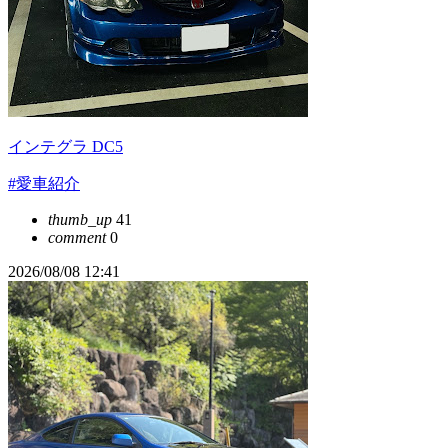
インテグラ DC5
#愛車紹介
thumb_up
41
comment
0
2026/08/08 12:41