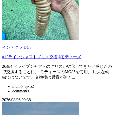
インテグラ DC5
#ドライブシャフトグリス交換
#モティーズ
26/8/4 ドライブシャフトのグリスが劣化してきたと感じたの
で交換することに。 モティーズのMG85を使用。 巨大な幼
虫ではないです。交換後は異音が無く...
thumb_up
52
comment
0
2026/08/06 00:38