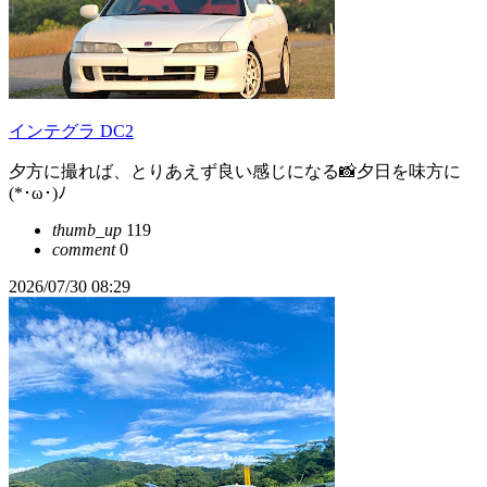
インテグラ DC2
夕方に撮れば、とりあえず良い感じになる📸夕日を味方に
(*･ω･)ﾉ
thumb_up
119
comment
0
2026/07/30 08:29