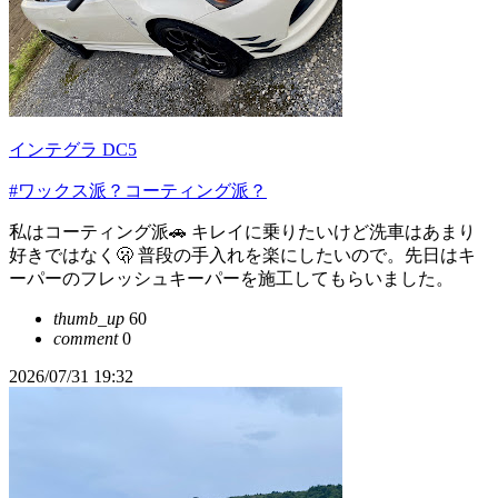
インテグラ DC5
#ワックス派？コーティング派？
私はコーティング派🚗 キレイに乗りたいけど洗車はあまり
好きではなく🫢 普段の手入れを楽にしたいので。先日はキ
ーパーのフレッシュキーパーを施工してもらいました。
thumb_up
60
comment
0
2026/07/31 19:32