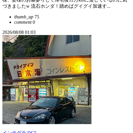
づきましたw 流石ホンダ！踏めばグイグイ加速す...
thumb_up
75
comment
0
2026/08/08 01:03
インテグラ DC5