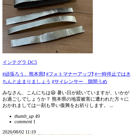
インテグラ DC5
#頑張ろう、熊本県❗️
#フォトマナーアップ❗️
#一時停止ではき
ちんと止まりましょう
#サイレンサー 隙間うめ
みなさん、こんにちは😃 暑い日が続いていますが、いかが
お過ごしでしょうか？ 熊本県の地震被害に遭われた方々に
おかれましては一刻も早い復興をお祈りします。 ...
thumb_up
49
comment
1
2026/08/02 11:19