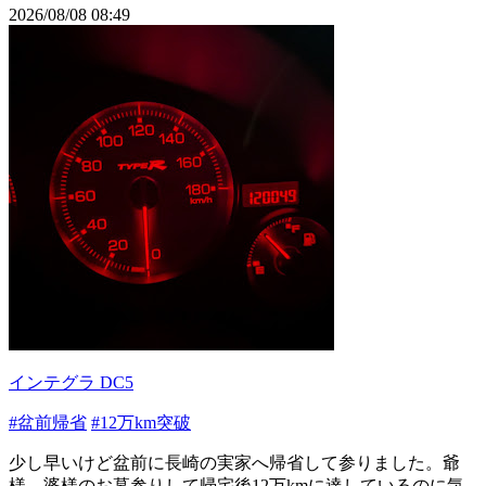
2026/08/08 08:49
インテグラ DC5
#盆前帰省
#12万km突破
少し早いけど盆前に長崎の実家へ帰省して参りました。爺
様、婆様のお墓参りして帰宅後12万kmに達しているのに気