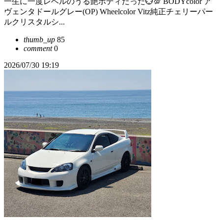
一生に一度レベルのうる艶ボディだった💮💯 BODYcolor ア
ヴェンタドールグレー(OP) Wheelcolor Vitz純正チェリーパー
ルクリスタルシ...
thumb_up
85
comment
0
2026/07/30 19:19