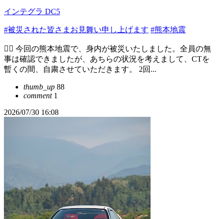
インテグラ DC5
#被災された皆さまお見舞い申し上げます
#熊本地震
🙇‍♀️ 今回の熊本地震で、身内が被災いたしました。全員の無
事は確認できましたが、あちらの状況を考えまして、CTを
暫くの間、自粛させていただきます。 2回...
thumb_up
88
comment
1
2026/07/30 16:08