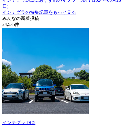
インテグラDC5におすすめのマフラー5選！(2024年05月26
日)
インテグラの特集記事をもっと見る
みんなの新着投稿
24,535
件
インテグラ DC5