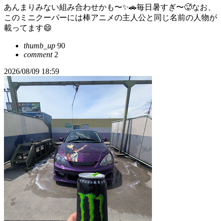
あんまりみない組み合わせかも〜✨🚗毎日暑すぎ〜🥵なお、
このミニクーパーには棒アニメの主人公と同じ名前の人物が
載ってます😄
thumb_up
90
comment
2
2026/08/09 18:59