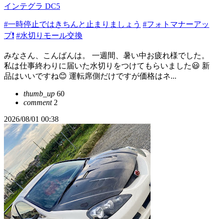
インテグラ DC5
#一時停止ではきちんと止まりましょう
#フォトマナーアッ
プ❗️
#水切りモール交換
みなさん、こんばんは。 一週間、暑い中お疲れ様でした。
私は仕事終わりに届いた水切りをつけてもらいました😃 新
品はいいですね😊 運転席側だけですが価格はネ...
thumb_up
60
comment
2
2026/08/01 00:38