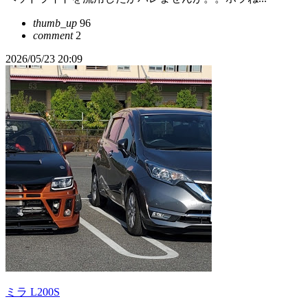
thumb_up
96
comment
2
2026/05/23 20:09
ミラ L200S