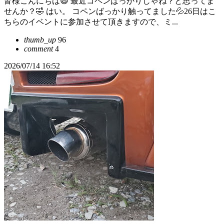
皆様こんにちは😄 最近コペンばっかりじゃね？と思ってま
せんか？🤣 はい。 コペンばっかり触ってました💦26日はこ
ちらのイベントに参加させて頂きますので、ミ...
thumb_up
96
comment
4
2026/07/14 16:52