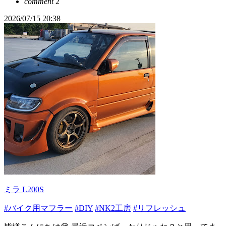
comment
2
2026/07/15 20:38
ミラ L200S
#バイク用マフラー
#DIY
#NK2工房
#リフレッシュ