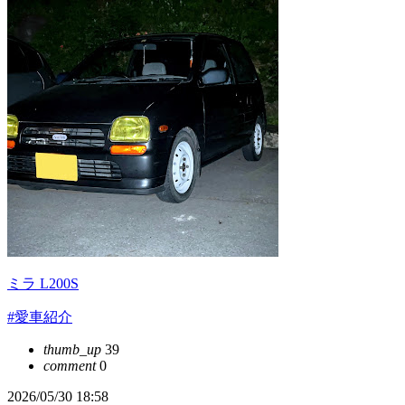
ミラ L200S
#愛車紹介
thumb_up
39
comment
0
2026/05/30 18:58