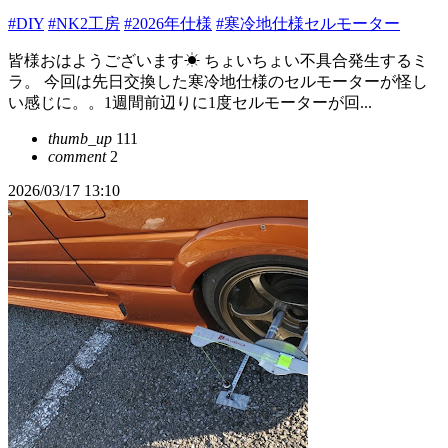
#DIY
#NK2工房
#2026年仕様
#寒冷地仕様セルモーター
皆様おはようございます☀ ちょいちょい不具合発生するミ
ラ。 今回は先日交換した寒冷地仕様のセルモーターが怪し
い感じに。。1週間前辺りに1度セルモーターが回...
thumb_up
111
comment
2
2026/03/17 13:10