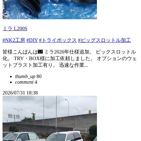
ミラ L200S
#NK2工房
#DIY
#トライボックス
#ビッグスロットル加工
皆様こんばんは🌃 ミラ2026年仕様追加。 ビックスロットル
化。 TRY・BOX様に加工依頼しました。 オプションのウェ
ットブラスト加工有り。 迅速な作業...
thumb_up
80
comment
4
2026/07/31 18:38