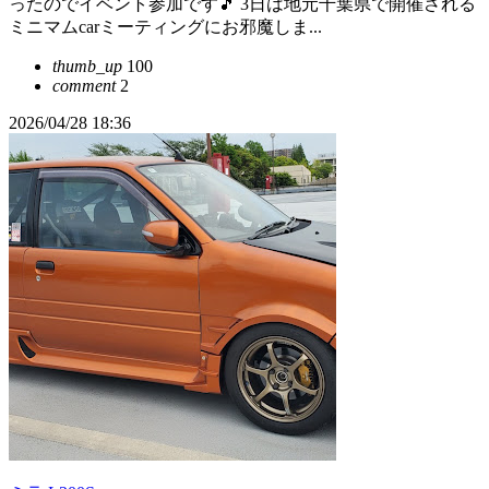
ったのでイベント参加です🎵 3日は地元千葉県で開催される
ミニマムcarミーティングにお邪魔しま...
thumb_up
100
comment
2
2026/04/28 18:36