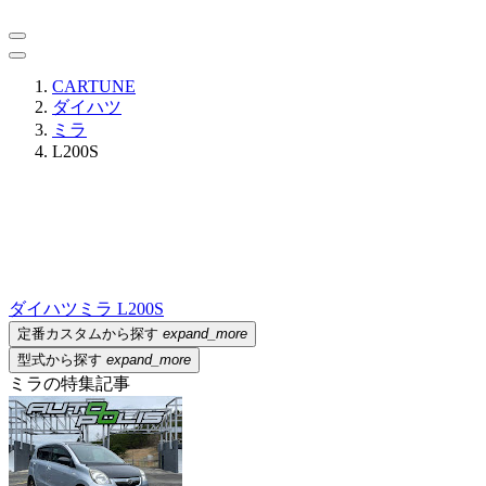
CARTUNE
ダイハツ
ミラ
L200S
ダイハツ
ミラ L200S
定番カスタムから探す
expand_more
型式から探す
expand_more
ミラの特集記事