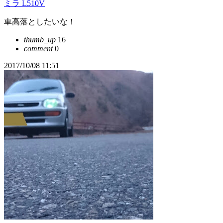
ミラ L510V
車高落としたいな！
thumb_up
16
comment
0
2017/10/08 11:51