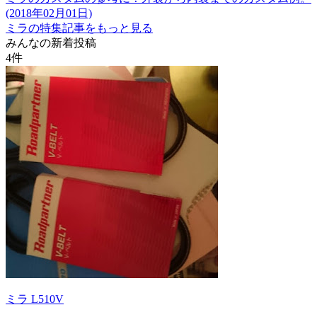
(2018年02月01日)
ミラの特集記事をもっと見る
みんなの新着投稿
4
件
ミラ L510V