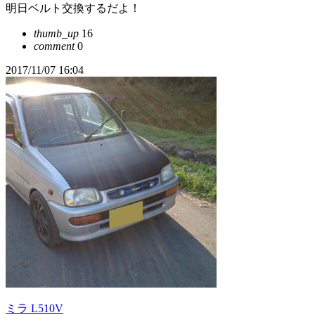
明日ベルト交換するだよ！
thumb_up
16
comment
0
2017/11/07 16:04
ミラ L510V