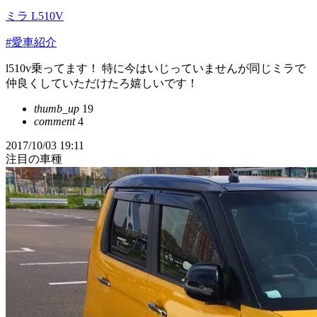
ミラ L510V
#愛車紹介
l510v乗ってます！ 特に今はいじっていませんが同じミラで
仲良くしていただけたろ嬉しいです！
thumb_up
19
comment
4
2017/10/03 19:11
注目の車種