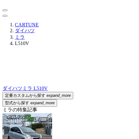
CARTUNE
ダイハツ
ミラ
L510V
ダイハツ
ミラ L510V
定番カスタムから探す
expand_more
型式から探す
expand_more
ミラの特集記事