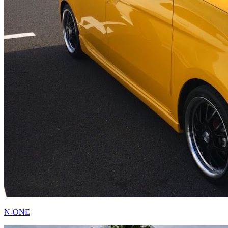
N-ONE