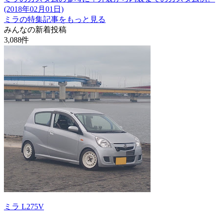
(2018年02月01日)
ミラの特集記事をもっと見る
みんなの新着投稿
3,088
件
ミラ L275V