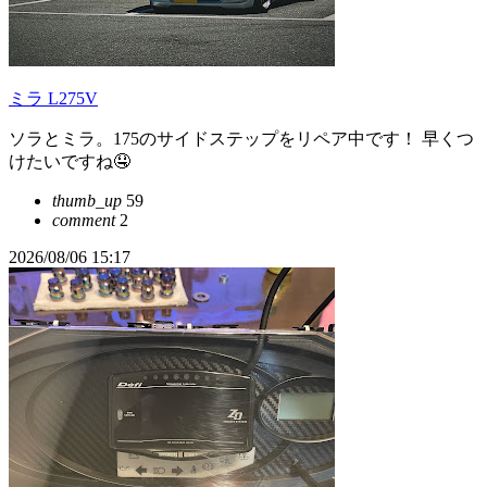
ミラ L275V
ソラとミラ。175のサイドステップをリペア中です！ 早くつ
けたいですね🤤
thumb_up
59
comment
2
2026/08/06 15:17