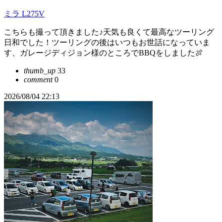
ミラ L275V
こちらも撮って頂きました♪天気も良くて最高なツーリング
日和でした！ツーリングの後はいつもお世話になっていま
す、ガレージディジョン様のところでBBQをしました🍖
thumb_up
33
comment
0
2026/08/04 22:13