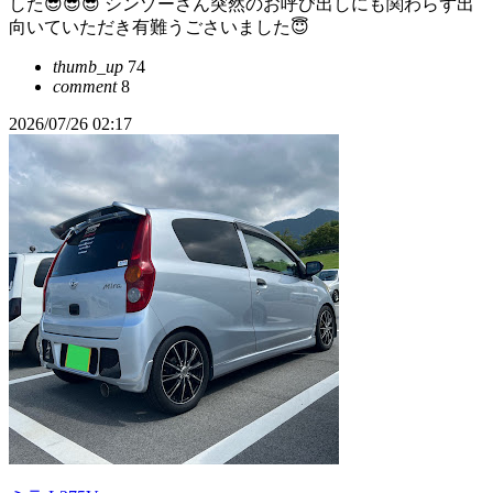
した😎😎😎 シンゾーさん突然のお呼び出しにも関わらず出
向いていただき有難うごさいました😇
thumb_up
74
comment
8
2026/07/26 02:17