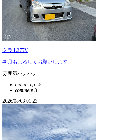
ミラ L275V
#8月もよろしくお願いします
雰囲気バチバチ
thumb_up
56
comment
3
2026/08/03 01:23