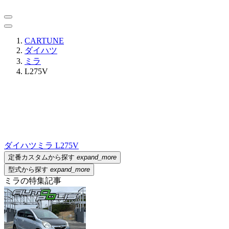
CARTUNE
ダイハツ
ミラ
L275V
ダイハツ
ミラ L275V
定番カスタムから探す
expand_more
型式から探す
expand_more
ミラの特集記事