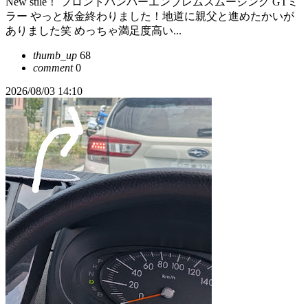
New stile！ フロントバンパーエンブレムスムージング GTミ
ラー やっと板金終わりました！地道に親父と進めたかいが
ありました笑 めっちゃ満足度高い...
thumb_up
68
comment
0
2026/08/03 14:10