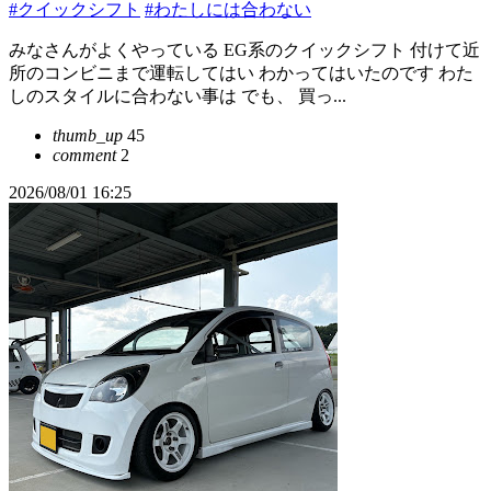
#クイックシフト
#わたしには合わない
みなさんがよくやっている EG系のクイックシフト 付けて近
所のコンビニまで運転してはい わかってはいたのです わた
しのスタイルに合わない事は でも、 買っ...
thumb_up
45
comment
2
2026/08/01 16:25