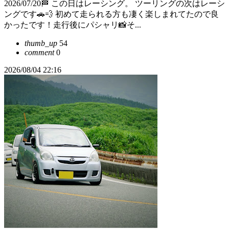
2026/07/20🏁 この日はレーシング。 ツーリングの次はレーシ
ングです🚗💨 初めて走られる方も凄く楽しまれてたので良
かったです！走行後にパシャリ📸そ...
thumb_up
54
comment
0
2026/08/04 22:16