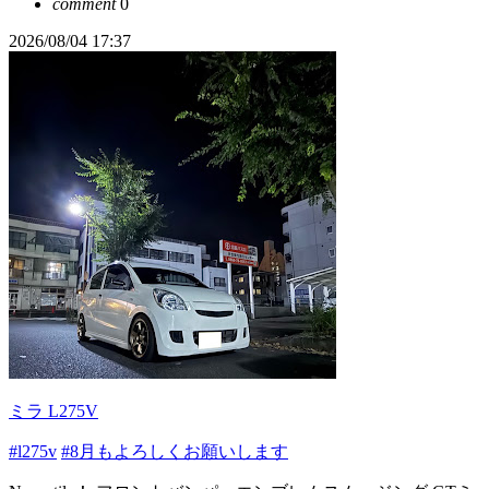
comment
0
2026/08/04 17:37
ミラ L275V
#l275v
#8月もよろしくお願いします