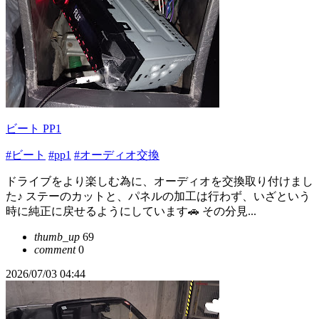
ビート PP1
#ビート
#pp1
#オーディオ交換
ドライブをより楽しむ為に、オーディオを交換取り付けまし
た♪ ステーのカットと、パネルの加工は行わず、いざという
時に純正に戻せるようにしています🚗 その分見...
thumb_up
69
comment
0
2026/07/03 04:44