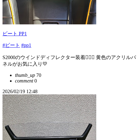
ビート PP1
#ビート
#pp1
S2000のウインドディフレクター装着💁‍♂️✨ 黄色のアクリルパ
ネルがお気に入り💛
thumb_up
70
comment
0
2026/02/19 12:48