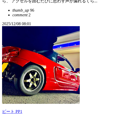
ら、 アクセルを踏むたびに思わず声が漏れるくら...
thumb_up
96
comment
2
2025/12/08 08:01
ビート PP1