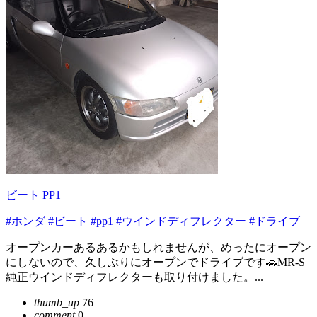
ビート PP1
#ホンダ
#ビート
#pp1
#ウインドディフレクター
#ドライブ
オープンカーあるあるかもしれませんが、めったにオープン
にしないので、久しぶりにオープンでドライブです🚗MR-S
純正ウインドディフレクターも取り付けました。...
thumb_up
76
comment
0