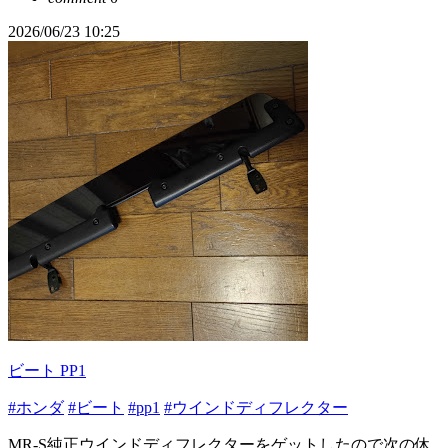
2026/06/23 10:25
ビート PP1
#ホンダ
#ビート
#pp1
#ウインドディフレクター
MR-S純正ウインドディフレクターをゲットしたので次の休