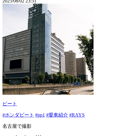
2025/08/02 23:31
ビート
#ホンダビート
#pp1
#愛車紹介
#RAYS
名古屋で撮影