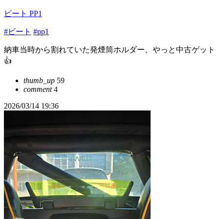
ビート PP1
#ビート
#pp1
納車当時から割れていた発煙筒ホルダー、やっと中古ゲット
👍
thumb_up
59
comment
4
2026/03/14 19:36