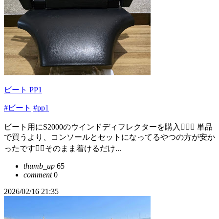
ビート PP1
#ビート
#pp1
ビート用にS2000のウインドディフレクターを購入💁‍♂️✨ 単品
で買うより、コンソールとセットになってるやつの方が安か
ったです🙆‍♂️そのまま着けるだけ...
thumb_up
65
comment
0
2026/02/16 21:35