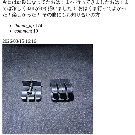
今日は延期になってたおはくまへ 行ってきましたおはくま
では珍しく32Rが3台 揃いました！ おはくま行ってよかっ
た！楽しかった！ その他にもお知り合いの方...
thumb_up
174
comment
10
2026/03/15 16:16