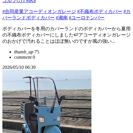
ゴルフGTI MK8
#合同産業アコーディオンガレージ
#不織布ボディカバー
#カ
バーランドボディカバー
#湘南
#ユーロナンバー
ボディカバーを冬用のカバーランドのボディカバーから夏用
の不織布ボディカバーにしました🍉アコーディオンガレージ
のおかげで汚れることはほぼ無いのですが風の強い...
thumb_up
75
comment
0
2026/05/10 06:39