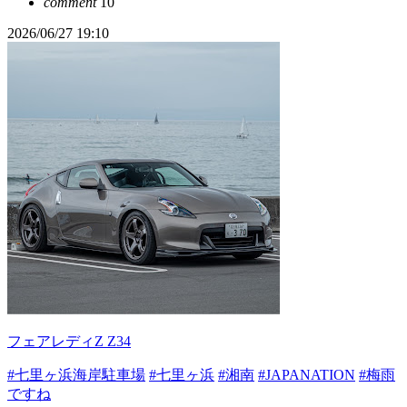
comment
10
2026/06/27 19:10
フェアレディZ Z34
#七里ヶ浜海岸駐車場
#七里ヶ浜
#湘南
#JAPANATION
#梅雨
ですね