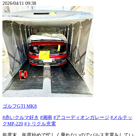
2026/04/11 09:38
ゴルフGTI MK8
#赤いクルマ好き
#湘南
#アコーディオンガレージ
#メルテッ
クMP-220
#トリクル充電
年度末、年度始めで忙しく乗れないのでパルス充電をしてい