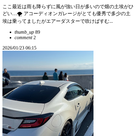
ここ最近は雨も降らずに風が強い日が多いので畑の土埃がひ
どい…🌪️ アコーディオンガレージがとても優秀で多少の土
埃は乗ってましたがエアーダスターで吹けばすむ...
thumb_up
89
comment
2
2026/01/23 06:15