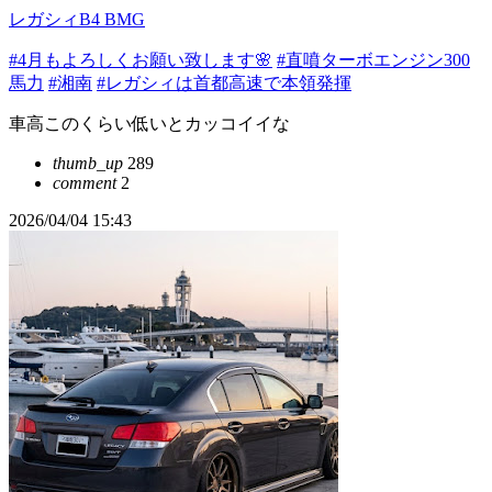
レガシィB4 BMG
#4月もよろしくお願い致します🌸
#直噴ターボエンジン300
馬力
#湘南
#レガシィは首都高速で本領発揮
車高このくらい低いとカッコイイな
thumb_up
289
comment
2
2026/04/04 15:43