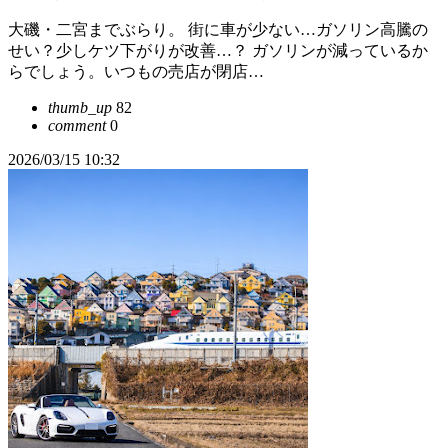
大磯・二宮までぶらり。 街に車が少ない…ガソリン高騰の
せい？少しケツ下がりが改善…？ ガソリンが減っているか
らでしょう。いつもの売店が閉店…
thumb_up
82
comment
0
2026/03/15 10:32