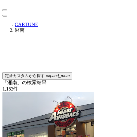
CARTUNE
湘南
定番カスタムから探す
expand_more
「湘南」の検索結果
1,153
件