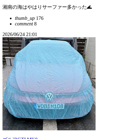
湘南の海はやはりサーファー多かった🌊
thumb_up
176
comment
8
2026/06/24 21:01