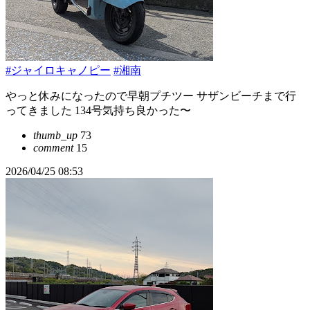
#ジャイロキャノピー
#湘南
やっと休みになったので早朝プチツー サザンビーチまで行
ってきました 134号気持ち良かった〜
thumb_up
73
comment
15
2026/04/25 08:53