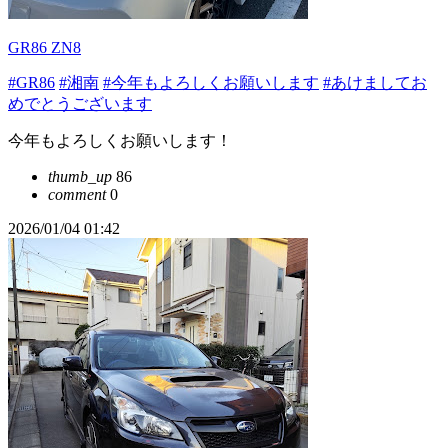
GR86 ZN8
#GR86
#湘南
#今年もよろしくお願いします
#あけましてお
めでとうございます
今年もよろしくお願いします！
thumb_up
86
comment
0
2026/01/04 01:42