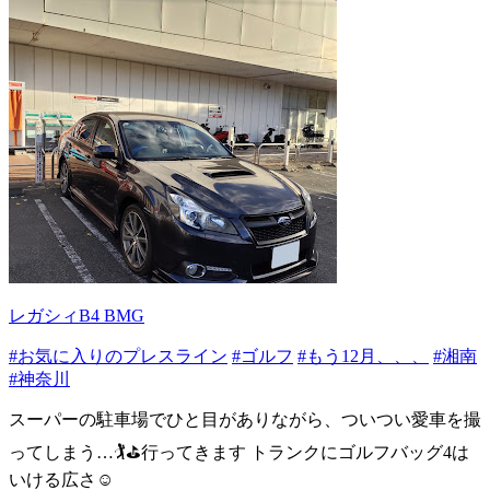
レガシィB4 BMG
#お気に入りのプレスライン
#ゴルフ
#もう12月、、、
#湘南
#神奈川
スーパーの駐車場でひと目がありながら、ついつい愛車を撮
ってしまう…🏌️⛳️行ってきます トランクにゴルフバッグ4は
いける広さ☺