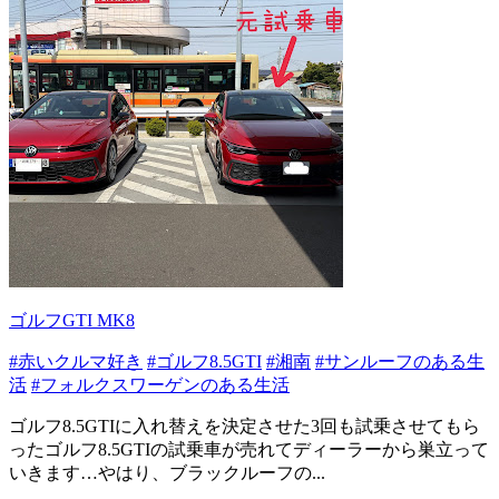
ゴルフGTI MK8
#赤いクルマ好き
#ゴルフ8.5GTI
#湘南
#サンルーフのある生
活
#フォルクスワーゲンのある生活
ゴルフ8.5GTIに入れ替えを決定させた3回も試乗させてもら
ったゴルフ8.5GTIの試乗車が売れてディーラーから巣立って
いきます…やはり、ブラックルーフの...