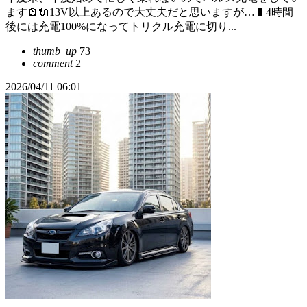
ます🪫🔌13V以上あるので大丈夫だと思いますが…🔋4時間
後には充電100%になってトリクル充電に切り...
thumb_up
73
comment
2
2026/04/11 06:01