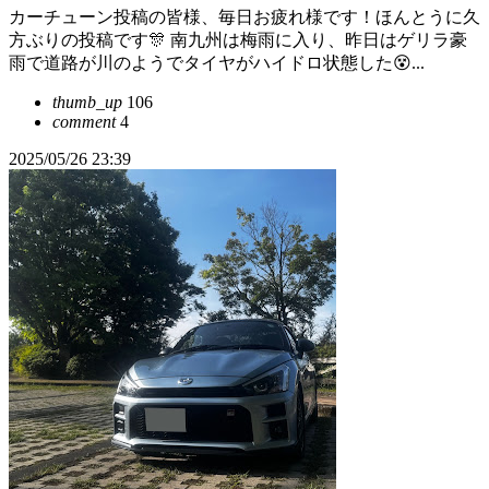
カーチューン投稿の皆様、毎日お疲れ様です！ほんとうに久
方ぶりの投稿です🎊 南九州は梅雨に入り、昨日はゲリラ豪
雨で道路が川のようでタイヤがハイドロ状態した😵...
thumb_up
106
comment
4
2025/05/26 23:39