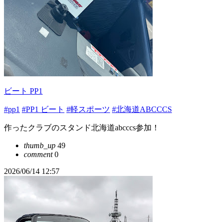
ビート PP1
#pp1
#PP1 ビート
#軽スポーツ
#北海道ABCCCS
作ったクラブのスタンド北海道abcccs参加！
thumb_up
49
comment
0
2026/06/14 12:57