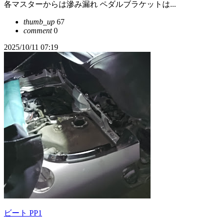
各マスターからは滲み漏れ ペダルブラケットは...
thumb_up
67
comment
0
2025/10/11 07:19
ビート PP1