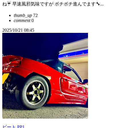
ね☔ 早速風邪気味ですが ボチボチ進んでます🔧...
thumb_up
72
comment
0
2025/10/21 08:45
ビート PP1