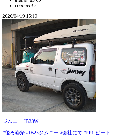
comment
2
2026/04/19 15:19
ジムニー JB23W
#後ろ姿祭
#JB23ジムニー
#会社にて
#PP1 ビート