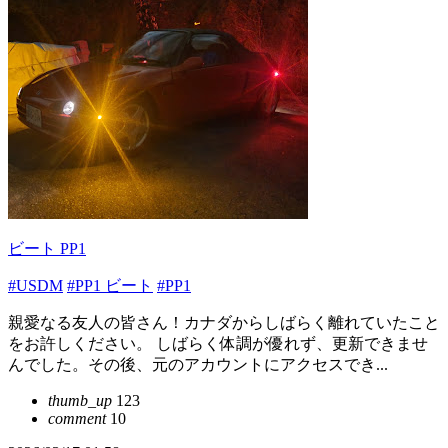
ビート PP1
#USDM
#PP1 ビート
#PP1
親愛なる友人の皆さん！カナダからしばらく離れていたこと
をお許しください。 しばらく体調が優れず、更新できませ
んでした。その後、元のアカウントにアクセスでき...
thumb_up
123
comment
10