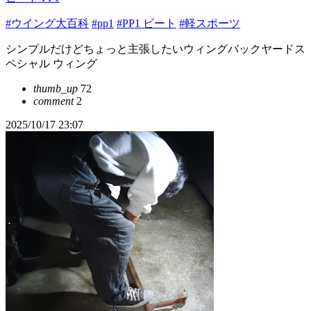
#ウイング大百科
#pp1
#PP1 ビート
#軽スポーツ
シンプルだけどちょっと主張したいウィングバックヤードス
ペシャル ウィング
thumb_up
72
comment
2
2025/10/17 23:07