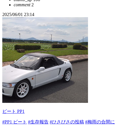
comment
2
2025/06/01 23:14
ビート PP1
#PP1 ビート
#生存報告
#ひさびさの投稿
#梅雨の合間に