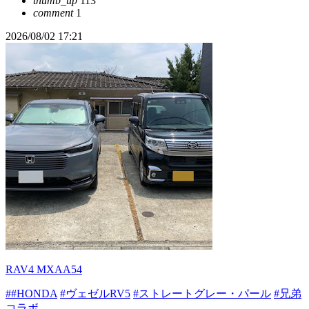
thumb_up
113
comment
1
2026/08/02 17:21
RAV4 MXAA54
##HONDA
#ヴェゼルRV5
#ストレートグレー・パール
#兄弟
コラボ