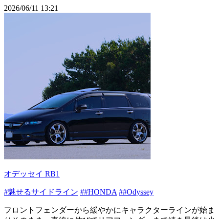
2026/06/11 13:21
オデッセイ RB1
#魅せるサイドライン
##HONDA
##Odyssey
フロントフェンダーから緩やかにキャラクターラインが始ま