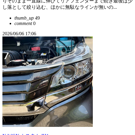
りそのまま一直線に伸びてリアフェンダーまで続き最後は少
し落として絞り込む、ほかに無駄なラインが無いの...
thumb_up
49
comment
0
2026/06/06 17:06