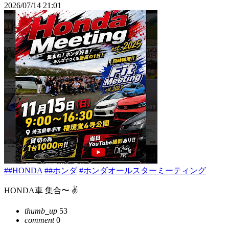
2026/07/14 21:01
##HONDA
##ホンダ
#ホンダオールスターミーティング
HONDA車 集合〜 ✌️
thumb_up
53
comment
0