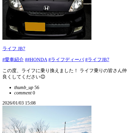
ライフ JB7
#愛車紹介
##HONDA
#ライフディーバ
#ライフJB7
この度、ライフに乗り換えました！ ライフ乗りの皆さん仲
良くしてください😊
thumb_up
56
comment
0
2026/01/03 15:08