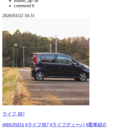
thumb_up
58
comment
0
2026/03/22 16:31
ライフ JB7
##HONDA
#ライフJB7
#ライフディーバ
#愛車紹介