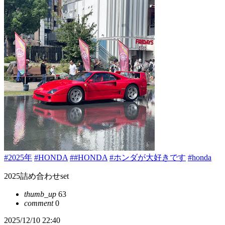
#2025年
#HONDA
##HONDA
#ホンダが大好きです
#honda
2025詰め合わせset
thumb_up
63
comment
0
2025/12/10 22:40