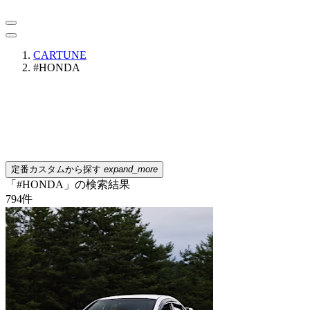
CARTUNE
#HONDA
定番カスタムから探す
expand_more
「#HONDA」の検索結果
794
件