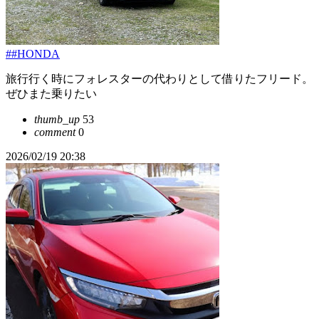
##HONDA
旅行行く時にフォレスターの代わりとして借りたフリード。
ぜひまた乗りたい
thumb_up
53
comment
0
2026/02/19 20:38