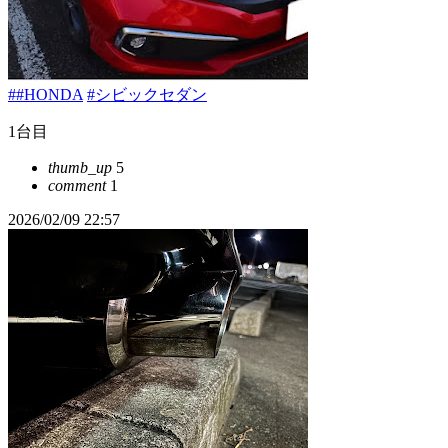
##HONDA
#シビックセダン
1台目
thumb_up
5
comment
1
2026/02/09 22:57