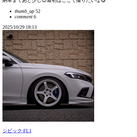
納車まであと少し😊最初はここで撮りたいな😋
thumb_up
52
comment
6
2025/10/29 18:13
シビック FL1