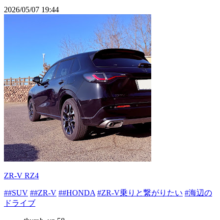
2026/05/07 19:44
ZR-V RZ4
##SUV
##ZR-V
##HONDA
#ZR-V乗りと繋がりたい
#海辺の
ドライブ