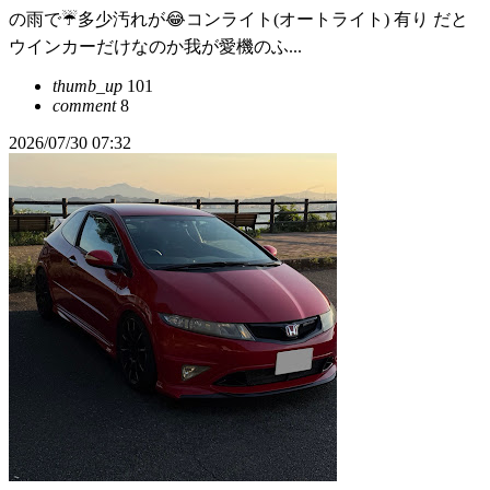
の雨で☔多少汚れが😂コンライト(オートライト) 有り だと
ウインカーだけなのか我が愛機のふ...
thumb_up
101
comment
8
2026/07/30 07:32