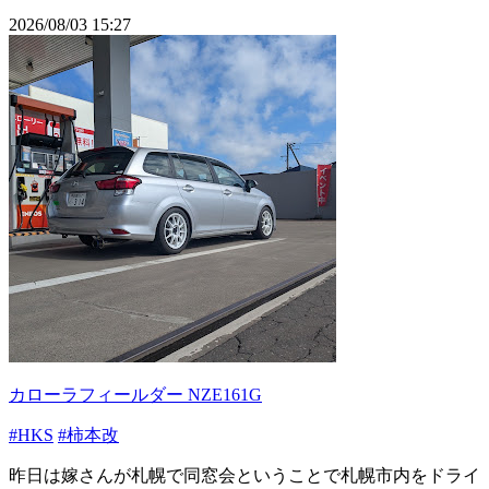
2026/08/03 15:27
カローラフィールダー NZE161G
#HKS
#柿本改
昨日は嫁さんが札幌で同窓会ということで札幌市内をドライ