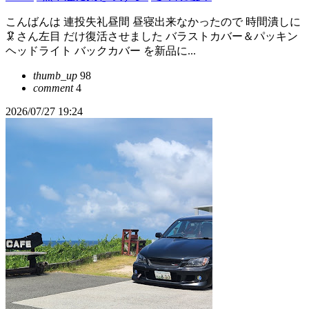
こんばんは 連投失礼昼間 昼寝出来なかったので 時間潰しに
🦑さん左目 だけ復活させました バラストカバー＆パッキン
ヘッドライト バックカバー を新品に...
thumb_up
98
comment
4
2026/07/27 19:24