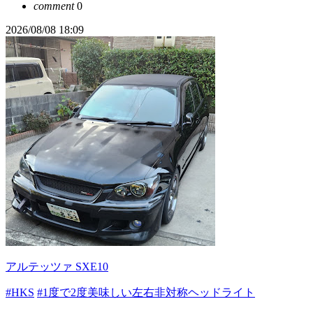
comment
0
2026/08/08 18:09
アルテッツァ SXE10
#HKS
#1度で2度美味しい左右非対称ヘッドライト