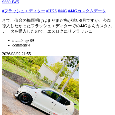
S660 JW5
#フラッシュエディター
#HKS
#44G
#44Gカスタムデータ
さて、仙台の梅雨明けはまだまだ先が遠い8月ですが、今迄
導入したかったフラッシュエディターでの44Gさんカスタム
データを購入したので、エスロクにリフラッシュ...
thumb_up
89
comment
4
2026/08/02 21:55