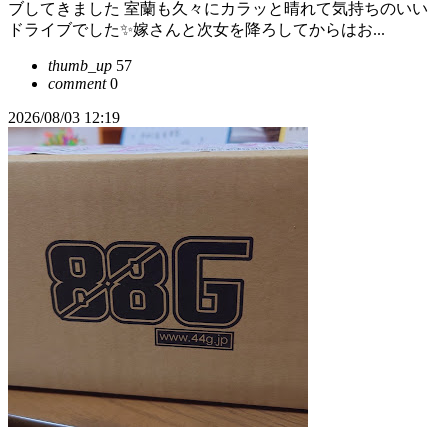
ブしてきました 室蘭も久々にカラッと晴れて気持ちのいい
ドライブでした✨嫁さんと次女を降ろしてからはお...
thumb_up
57
comment
0
2026/08/03 12:19