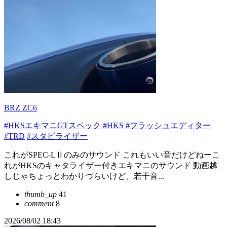
BRZ ZC6
#HKSエキマニGTスペック
#HKS
#フラッシュエディター
#TRD
#スタビライザー
これがSPEC-LⅡのみのサウンド これもいい音だけどねーこ
れがHKSのキャタライザー付きエキマニのサウンド 動画越
しじゃちょっとわかりづらいけど、若干音...
thumb_up
41
comment
8
2026/08/02 18:43