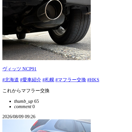
ヴィッツ NCP91
#北海道
#愛車紹介
#札幌
#マフラー交換
#HKS
これからマフラー交換
thumb_up
65
comment
0
2026/08/09 09:26