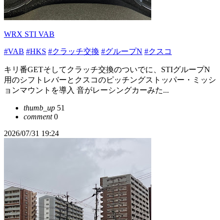
WRX STI VAB
#VAB
#HKS
#クラッチ交換
#グループN
#クスコ
キリ番GETそしてクラッチ交換のついでに、STIグループN
用のシフトレバーとクスコのピッチングストッパー・ミッシ
ョンマウントを導入 音がレーシングカーみた...
thumb_up
51
comment
0
2026/07/31 19:24