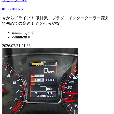
#FK7
#HKS
今からドライブ！ 吸排気、プラグ、インタークーラー変え
て初めての高速！ たのしみやな
thumb_up
67
comment
0
2026/07/31 21:33