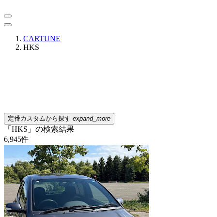
CARTUNE
HKS
定番カスタムから探す
expand_more
「HKS」の検索結果
6,945
件