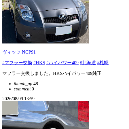
ヴィッツ NCP91
#マフラー交換
#HKS
#ハイパワー409
#北海道
#札幌
マフラー交換しました。HKSハイパワー409純正
thumb_up
48
comment
0
2026/08/09 13:59