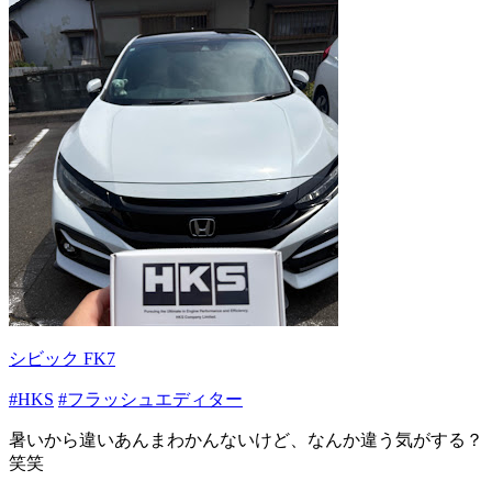
シビック FK7
#HKS
#フラッシュエディター
暑いから違いあんまわかんないけど、なんか違う気がする？
笑笑