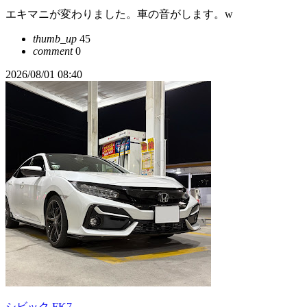
エキマニが変わりました。車の音がします。w
thumb_up
45
comment
0
2026/08/01 08:40
シビック FK7