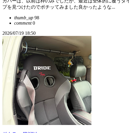
カバーは、以前は枠のみでしたが、最近は全体的に覆うタイ
プを見つけたのでポチッてみました良かったような...
thumb_up
98
comment
0
2026/07/19 18:50