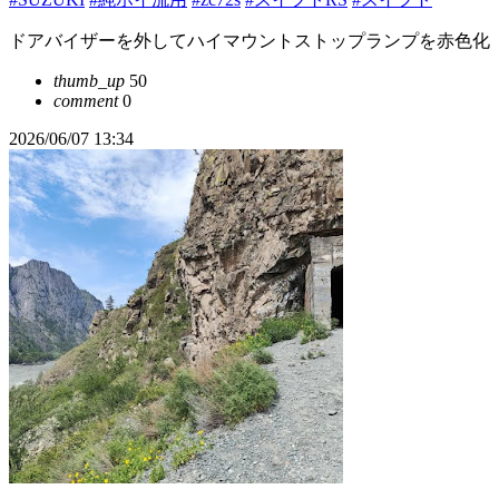
ドアバイザーを外してハイマウントストップランプを赤色化
thumb_up
50
comment
0
2026/06/07 13:34