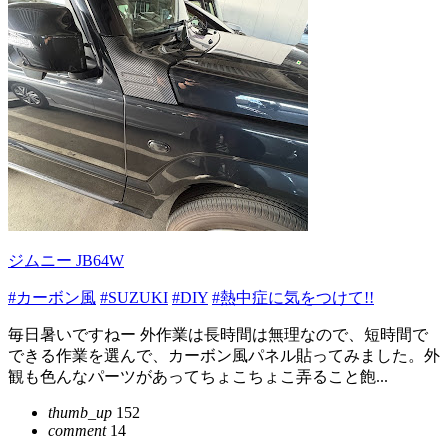
ジムニー JB64W
#カーボン風
#SUZUKI
#DIY
#熱中症に気をつけて!!
毎日暑いですねー 外作業は長時間は無理なので、短時間で
できる作業を選んで、カーボン風パネル貼ってみました。外
観も色んなパーツがあってちょこちょこ弄ること飽...
thumb_up
152
comment
14