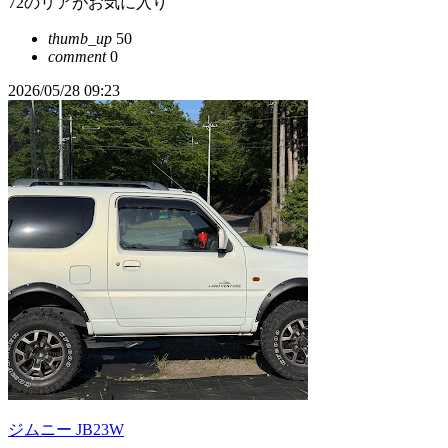
72のリアがお気に入り
thumb_up
50
comment
0
2026/05/28 09:23
ジムニー JB23W