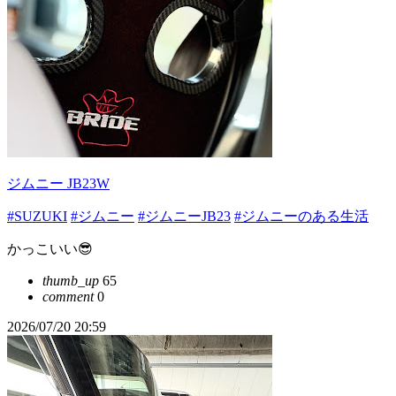
ジムニー JB23W
#SUZUKI
#ジムニー
#ジムニーJB23
#ジムニーのある生活
かっこいい😎
thumb_up
65
comment
0
2026/07/20 20:59