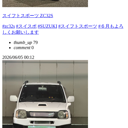
スイフトスポーツ ZC32S
#zc32s
#スイスポ
#SUZUKI
#スイフトスポーツ
#６月もよろ
しくお願いします
thumb_up
79
comment
0
2026/06/05 00:12