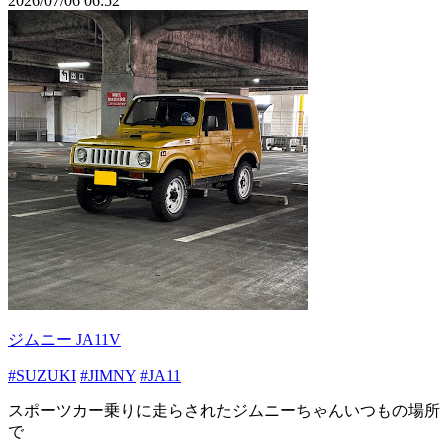
2026/07/06 06:52
ジムニー JA11V
#SUZUKI
#JIMNY
#JA11
スポーツカー乗りに走らされたジムニーちゃんいつもの場所
で