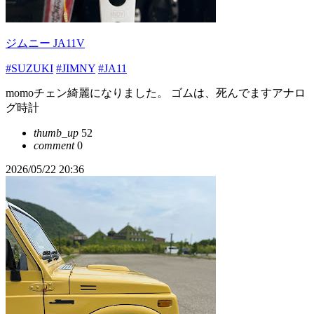
ジムニー JA11V
#SUZUKI
#JIMNY
#JA11
momoチェン綺麗になりました。 ゴムは、死んでますアナロ
グ時計
thumb_up
52
comment
0
2026/05/22 20:36