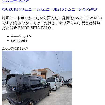
ジムニー JB23W
#SUZUKI
#ジムニー
#ジムニーJB23
#ジムニーのある生活
純正シートボロかったから変えた！身長低いのにLOW MAX
ですよ笑 後分かってはいたけど、乗り降りのし易さは皆無
だね😄🤚 BRIDE ZETA IV LO...
thumb_up
65
comment
3
2026/07/18 12:07