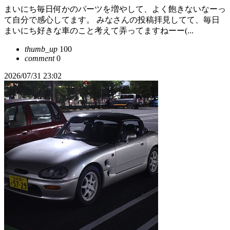
まいにち毎日何かのパーツを増やして、よく飽きないなーっ
て自分で感心してます。 みなさんの投稿拝見してて、毎日
まいにち好きな車のこと考えて弄ってますねーー(...
thumb_up
100
comment
0
2026/07/31 23:02