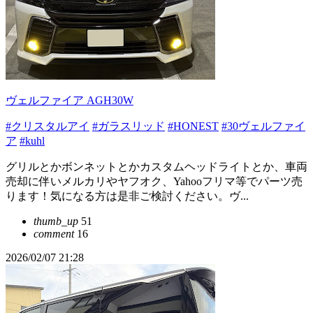
ヴェルファイア AGH30W
#クリスタルアイ
#ガラスリッド
#HONEST
#30ヴェルファイ
ア
#kuhl
グリルとかボンネットとかカスタムヘッドライトとか、車両
売却に伴いメルカリやヤフオク、Yahooフリマ等でパーツ売
ります！気になる方は是非ご検討ください。ヴ...
thumb_up
51
comment
16
2026/02/07 21:28