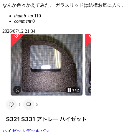
なんか色々かえてみた。 ガラスリッドは結構お気に入り。
thumb_up
110
comment
0
2026/07/12 21:34
ハイゼットデッキバン