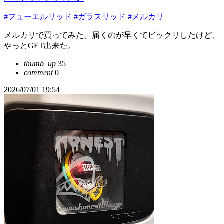
#フューエルリッド
#ガラスリッド
#メルカリ
メルカリで買ってみた。届くのが早くてビックリしたけど、
やっとGET出来た。
thumb_up
35
comment
0
2026/07/01 19:54