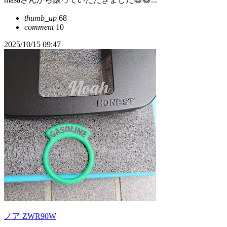
thumb_up
68
comment
10
2025/10/15 09:47
ノア ZWR90W