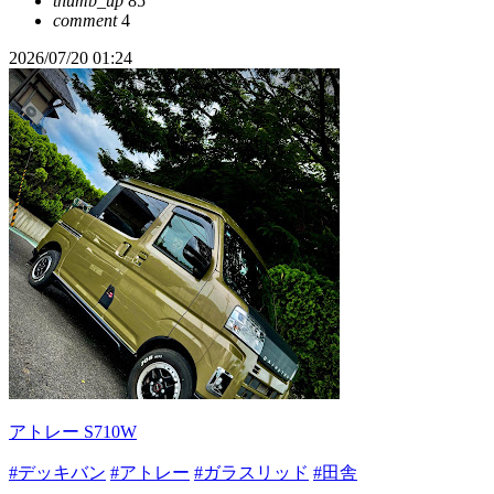
thumb_up
85
comment
4
2026/07/20 01:24
アトレー S710W
#デッキバン
#アトレー
#ガラスリッド
#田舎