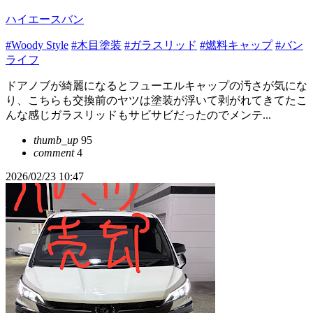
ハイエースバン
#Woody Style
#木目塗装
#ガラスリッド
#燃料キャップ
#バン
ライフ
ドアノブが綺麗になるとフューエルキャップの汚さが気にな
り、こちらも交換前のヤツは塗装が浮いて剥がれてきてたこ
んな感じガラスリッドもサビサビだったのでメンテ...
thumb_up
95
comment
4
2026/02/23 10:47