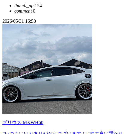
thumb_up
124
comment
0
2026/05/31 16:58
プリウス MXWH60
#いつもいいねありがとうございます！
#仲の良い繋がり