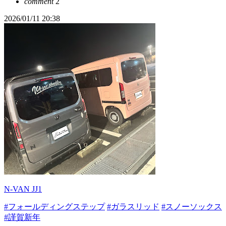
comment
2
2026/01/11 20:38
N-VAN JJ1
#フォールディングステップ
#ガラスリッド
#スノーソックス
#謹賀新年