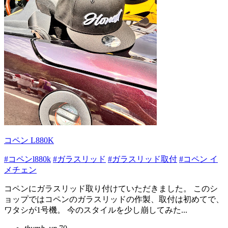
コペン L880K
#コペンl880k
#ガラスリッド
#ガラスリッド取付
#コペン イ
メチェン
コペンにガラスリッド取り付けていただきました。 このシ
ョップではコペンのガラスリッドの作製、取付は初めてで、
ワタシが1号機。 今のスタイルを少し崩してみた...