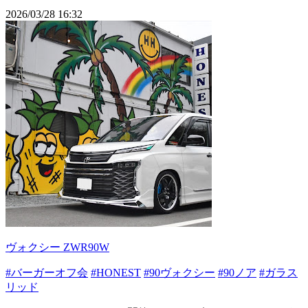
2026/03/28 16:32
ヴォクシー ZWR90W
#バーガーオフ会
#HONEST
#90ヴォクシー
#90ノア
#ガラス
リッド