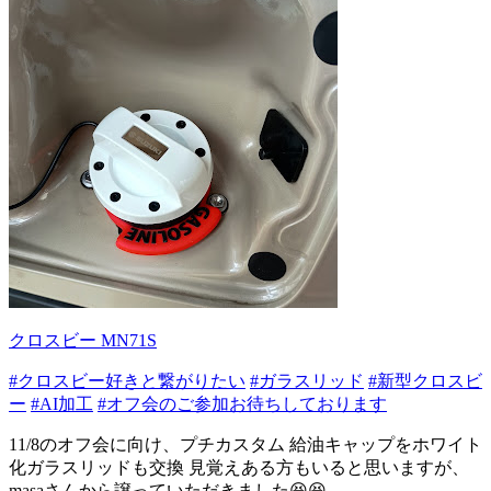
クロスビー MN71S
#クロスビー好きと繋がりたい
#ガラスリッド
#新型クロスビ
ー
#AI加工
#オフ会のご参加お待ちしております
11/8のオフ会に向け、プチカスタム 給油キャップをホワイト
化ガラスリッドも交換 見覚えある方もいると思いますが、
masaさんから譲っていただきました😆😆...