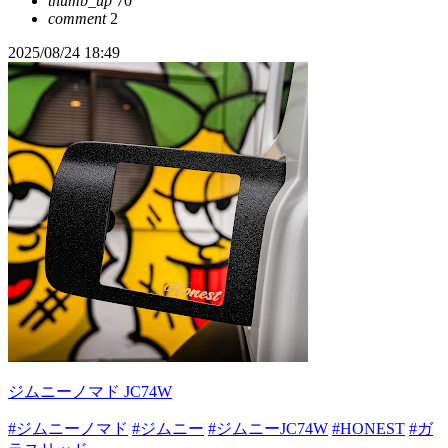
thumb_up
70
comment
2
2025/08/24 18:49
ジムニーノマド JC74W
#ジムニーノマド
#ジムニー
#ジムニーJC74W
#HONEST
#ガ