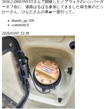
2026.2.28HONESTさんで開催したノアヴォクのハンバーガ
ーオフ会に、遠路はるばる参加してきました😆主催のどっ
ひーさん、けんたさんの車🚙一度行って...
thumb_up
109
comment
0
2026/03/07 22:38