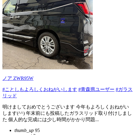
ノア ZWR95W
#ことしもよろしくおねがいします
#青森県ユーザー
#ガラス
リッド
明けましておめでとうございます 今年もよろしくおねがい
します(^^) 年末前にも投稿したガラスリッド取り付けしまし
た 個人的な完成には少し時間がかかり問題...
thumb_up
95