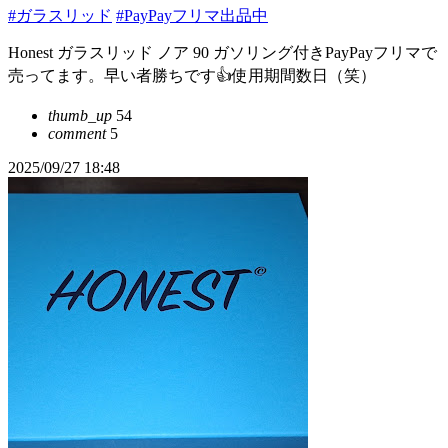
#ガラスリッド
#PayPayフリマ出品中
Honest ガラスリッド ノア 90 ガソリング付きPayPayフリマで
売ってます。早い者勝ちです👍使用期間数日（笑）
thumb_up
54
comment
5
2025/09/27 18:48