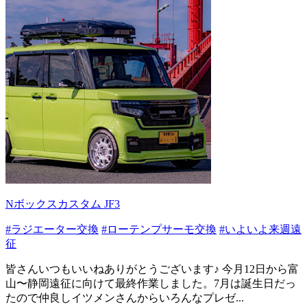
Nボックスカスタム JF3
#ラジエーター交換
#ローテンプサーモ交換
#いよいよ来週遠
征
皆さんいつもいいねありがとうございます♪ 今月12日から富
山〜静岡遠征に向けて最終作業しました。7月は誕生日だっ
たので仲良しイツメンさんからいろんなプレゼ...