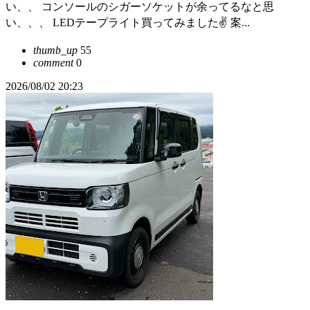
い、、 コンソールのシガーソケットが余ってるなと思
い、、、 LEDテープライト買ってみました✌️ 案...
thumb_up
55
comment
0
2026/08/02 20:23