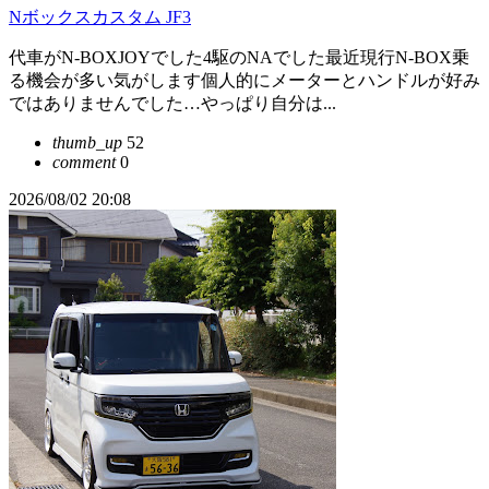
Nボックスカスタム JF3
代車がN-BOXJOYでした4駆のNAでした最近現行N-BOX乗
る機会が多い気がします個人的にメーターとハンドルが好み
ではありませんでした…やっぱり自分は...
thumb_up
52
comment
0
2026/08/02 20:08