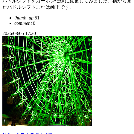
パドルシフトをカーボン仕様に変更してみました。横から見
たパドルシフトこれは純正です。
thumb_up
51
comment
0
2026/08/05 17:20