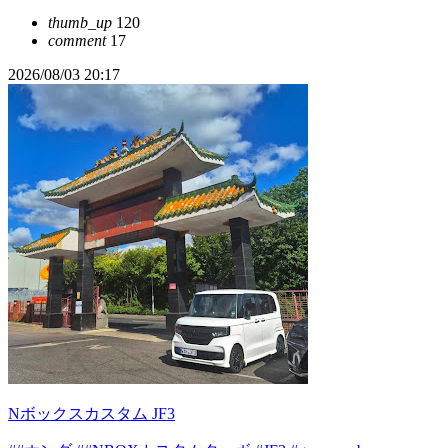
thumb_up
120
comment
17
2026/08/03 20:17
Nボックスカスタム JF3