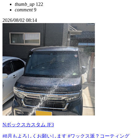
thumb_up
122
comment
9
2026/08/02 08:14
Nボックスカスタム JF3
#8月もよろしくお願いします
#ワックス派？コーティング