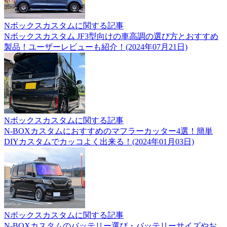
Nボックスカスタムに関する記事
Nボックスカスタム JF3型向けの車高調の選び方とおすすめ
製品！ユーザーレビューも紹介！(2024年07月21日)
Nボックスカスタムに関する記事
N-BOXカスタムにおすすめのマフラーカッター4選！簡単
DIYカスタムでカッコよく出来る！(2024年01月03日)
Nボックスカスタムに関する記事
N-BOXカスタムのバッテリー選び・バッテリーサイズやお