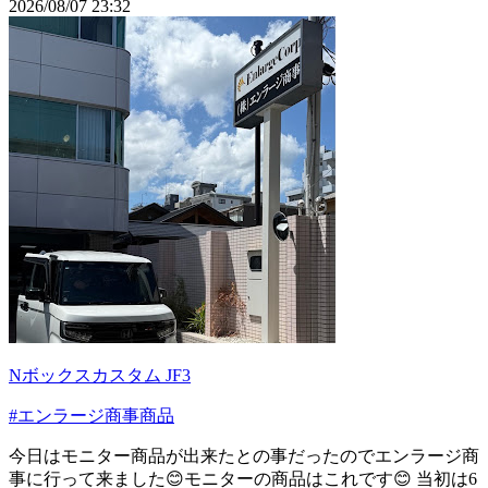
2026/08/07 23:32
Nボックスカスタム JF3
#エンラージ商事商品
今日はモニター商品が出来たとの事だったのでエンラージ商
事に行って来ました😊モニターの商品はこれです😊 当初は6