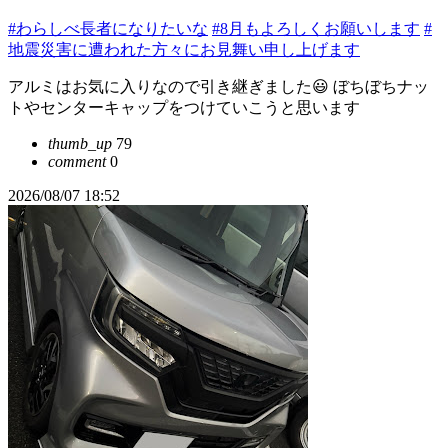
#わらしべ長者になりたいな
#8月もよろしくお願いします
#
地震災害に遭われた方々にお見舞い申し上げます
アルミはお気に入りなので引き継ぎました😃 ぼちぼちナッ
トやセンターキャップをつけていこうと思います
thumb_up
79
comment
0
2026/08/07 18:52