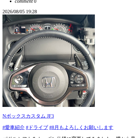
comment
0
2026/08/05 19:28
Nボックスカスタム JF3
#愛車紹介
#ドライブ
#8月もよろしくお願いします