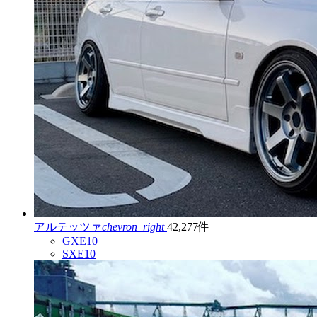
アルテッツァ
chevron_right
42,277件
GXE10
SXE10