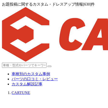
お題投稿に関するカスタム・ドレスアップ情報[630]件
車種別のカスタム事例
パーツの口コミ・レビュー
カスタム解説記事
CARTUNE