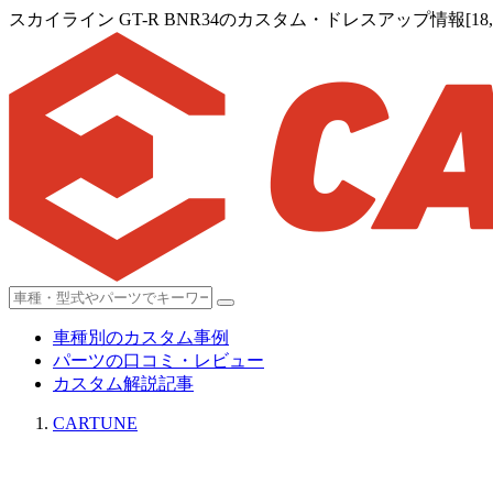
スカイライン GT-R BNR34のカスタム・ドレスアップ情報[18,0
車種別のカスタム事例
パーツの口コミ・レビュー
カスタム解説記事
CARTUNE