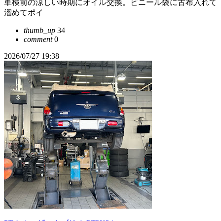
車検前の涼しい時期にオイル交換。ビニール袋に古布入れて
溜めてポイ
thumb_up
34
comment
0
2026/07/27 19:38