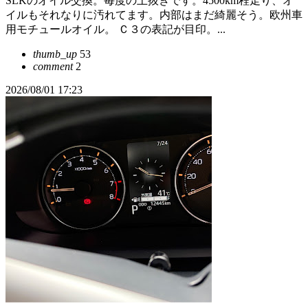
SLKのオイル交換。毎度の上抜きです。4500km程走り、オ
イルもそれなりに汚れてます。内部はまだ綺麗そう。欧州車
用モチュールオイル。 Ｃ３の表記が目印。...
thumb_up
53
comment
2
2026/08/01 17:23