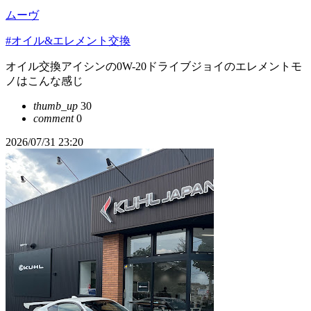
ムーヴ
#オイル&エレメント交換
オイル交換アイシンの0W-20ドライブジョイのエレメントモ
ノはこんな感じ
thumb_up
30
comment
0
2026/07/31 23:20