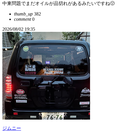
中東問題でまだオイルが品切れがあるみたいですね🤢
thumb_up
382
comment
0
2026/08/02 19:35
ジムニー