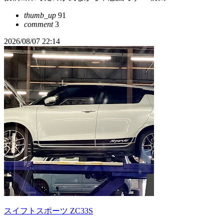
thumb_up
91
comment
3
2026/08/07 22:14
スイフトスポーツ ZC33S