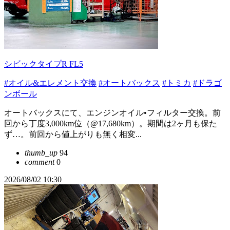
シビックタイプR FL5
#オイル&エレメント交換
#オートバックス
#トミカ
#ドラゴ
ンボール
オートバックスにて、エンジンオイル•フィルター交換。前
回から丁度3,000km位（@17,680km）。期間は2ヶ月も保た
ず…。前回から値上がりも無く相変...
thumb_up
94
comment
0
2026/08/02 10:30