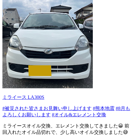
ミライース LA300S
#被災された皆さまお見舞い申し上げます
#熊本地震
#8月も
よろしくお願いします
#オイル&エレメント交換
ミライースオイル交換、エレメント交換してきました😀 前
回入れたオイル品切れで、少し高いオイル交換しました😅