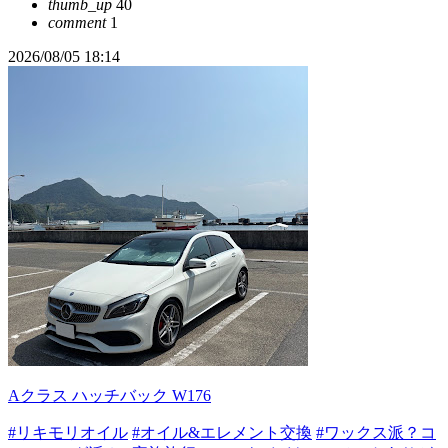
thumb_up
40
comment
1
2026/08/05 18:14
Aクラス ハッチバック W176
#リキモリオイル
#オイル&エレメント交換
#ワックス派？コ