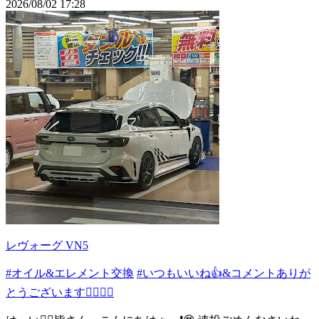
2026/08/02 17:28
レヴォーグ VN5
#オイル&エレメント交換
#いつもいいね👍&コメントありが
とうございます🙇🏻‍♂️✨