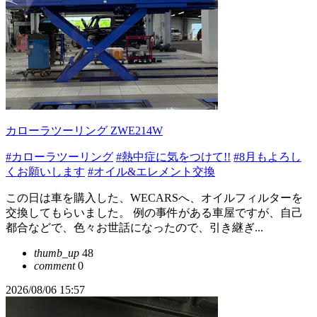
カローラツーリング ZWE214W
#カローラツーリング
#熱中症に気をつけて!!
#8月もよろし
くお願いします
#オイル&エレメント交換
この日は車を購入した、WECARSへ、オイルフィルターを
交換してもらいました。 例の事件がある車屋ですが、自己
都合などで、色々お世話になったので、引き継ぎ...
thumb_up
48
comment
0
2026/08/06 15:57