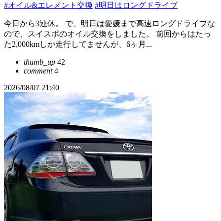
#オイル&エレメント交換
#明日はロングドライブ
今日から3連休。 で、明日は愛媛まで高速ロングドライブな
ので、スイスポのオイル交換をしました。 前回からはたっ
た2,000kmしか走行してませんが、6ヶ月...
thumb_up
42
comment
4
2026/08/07 21:40