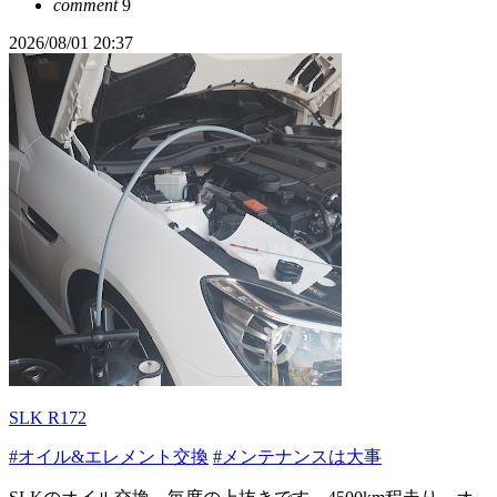
comment
9
2026/08/01 20:37
SLK R172
#オイル&エレメント交換
#メンテナンスは大事