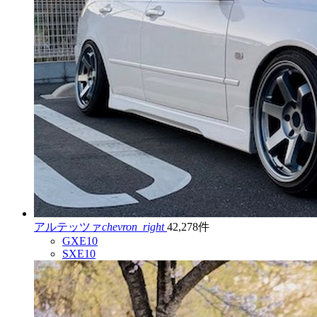
アルテッツァ
chevron_right
42,278件
GXE10
SXE10