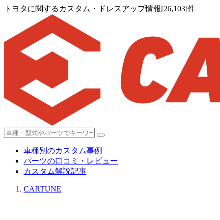
トヨタに関するカスタム・ドレスアップ情報[26,103]件
車種別のカスタム事例
パーツの口コミ・レビュー
カスタム解説記事
CARTUNE