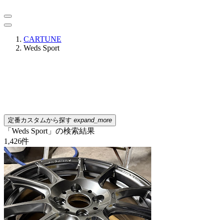
CARTUNE
Weds Sport
定番カスタムから探す
expand_more
「Weds Sport」の検索結果
1,426
件