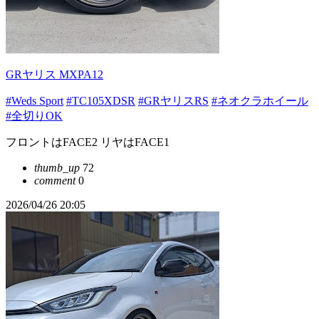
GRヤリス MXPA12
#Weds Sport
#TC105XDSR
#GRヤリスRS
#ネオクラホイール
#全切りOK
フロントはFACE2 リヤはFACE1
thumb_up
72
comment
0
2026/04/26 20:05