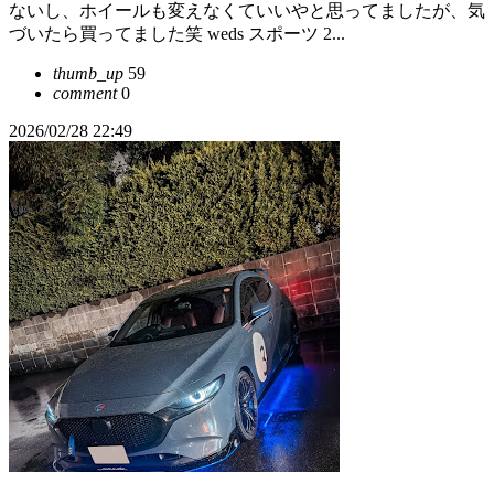
ないし、ホイールも変えなくていいやと思ってましたが、気
づいたら買ってました笑 weds スポーツ 2...
thumb_up
59
comment
0
2026/02/28 22:49