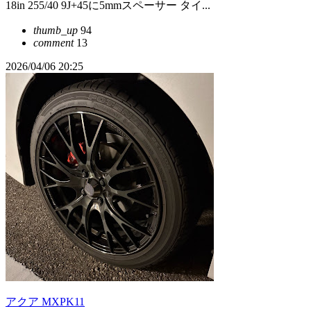
18in 255/40 9J+45に5mmスペーサー タイ...
thumb_up
94
comment
13
2026/04/06 20:25
アクア MXPK11