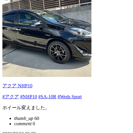
アクア NHP10
#アクア
#NHP10
#SA-10R
#Weds Sport
ホイール変えました。
thumb_up
60
comment
0