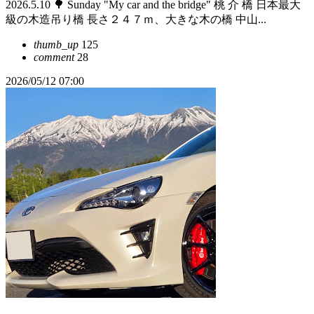
2026.5.10 🌳 Sunday "My car and the bridge" 桃 介 橋 日本最大
級の木造吊り橋 長さ２４７ｍ、大きな木の橋 中山...
thumb_up
125
comment
28
2026/05/12 07:00