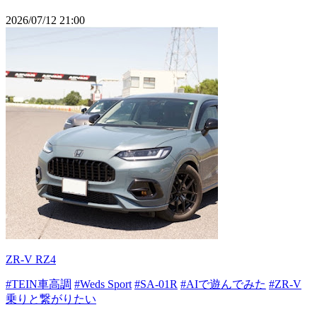
2026/07/12 21:00
ZR-V RZ4
#TEIN車高調
#Weds Sport
#SA-01R
#AIで遊んでみた
#ZR-V
乗りと繋がりたい