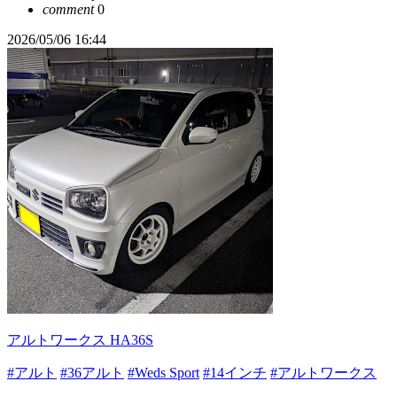
comment
0
2026/05/06 16:44
アルトワークス HA36S
#アルト
#36アルト
#Weds Sport
#14インチ
#アルトワークス