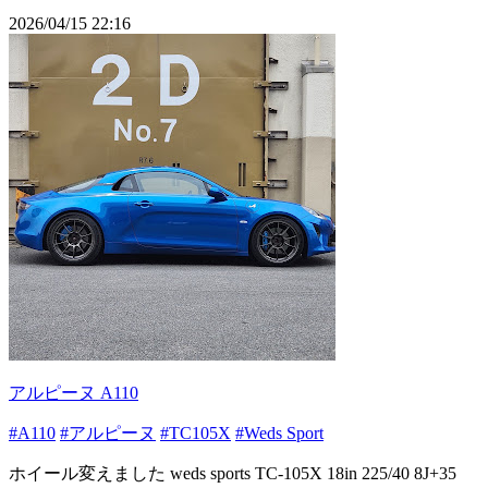
2026/04/15 22:16
アルピーヌ A110
#A110
#アルピーヌ
#TC105X
#Weds Sport
ホイール変えました weds sports TC-105X 18in 225/40 8J+35