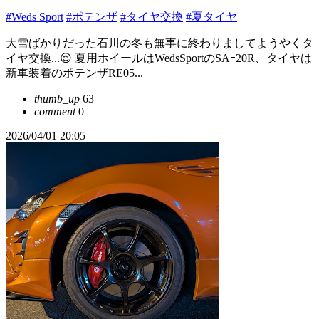
#Weds Sport
#ポテンザ
#タイヤ交換
#夏タイヤ
大雪ばかりだった石川の冬も無事に終わりましてようやくタ
イヤ交換...😌 夏用ホイールはWedsSportのSAｰ20R、タイヤは
新車装着のポテンザRE05...
thumb_up
63
comment
0
2026/04/01 20:05