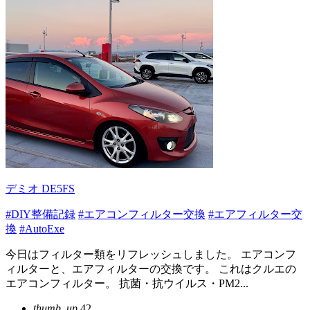
デミオ DE5FS
#DIY整備記録
#エアコンフィルター交換
#エアフィルター交
換
#AutoExe
今日はフィルター類をリフレッシュしました。 エアコンフ
ィルターと、エアフィルターの交換です。 これはクルエの
エアコンフィルター。 抗菌・抗ウイルス・PM2...
thumb_up
42