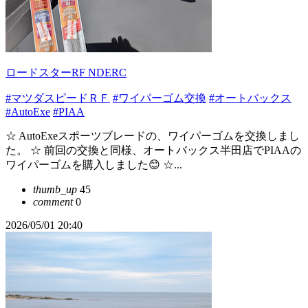
ロードスターRF NDERC
#マツダスピードＲＦ
#ワイパーゴム交換
#オートバックス
#AutoExe
#PIAA
☆ AutoExeスポーツブレードの、ワイパーゴムを交換しまし
た。 ☆ 前回の交換と同様、オートバックス半田店でPIAAの
ワイパーゴムを購入しました😊 ☆...
thumb_up
45
comment
0
2026/05/01 20:40