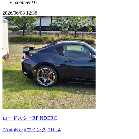
comment
0
2026/06/08 12:36
ロードスターRF NDERC
#AutoExe
#ウイング
#TC-4