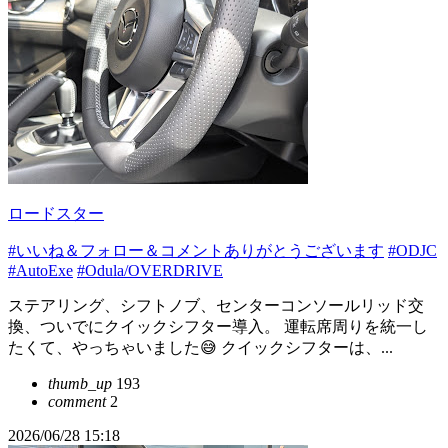
ロードスター
#いいね＆フォロー＆コメントありがとうございます
#ODJC
#AutoExe
#Odula/OVERDRIVE
ステアリング、シフトノブ、センターコンソールリッド交
換、ついでにクイックシフター導入。 運転席周りを統一し
たくて、やっちゃいました😅 クイックシフターは、...
thumb_up
193
comment
2
2026/06/28 15:18