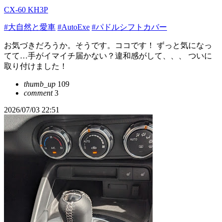
CX-60 KH3P
#大自然と愛車
#AutoExe
#パドルシフトカバー
お気づきだろうか。そうです。ココです！ ずっと気になっ
てて…手がイマイチ届かない？違和感がして、、、 ついに
取り付けました！
thumb_up
109
comment
3
2026/07/03 22:51