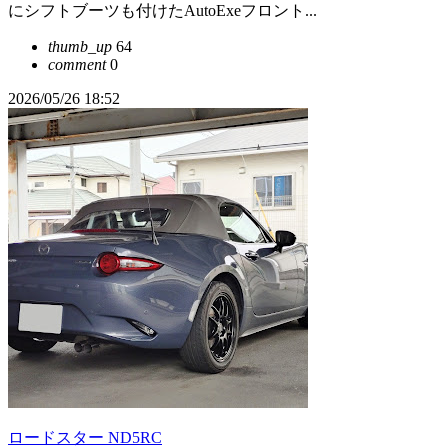
にシフトブーツも付けたAutoExeフロント...
thumb_up
64
comment
0
2026/05/26 18:52
ロードスター ND5RC