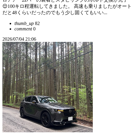
😌100キロ程運転してきました。 高速も乗りましたがオート
だと48くらいだったのでもう少し固くてもいい...
thumb_up
82
comment
0
2026/07/04 21:06