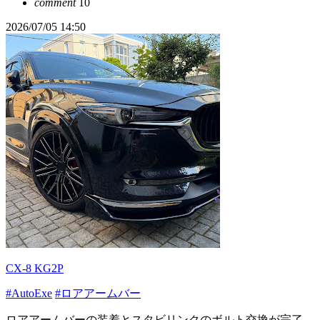
comment
10
2026/07/05 14:50
CX-8 KG2P
#AutoExe
#ロアアームバー
ロアアームバーの装着とスタビリンクのボルト交換が完了