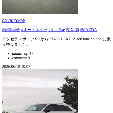
CX-30 DM8P
#愛車紹介
#オートエグゼ
#AutoExe
#CX-30
#MAZDA
アクセラスポーツXDからCX-30 1.8XD Black tone edition に乗
り換えました。
thumb_up
47
comment
0
2026/06/18 19:07