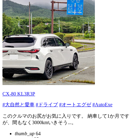
CX-80 KL3R3P
#大自然と愛車
#ドライブ
#オートエグゼ
#AutoExe
このクルマのお尻がお気に入りです。 納車して1か月です
が、間もなく3000kmいきそう...。
thumb_up
64