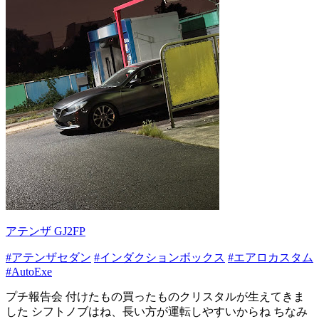
アテンザ GJ2FP
#アテンザセダン
#インダクションボックス
#エアロカスタム
#AutoExe
プチ報告会 付けたもの買ったものクリスタルが生えてきま
した シフトノブはね、長い方が運転しやすいからね ちなみ