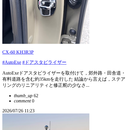
CX-60 KH3R3P
#AutoExe
#ドアスタビライザー
AutoExeドアスタビライザーを取付けて，郊外路・田舎道・
有料道路を含む約35kmを走行した 結論から言えば，ステア
リングのリニアリティと修正舵の少なさ...
thumb_up
62
comment
0
2026/07/26 11:23