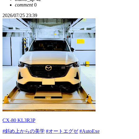
comment
0
2026/07/25 23:39
CX-80 KL3R3P
#斜め上からの美学
#オートエグゼ
#AutoExe