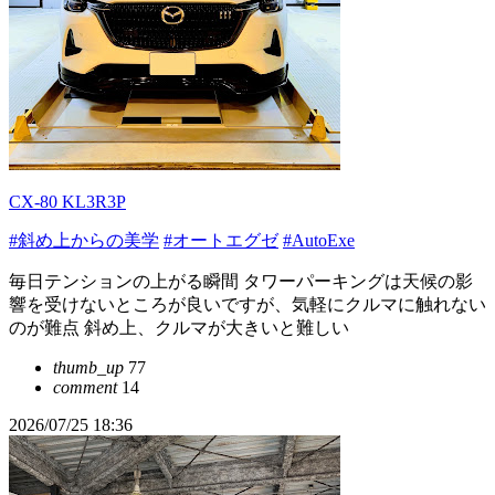
CX-80 KL3R3P
#斜め上からの美学
#オートエグゼ
#AutoExe
毎日テンションの上がる瞬間 タワーパーキングは天候の影
響を受けないところが良いですが、気軽にクルマに触れない
のが難点 斜め上、クルマが大きいと難しい
thumb_up
77
comment
14
2026/07/25 18:36