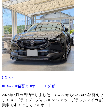
CX-30
#CX-30
#箱替え
#オートエグゼ
2025年5月25日納車しました！ CX-30からCX-30へ箱替えで
す！ XDドライブエディション ジェットブラックマイカ 試
乗車です！そしてフルオート...