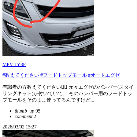
MPV LY3P
#教えてください
#フードトップモール
#オートエグゼ
有識者の方教えてください🙇‍♂️ 元々エグゼのバンパー(スタイ
リングキット)が付いていて、 そのバンパー用のフードトッ
プモールをそのまま使ってるんですけど...
thumb_up
95
comment
2
2026/03/02 15:27