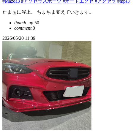
#Mazda3
#アクセラスポーツ
#オートエグゼ
#アクセラ
#mps3
たまぁに浮上。 ちまちま変えていきます。
thumb_up
50
comment
0
2026/05/20 11:39