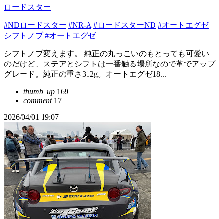
ロードスター
#NDロードスター
#NR-A
#ロードスターND
#オートエグゼ
シフトノブ
#オートエグゼ
シフトノブ変えます。 純正の丸っこいのもとっても可愛い
のだけど、ステアとシフトは一番触る場所なので革でアップ
グレード。純正の重さ312g。オートエグゼ18...
thumb_up
169
comment
17
2026/04/01 19:07