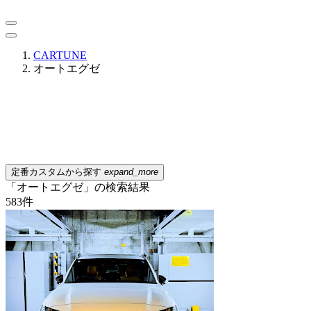
CARTUNE
オートエグゼ
定番カスタムから探す
expand_more
「オートエグゼ」の検索結果
583
件