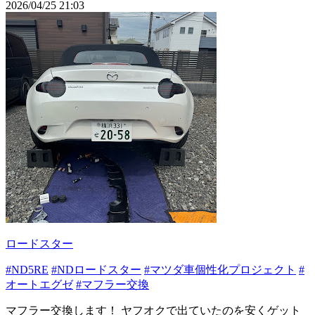
2026/04/25 21:03
ロードスター
#ND5RE
#NDロードスター
#マツダ車個性化プロジェクト
#
オートエグゼ
#マフラー交換
マフラー交換します！ ヤフオクで出ていたのを安くゲット