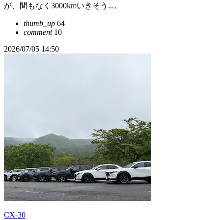
が、間もなく3000kmいきそう...。
thumb_up
64
comment
10
2026/07/05 14:50
CX-30