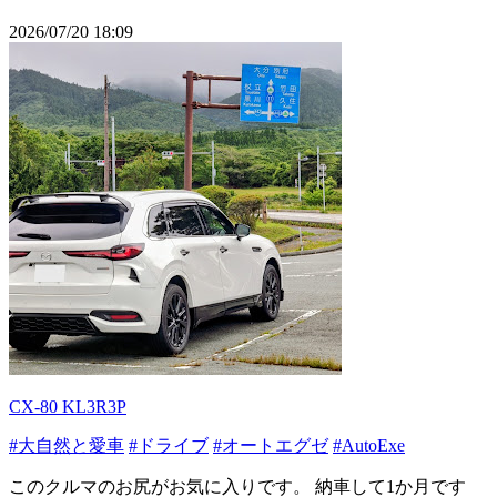
2026/07/20 18:09
CX-80 KL3R3P
#大自然と愛車
#ドライブ
#オートエグゼ
#AutoExe
このクルマのお尻がお気に入りです。 納車して1か月です