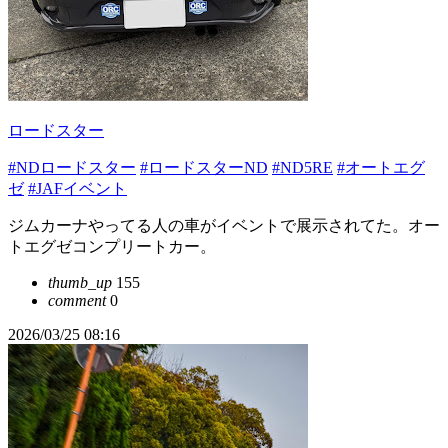
ロードスター
#NDロードスター
#ロードスターND
#ND5RE
#オートエグ
ゼ
#JAFイベント
ジムカーナやってる人の車がイベントで展示されてた。オー
トエグゼコンプリートカー。
thumb_up
155
comment
0
2026/03/25 08:16