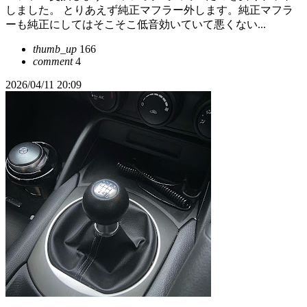
しました。 とりあえず純正マフラー外します。純正マフラ
ーも純正にしてはそこそこ低音効いていて悪くない...
thumb_up
166
comment
4
2026/04/11 20:09