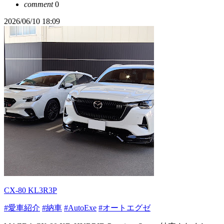
comment
0
2026/06/10 18:09
CX-80 KL3R3P
#愛車紹介
#納車
#AutoExe
#オートエグゼ