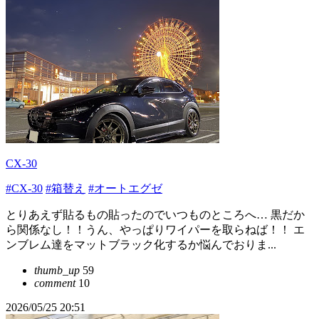
CX-30
#CX-30
#箱替え
#オートエグゼ
とりあえず貼るもの貼ったのでいつものところへ… 黒だか
ら関係なし！！うん、やっぱりワイパーを取らねば！！ エ
ンブレム達をマットブラック化するか悩んでおりま...
thumb_up
59
comment
10
2026/05/25 20:51