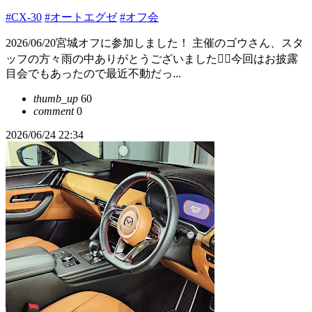
#CX-30
#オートエグゼ
#オフ会
2026/06/20宮城オフに参加しました！ 主催のゴウさん、スタ
ッフの方々雨の中ありがとうございました🙇‍♀️今回はお披露
目会でもあったので最近不動だっ...
thumb_up
60
comment
0
2026/06/24 22:34