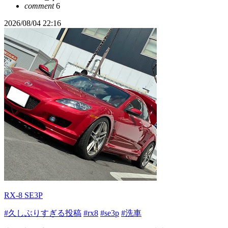
comment
6
2026/08/04 22:16
RX-8 SE3P
#久しぶりすぎる投稿
#rx8
#se3p
#洗車