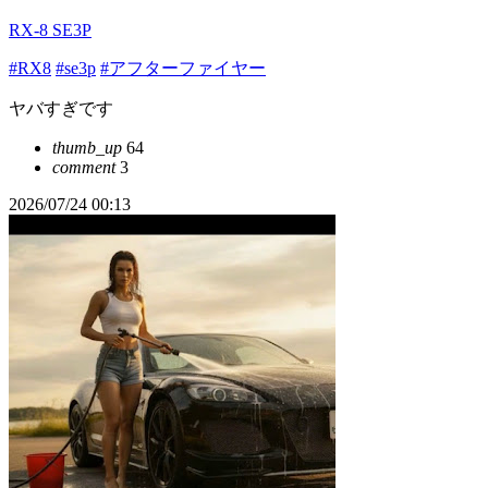
RX-8 SE3P
#RX8
#se3p
#アフターファイヤー
ヤバすぎです
thumb_up
64
comment
3
2026/07/24 00:13