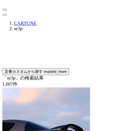
CARTUNE
se3p
定番カスタムから探す
expand_more
「se3p」の検索結果
1,007
件