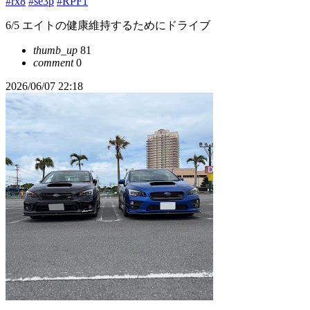
#rx8
#se3p
#RPF1
6/5 エイトの健康維持するためにドライブ
thumb_up
81
comment
0
2026/06/07 22:18