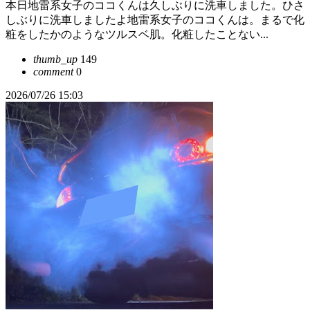
本日地雷系女子のココくんは久しぶりに洗車しました。ひさ
しぶりに洗車しましたよ地雷系女子のココくんは。まるで化
粧をしたかのようなツルスベ肌。化粧したことない...
thumb_up
149
comment
0
2026/07/26 15:03