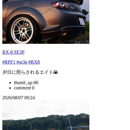
RX-8 SE3P
#RPF1
#se3p
#RX8
夕日に照らされるエイト🌇
thumb_up
80
comment
0
2026/08/07 09:24