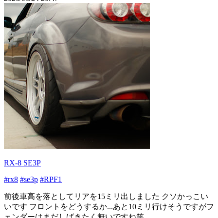
RX-8 SE3P
#rx8
#se3p
#RPF1
前後車高を落としてリアを15ミリ出しました クソかっこい
いです フロントをどうするか...あと10ミリ行けそうですがフ
ェンダーはまだしばきたく無いですね笑...