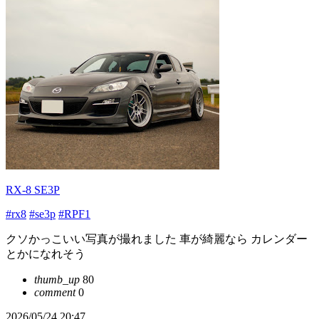
RX-8 SE3P
#rx8
#se3p
#RPF1
クソかっこいい写真が撮れました 車が綺麗なら カレンダー
とかになれそう
thumb_up
80
comment
0
2026/05/24 20:47