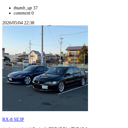
thumb_up
37
comment
0
2026/05/04 22:38
RX-8 SE3P