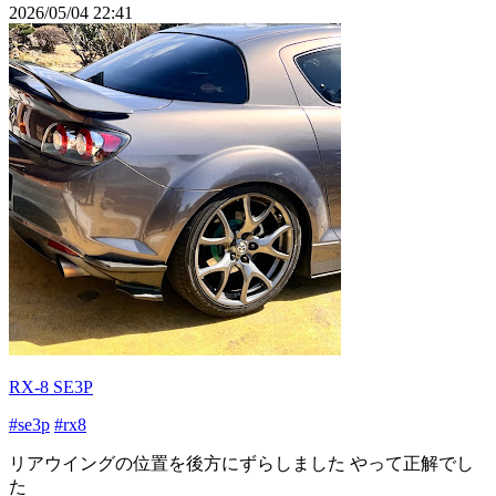
2026/05/04 22:41
RX-8 SE3P
#se3p
#rx8
リアウイングの位置を後方にずらしました やって正解でし
た