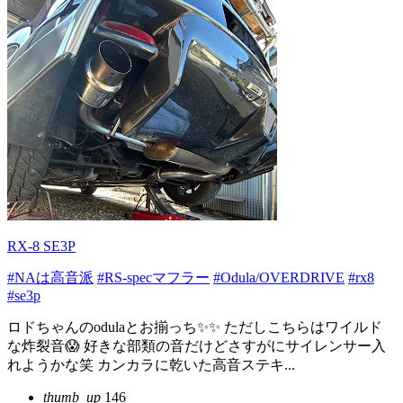
RX-8 SE3P
#NAは高音派
#RS-specマフラー
#Odula/OVERDRIVE
#rx8
#se3p
ロドちゃんのodulaとお揃っち✨✨ ただしこちらはワイルド
な炸裂音😱 好きな部類の音だけどさすがにサイレンサー入
れようかな笑 カンカラに乾いた高音ステキ...
thumb_up
146