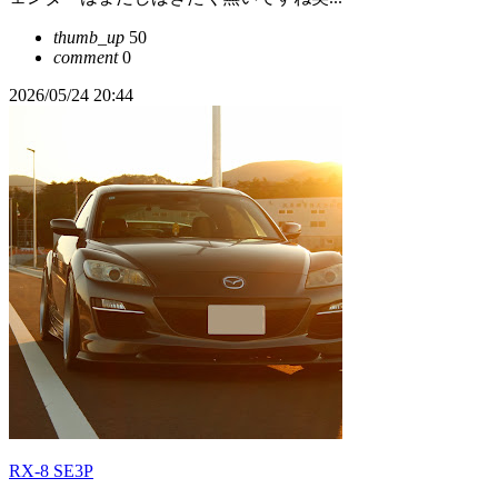
thumb_up
50
comment
0
2026/05/24 20:44
RX-8 SE3P