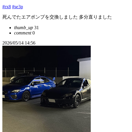
#rx8
#se3p
死んでたエアポンプを交換しました 多分直りました
thumb_up
31
comment
0
2026/05/14 14:56