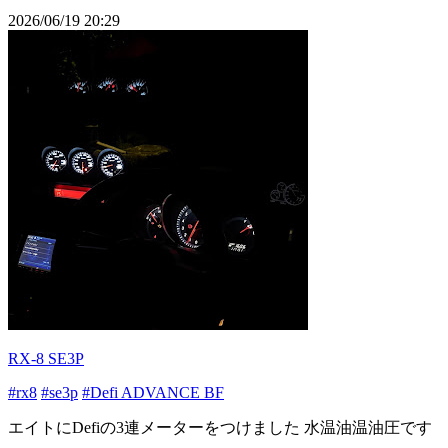
2026/06/19 20:29
RX-8 SE3P
#rx8
#se3p
#Defi ADVANCE BF
エイトにDefiの3連メーターをつけました 水温油温油圧です