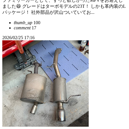
ファミリーカーとして、ずっと欲しかったMPVをお迎えし
ました😆 グレードはターボモデルの23T！ しかも革内装のL
パッケージ！ 社外部品が沢山ついていてお...
thumb_up
100
comment
17
2026/02/25 17:16