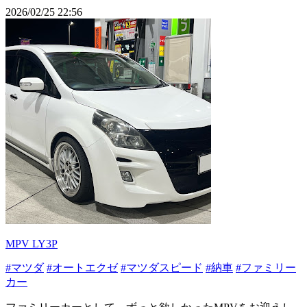
2026/02/25 22:56
MPV LY3P
#マツダ
#オートエクゼ
#マツダスピード
#納車
#ファミリー
カー