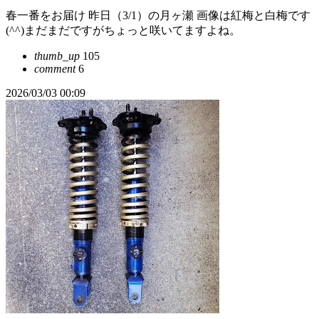
春一番をお届け 昨日（3/1）の月ヶ瀬 画像は紅梅と白梅です
(^^)まだまだですがちょっと咲いてますよね。
thumb_up
105
comment
6
2026/03/03 00:09