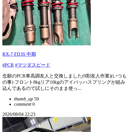
RX-7 FD3S 中期
#PCR
#マツダスピード
念願のPCR車高調友人と交換しました(9割友人作業)(いつも
の事) フロント8kgリア10kgのアイバッハスプリングが組み
込んであるので試しにそのまま使っ...
thumb_up
59
comment
0
2026/08/04 22:23