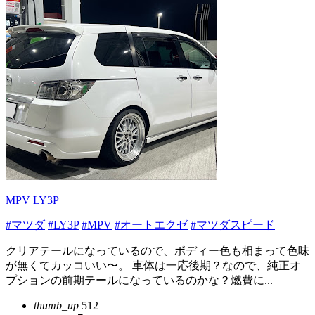
MPV LY3P
#マツダ
#LY3P
#MPV
#オートエクゼ
#マツダスピード
クリアテールになっているので、ボディー色も相まって色味
が無くてカッコいい〜。 車体は一応後期？なので、純正オ
プションの前期テールになっているのかな？燃費に...
thumb_up
512