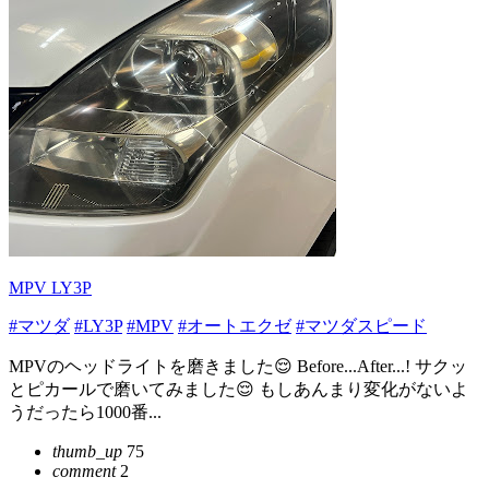
MPV LY3P
#マツダ
#LY3P
#MPV
#オートエクゼ
#マツダスピード
MPVのヘッドライトを磨きました😌 Before...After...! サクッ
とピカールで磨いてみました😌 もしあんまり変化がないよ
うだったら1000番...
thumb_up
75
comment
2