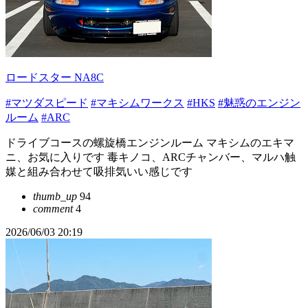
ロードスター NA8C
#マツダスピード
#マキシムワークス
#HKS
#魅惑のエンジン
ルーム
#ARC
ドライブコースの螺旋橋エンジンルーム マキシムのエキマ
ニ、お気に入りです 毒キノコ、ARCチャンバー、マルハ触
媒と組み合わせて吸排気いい感じです
thumb_up
94
comment
4
2026/06/03 20:19