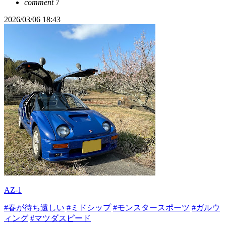
comment
7
2026/03/06 18:43
AZ-1
#春が待ち遠しい
#ミドシップ
#モンスタースポーツ
#ガルウ
ィング
#マツダスピード