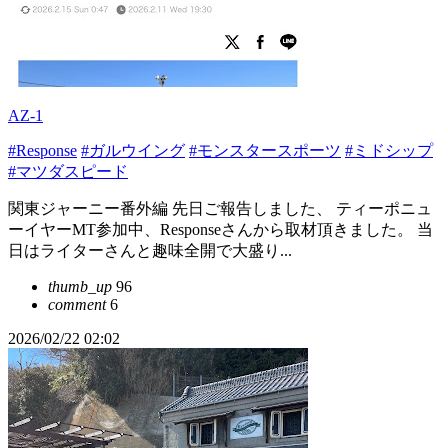
AZ-1
#Response
#ガルウイング
#モンスタースポーツ
#ミドシップ
#マツダスピード
関東ジャーニー番外編 先日ご報告しました、 ティーポニュ
ーイヤーMT参加中、Responseさんから取材頂きました。 当
日はライターさんと趣味全開で大盛り...
thumb_up
96
comment
6
2026/02/22 02:02