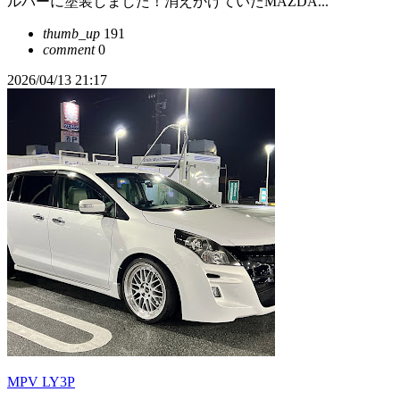
ルバーに塗装しました！消えかけていたMAZDA...
thumb_up
191
comment
0
2026/04/13 21:17
MPV LY3P