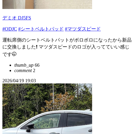
デミオ DJ5FS
#ODJC
#シートベルトパッド
#マツダスピード
運転席側のシートベルトパットがボロボロになったから新品
に交換しました❗ マツダスピードのロゴが入ってていい感じ
です🤭
thumb_up
66
comment
2
2026/04/19 19:03