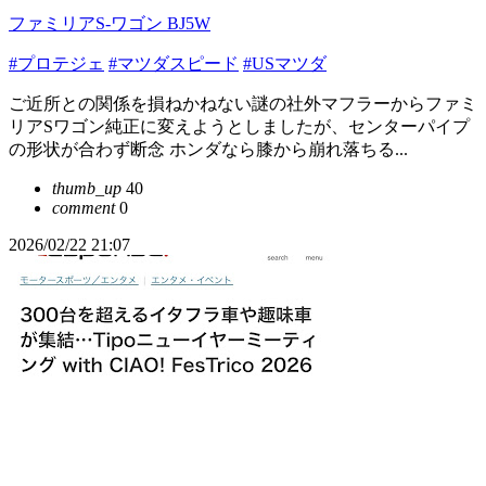
ファミリアS-ワゴン BJ5W
#プロテジェ
#マツダスピード
#USマツダ
ご近所との関係を損ねかねない謎の社外マフラーからファミ
リアSワゴン純正に変えようとしましたが、センターパイプ
の形状が合わず断念 ホンダなら膝から崩れ落ちる...
thumb_up
40
comment
0
2026/02/22 21:07