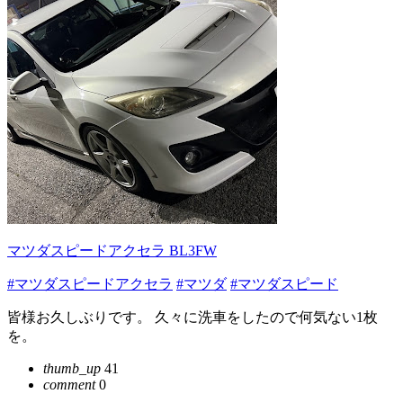
マツダスピードアクセラ BL3FW
#マツダスピードアクセラ
#マツダ
#マツダスピード
皆様お久しぶりです。 久々に洗車をしたので何気ない1枚
を。
thumb_up
41
comment
0