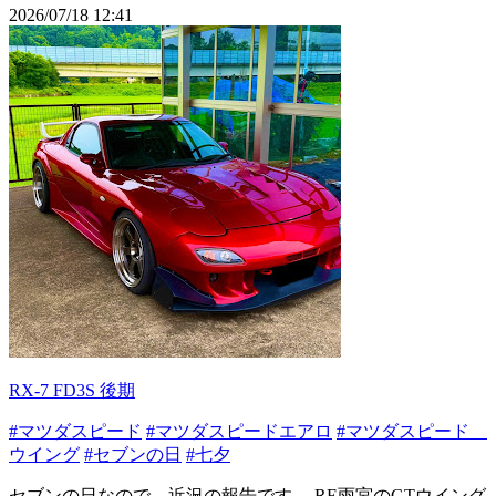
2026/07/18 12:41
RX-7 FD3S 後期
#マツダスピード
#マツダスピードエアロ
#マツダスピード
ウイング
#セブンの日
#七夕
セブンの日なので、近況の報告です。 RE雨宮のGTウイング