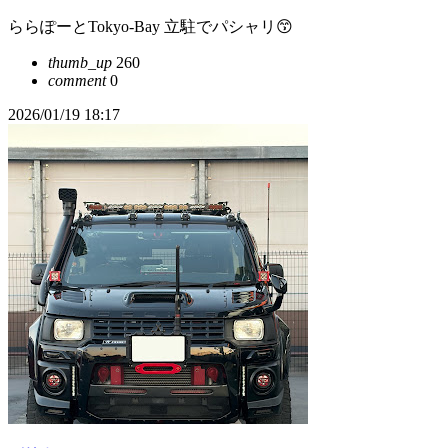
ららぽーとTokyo-Bay 立駐でパシャリ😙
thumb_up
260
comment
0
2026/01/19 18:17