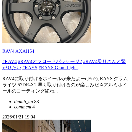
RAV4 AXAH54
#RAV4
#RAV4オフロードパッケージ2
#RAV4乗りさんと繋
がりたい
#RAYS
#RAYS Gram Lights
RAV4に取り付けるホイールが来たよー(｣^o^)｣RAYS グラム
ライツ 57DR-X2 早く取り付けるのが楽しみだ☺️アルミホイ
ールのコーティング終わ...
thumb_up
83
comment
4
2026/01/21 19:04