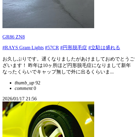
GR86 ZN8
#RAYS Gram Lights
#57CR
#円形脱毛症
#立駐は盛れる
お久しぶりです。遅くなりましたがあけましておめでとうご
ざいます！ 昨年は10ヶ所ほど円形脱毛症になりまして新年
なったくらいでキャップ無しで外に出るくらいま...
thumb_up
92
comment
0
2026/01/17 21:56