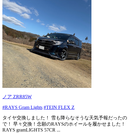
ノア ZRR85W
#RAYS Gram Lights
#TEIN FLEX Z
タイヤ交換しました！ 雪も降らなそうな天気予報だったの
で！ 早々交換！念願のRAYSのホイールを履かせました！
RAYS gramLIGHTS 57CR ...