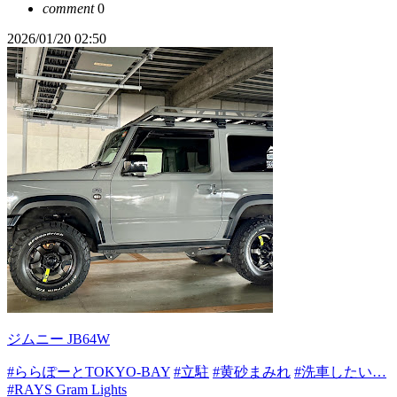
comment
0
2026/01/20 02:50
ジムニー JB64W
#ららぽーとTOKYO-BAY
#立駐
#黄砂まみれ
#洗車したい…
#RAYS Gram Lights