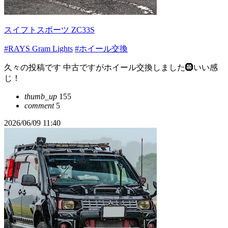
スイフトスポーツ ZC33S
#RAYS Gram Lights
#ホイール交換
久々の投稿です 中古ですがホイール交換しました🛞いい感
じ！
thumb_up
155
comment
5
2026/06/09 11:40