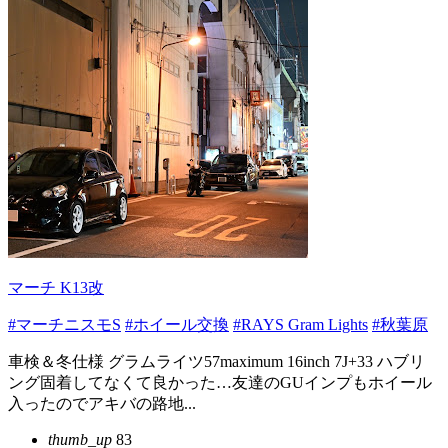
マーチ K13改
#マーチニスモS
#ホイール交換
#RAYS Gram Lights
#秋葉原
車検＆冬仕様 グラムライツ57maximum 16inch 7J+33 ハブリ
ング固着してなくて良かった…友達のGUインプもホイール
入ったのでアキバの路地...
thumb_up
83