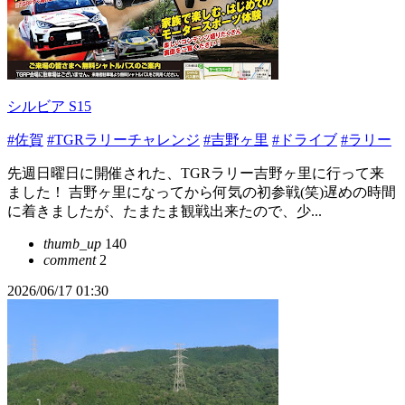
シルビア S15
#佐賀
#TGRラリーチャレンジ
#吉野ヶ里
#ドライブ
#ラリー
先週日曜日に開催された、TGRラリー吉野ヶ里に行って来
ました！ 吉野ヶ里になってから何気の初参戦(笑)遅めの時間
に着きましたが、たまたま観戦出来たので、少...
thumb_up
140
comment
2
2026/06/17 01:30