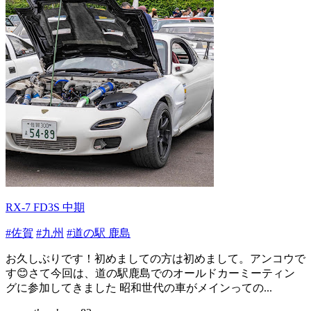
RX-7 FD3S 中期
#佐賀
#九州
#道の駅 鹿島
お久しぶりです！初めましての方は初めまして。アンコウで
す😊さて今回は、道の駅鹿島でのオールドカーミーティン
グに参加してきました 昭和世代の車がメインっての...