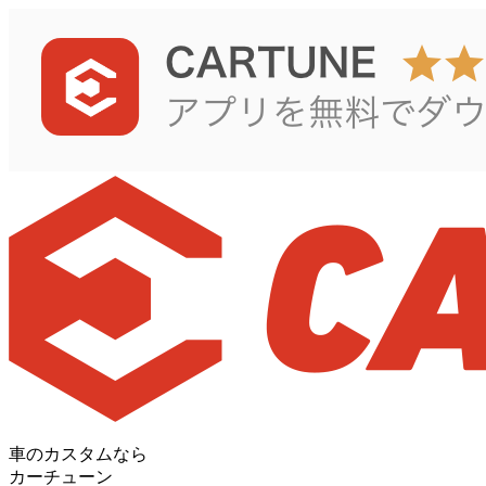
車のカスタムなら
カーチューン