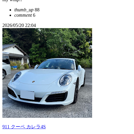
thumb_up
88
comment
6
2026/05/20 22:04
911 クーペ カレラ4S