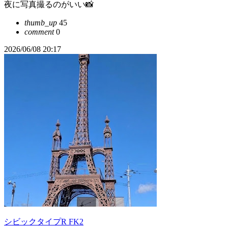
夜に写真撮るのがいい📸
thumb_up
45
comment
0
2026/06/08 20:17
シビックタイプR FK2