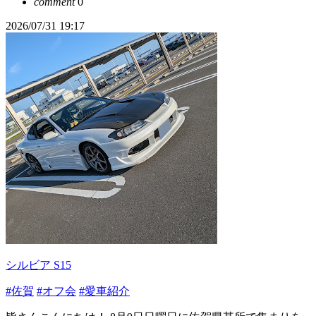
comment
0
2026/07/31 19:17
シルビア S15
#佐賀
#オフ会
#愛車紹介