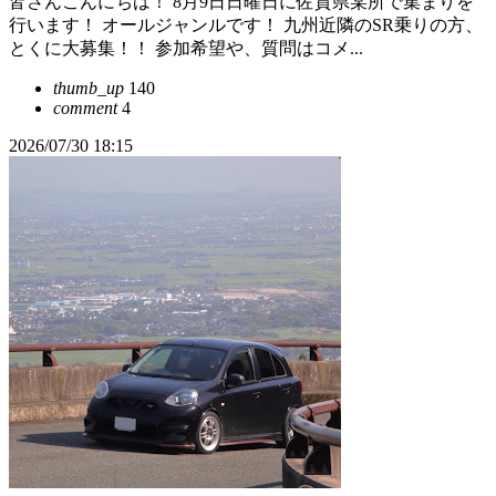
皆さんこんにちは！ 8月9日日曜日に佐賀県某所で集まりを
行います！ オールジャンルです！ 九州近隣のSR乗りの方、
とくに大募集！！ 参加希望や、質問はコメ...
thumb_up
140
comment
4
2026/07/30 18:15