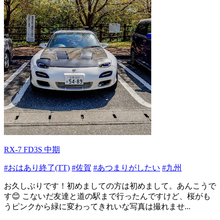
RX-7 FD3S 中期
#おはあり終了(TT)
#佐賀
#あつまりがしたい
#九州
お久しぶりです！初めましての方は初めまして。あんこうで
す😊 こないだ友達と道の駅まで行ったんですけど、桜がも
うピンクから緑に変わってきれいな写真は撮れませ...