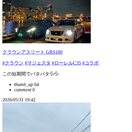
クラウンアスリート GRS180
#クラウン
#マジェスタ
#ローレルC35
#コラボ
この短期間でバタバタ💦💦
thumb_up
64
comment
0
2026/05/31 19:42