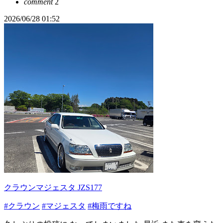
comment
2
2026/06/28 01:52
クラウンマジェスタ JZS177
#クラウン
#マジェスタ
#梅雨ですね