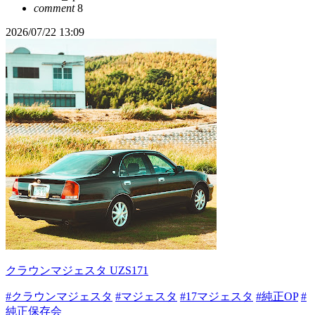
comment
8
2026/07/22 13:09
クラウンマジェスタ UZS171
#クラウンマジェスタ
#マジェスタ
#17マジェスタ
#純正OP
#
純正保存会