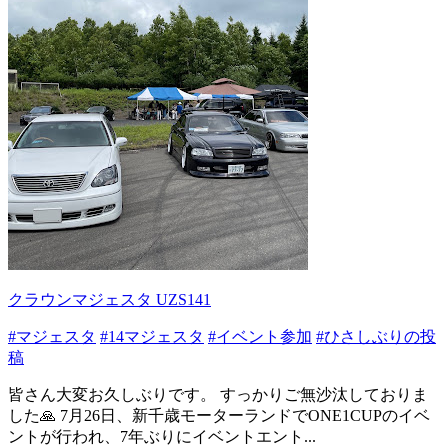
クラウンマジェスタ UZS141
#マジェスタ
#14マジェスタ
#イベント参加
#ひさしぶりの投
稿
皆さん大変お久しぶりです。 すっかりご無沙汰しておりま
した🙏 7月26日、新千歳モーターランドでONE1CUPのイベ
ントが行われ、7年ぶりにイベントエント...