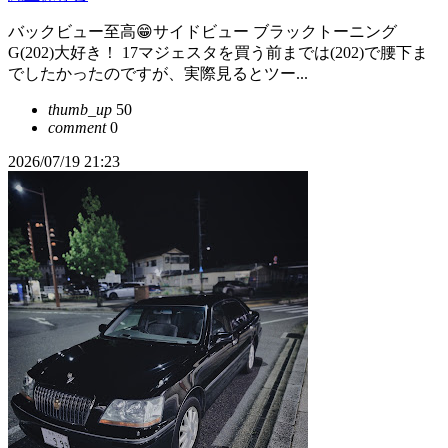
バックビュー至高😁サイドビュー ブラックトーニング
G(202)大好き！ 17マジェスタを買う前までは(202)で腰下ま
でしたかったのですが、実際見るとツー...
thumb_up
50
comment
0
2026/07/19 21:23