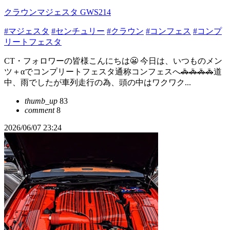
クラウンマジェスタ GWS214
#マジェスタ
#センチュリー
#クラウン
#コンフェス
#コンプ
リートフェスタ
CT・フォロワーの皆様こんにちは😬 今日は、いつものメン
ツ＋αでコンプリートフェスタ通称コンフェスへ🚓🚓🚓🚓道
中、雨でしたが車列走行の為、頭の中はワクワク...
thumb_up
83
comment
8
2026/06/07 23:24