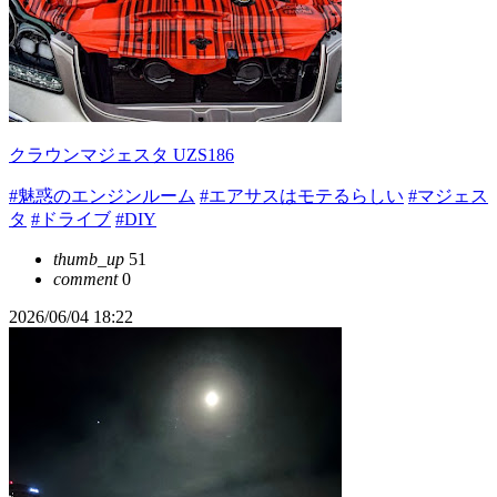
クラウンマジェスタ UZS186
#魅惑のエンジンルーム
#エアサスはモテるらしい
#マジェス
タ
#ドライブ
#DIY
thumb_up
51
comment
0
2026/06/04 18:22