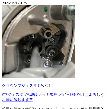
2026/04/12 11:51
クラウンマジェスタ GWS214
#マジェスタ
#宮城はメッキ馬鹿
#仙台仕様
#4月もよろしく
お願い致します🌸