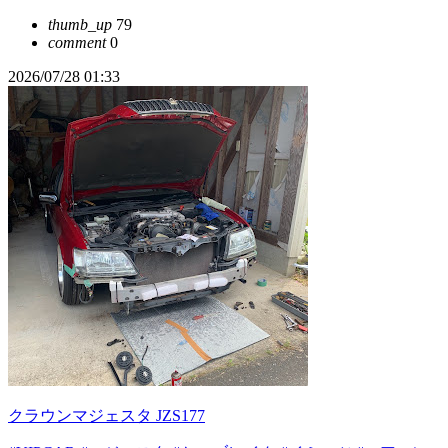
thumb_up
79
comment
0
2026/07/28 01:33
クラウンマジェスタ JZS177