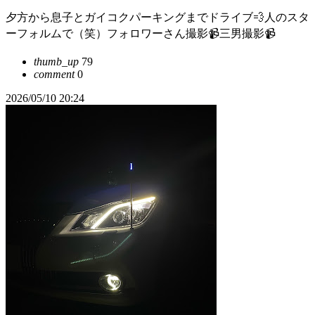
夕方から息子とガイコクパーキングまでドライブ💨人のスタ
ーフォルムで（笑）フォロワーさん撮影📹三男撮影📹
thumb_up
79
comment
0
2026/05/10 20:24