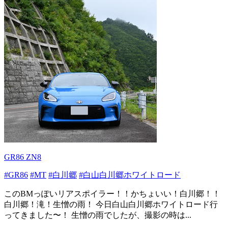
GR86 ZN8
#GR86
#MT
#白川郷
#白山白川郷ホワイトロード
このBMっぽいリアスポイラー！！かちょいい！白川郷！！
白川郷！滝！生憎の雨！ 今日白山白川郷ホワイトロード行
ってきました〜！ 生憎の雨でしたが、撮影の時は...