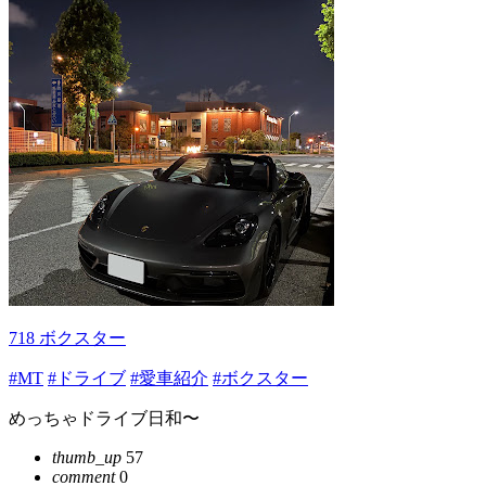
718 ボクスター
#MT
#ドライブ
#愛車紹介
#ボクスター
めっちゃドライブ日和〜
thumb_up
57
comment
0