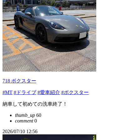
718 ボクスター
#MT
#ドライブ
#愛車紹介
#ボクスター
納車して初めての洗車終了！
thumb_up
60
comment
0
2026/07/10 12:56