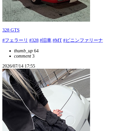
328 GTS
#フェラーリ
#328
#旧車
#MT
#ピニンファリーナ
thumb_up
64
comment
3
2026/07/14 17:55