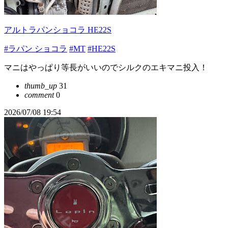
アルトラパンショコラ HE22S
#ラパン ショコラ
#MT
#HE22S
マニはやっぱり等長がいいのでシルクのエキマニ投入！
thumb_up
31
comment
0
2026/07/08 19:54