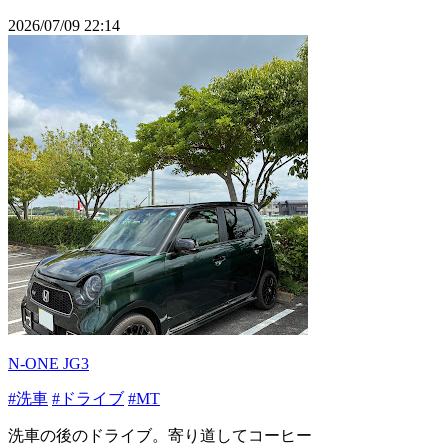
2026/07/09 22:14
N-ONE JG3
#洗車
#ドライブ
#MT
洗車の後のドライブ。寄り道してコーヒー