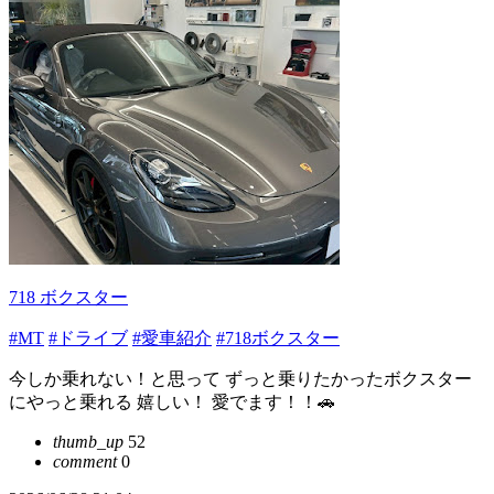
718 ボクスター
#MT
#ドライブ
#愛車紹介
#718ボクスター
今しか乗れない！と思って ずっと乗りたかったボクスター
にやっと乗れる 嬉しい！ 愛でます！！🚗
thumb_up
52
comment
0