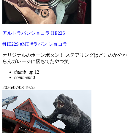
アルトラパンショコラ HE22S
#HE22S
#MT
#ラパン ショコラ
オリジナルのホーンボタン！ ステアリングはどこのか分か
らんガレージに落ちてたやつ笑
thumb_up
12
comment
0
2026/07/08 19:52