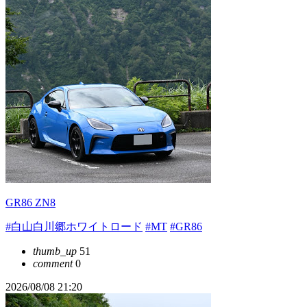
GR86 ZN8
#白山白川郷ホワイトロード
#MT
#GR86
thumb_up
51
comment
0
2026/08/08 21:20