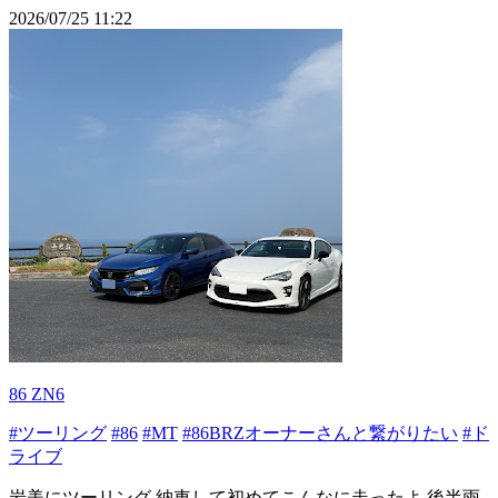
2026/07/25 11:22
86 ZN6
#ツーリング
#86
#MT
#86BRZオーナーさんと繋がりたい
#ド
ライブ
岩美にツーリング 納車して初めてこんなに走ったよ 後半雨