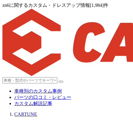
zn6に関するカスタム・ドレスアップ情報[1,984]件
車種別のカスタム事例
パーツの口コミ・レビュー
カスタム解説記事
CARTUNE