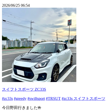
2026/06/25 06:54
スイフトスポーツ ZC33S
#zc33s
#greedy
#swiftsport
#TRSUT
#zc33s スイフトスポーツ
今日野田行きました🤟