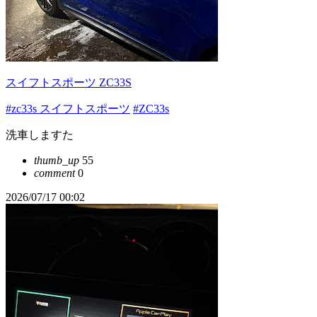
スイフトスポーツ ZC33S
#zc33s スイフトスポーツ
#ZC33s
洗車しますた
thumb_up
55
comment
0
2026/07/17 00:02