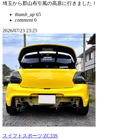
埼玉から郡山布引風の高原に行きました！
thumb_up
65
comment
0
2026/07/23 23:25
スイフトスポーツ ZC33S