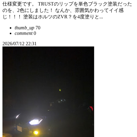
仕様変更です。 TRUSTのリップを単色ブラック塗装だった
のを、2色にしました！ なんか、雰囲気かわってイイ感
じ！！！ 塗装はホルツのZVR？を4度塗りと...
thumb_up
70
comment
0
2026/07/12 22:31