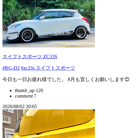
スイフトスポーツ ZC33S
#RG-D2
#zc33s スイフトスポーツ
今日も一日お疲れ様でした。 8月も宜しくお願いします😊
thumb_up
120
comment
7
2026/08/02 20:05