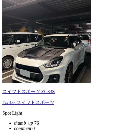
スイフトスポーツ ZC33S
#zc33s スイフトスポーツ
Spot Light
thumb_up
76
comment
0