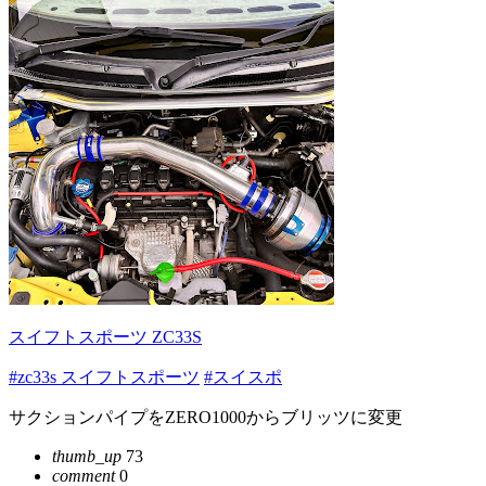
スイフトスポーツ ZC33S
#zc33s スイフトスポーツ
#スイスポ
サクションパイプをZERO1000からブリッツに変更
thumb_up
73
comment
0