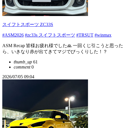
スイフトスポーツ ZC33S
#ASM2026
#zc33s スイフトスポーツ
#TRSUT
#winmax
ASM Recap 皆様お疲れ様でした🙏 一回くじ引こうと思った
ら、いきなり赤が出てきてマジでびっくりした！？
thumb_up
61
comment
0
2026/07/05 09:04