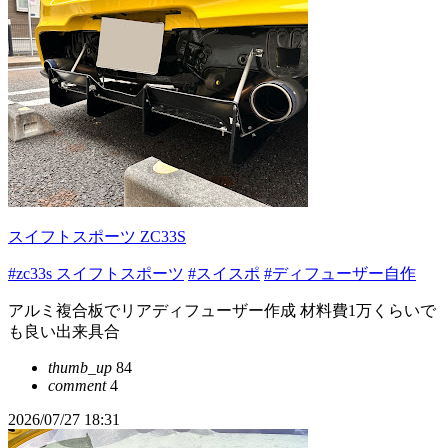
スイフトスポーツ ZC33S
#zc33s スイフトスポーツ
#スイスポ
#ディフューザー自作
アルミ複合板でリアディフューザー作成 材料費1万くらいで
も良い出来具合
thumb_up
84
comment
4
2026/07/27 18:31