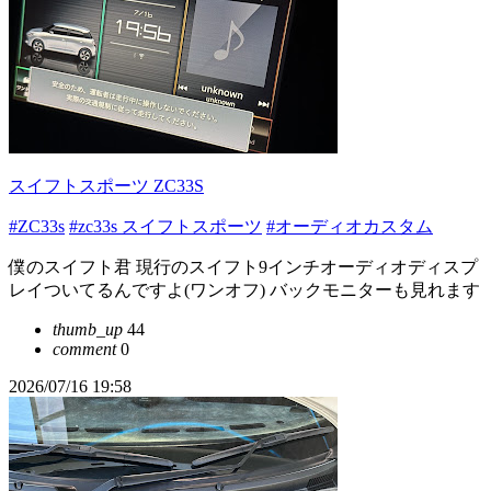
スイフトスポーツ ZC33S
#ZC33s
#zc33s スイフトスポーツ
#オーディオカスタム
僕のスイフト君 現行のスイフト9インチオーディオディスプ
レイついてるんですよ(ワンオフ) バックモニターも見れます
thumb_up
44
comment
0
2026/07/16 19:58