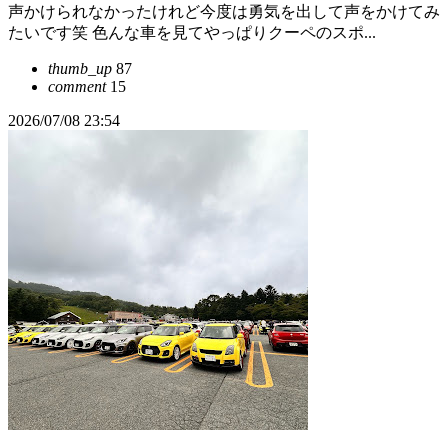
声かけられなかったけれど今度は勇気を出して声をかけてみ
たいです笑 色んな車を見てやっぱりクーペのスポ...
thumb_up
87
comment
15
2026/07/08 23:54