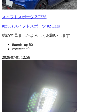
スイフトスポーツ ZC33S
#zc33s スイフトスポーツ
#ZC33s
始めて見ましたよろしくお願いします
thumb_up
65
comment
9
2026/07/01 12:56