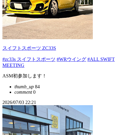
スイフトスポーツ ZC33S
#zc33s スイフトスポーツ
#WRウイング
#ALL SWIFT
MEETING
ASM初参加します！
thumb_up
84
comment
0
2026/07/03 22:21