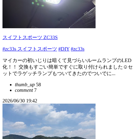
スイフトスポーツ ZC33S
#zc33s スイフトスポーツ
#DIY
#zc33s
マイカーの初いじりは暗くて見づらいルームランプのLED
化！！ 交換もすごい簡単ですぐに取り付けられました☺️セ
ットでラゲッチランプもついてきたのでついでに...
thumb_up
58
comment
7
2026/06/30 19:42