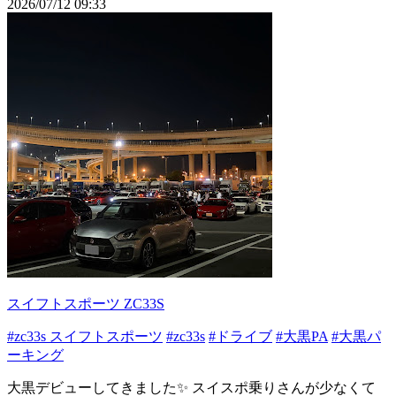
2026/07/12 09:33
スイフトスポーツ ZC33S
#zc33s スイフトスポーツ
#zc33s
#ドライブ
#大黒PA
#大黒パ
ーキング
大黒デビューしてきました✨ スイスポ乗りさんが少なくて