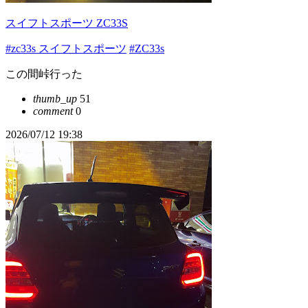
スイフトスポーツ ZC33S
#zc33s スイフトスポーツ
#ZC33s
この間峠行った
thumb_up
51
comment
0
2026/07/12 19:38