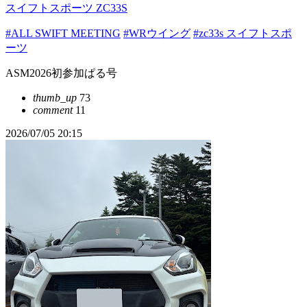
スイフトスポーツ ZC33S
#ALL SWIFT MEETING
#WRウイング
#zc33s スイフトスポ
ーツ
ASM2026初参加ぱる号
thumb_up
73
comment
11
2026/07/05 20:15