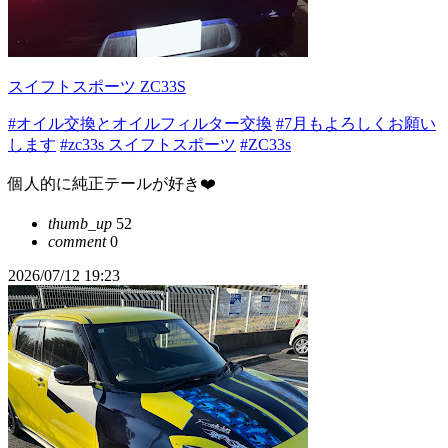
スイフトスポーツ ZC33S
#オイル交換とオイルフィルター交換
#7月もよろしくお願い
します
#zc33s スイフトスポーツ
#ZC33s
個人的に純正テールが好き❤️
thumb_up
52
comment
0
2026/07/12 19:23