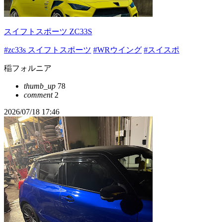
スイフトスポーツ ZC33S
#zc33s スイフトスポーツ
#WRウイング
#スイスポ
稲フォルニア
thumb_up
78
comment
2
2026/07/18 17:46