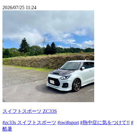
2026/07/25 11:24
スイフトスポーツ ZC33S
#zc33s スイフトスポーツ
#swiftsport
#熱中症に気をつけて!!
#
酷暑