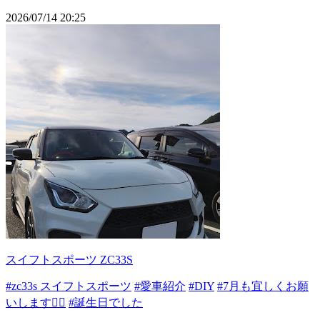
2026/07/14 20:25
スイフトスポーツ ZC33S
#zc33s スイフトスポーツ
#愛車紹介
#DIY
#7月も宜しくお願
いします🙇‍♂️
#誕生日でした