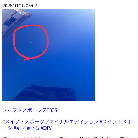
2026/01/18 06:02
スイフトスポーツ ZC33S
#スイフトスポーツファイナルエディション
#スイフトスポ
ーツ
#キズ
#小石
#DIY