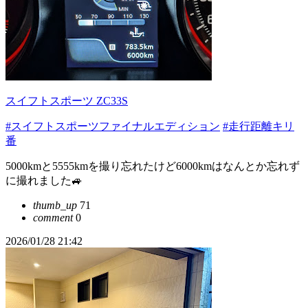
スイフトスポーツ ZC33S
#スイフトスポーツファイナルエディション
#走行距離キリ
番
5000kmと5555kmを撮り忘れたけど6000kmはなんとか忘れず
に撮れました🚙
thumb_up
71
comment
0
2026/01/28 21:42