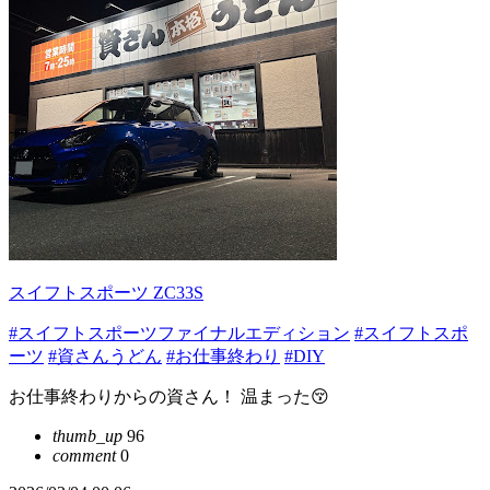
スイフトスポーツ ZC33S
#スイフトスポーツファイナルエディション
#スイフトスポ
ーツ
#資さんうどん
#お仕事終わり
#DIY
お仕事終わりからの資さん！ 温まった😚
thumb_up
96
comment
0