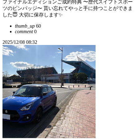
ファイナルエディションご成約特典 〜歴代スイフトスポー
ツのピンバッジ〜 貰い忘れてやっと手に持つことができま
した😇 大切に保存します✨
thumb_up
60
comment
0
2025/12/08 08:32