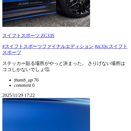
スイフトスポーツ ZC33S
#スイフトスポーツファイナルエディション
#zc33s スイフト
スポーツ
ステッカー貼る場所がやっと決まった。 さりげない場所は
ココしかないでしょ🤔
thumb_up
76
comment
0
2025/11/29 17:22