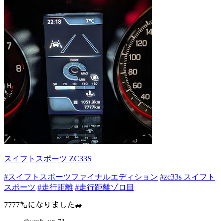
スイフトスポーツ ZC33S
#スイフトスポーツファイナルエディション
#zc33s スイフト
スポーツ
#走行距離
#走行距離ゾロ目
7777㌔になりました🚙