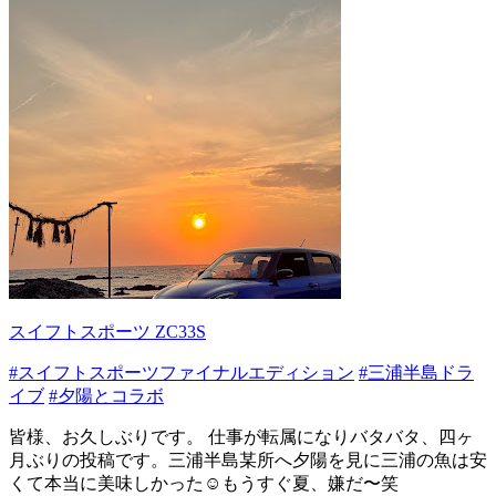
スイフトスポーツ ZC33S
#スイフトスポーツファイナルエディション
#三浦半島ドラ
イブ
#夕陽とコラボ
皆様、お久しぶりです。 仕事が転属になりバタバタ、四ヶ
月ぶりの投稿です。三浦半島某所へ夕陽を見に三浦の魚は安
くて本当に美味しかった☺️もうすぐ夏、嫌だ〜笑