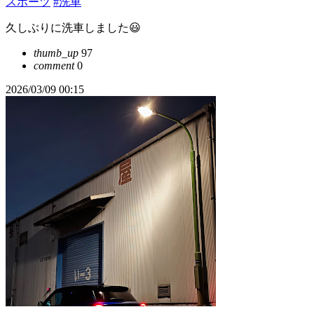
スポーツ
#洗車
久しぶりに洗車しました😃
thumb_up
97
comment
0
2026/03/09 00:15