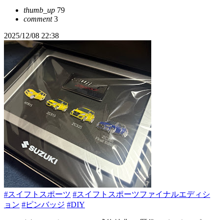
thumb_up
79
comment
3
2025/12/08 22:38
#スイフトスポーツ
#スイフトスポーツファイナルエディシ
ョン
#ピンバッジ
#DIY