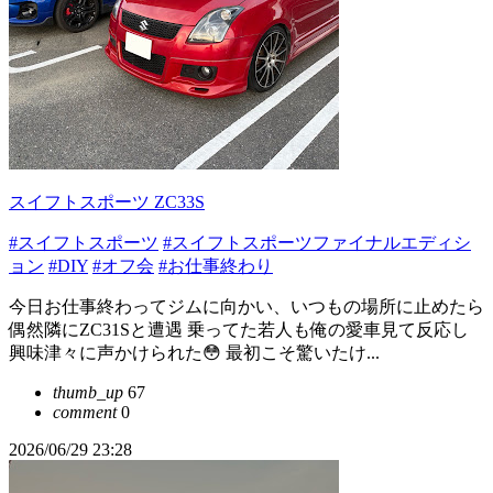
スイフトスポーツ ZC33S
#スイフトスポーツ
#スイフトスポーツファイナルエディシ
ョン
#DIY
#オフ会
#お仕事終わり
今日お仕事終わってジムに向かい、いつもの場所に止めたら
偶然隣にZC31Sと遭遇 乗ってた若人も俺の愛車見て反応し
興味津々に声かけられた😳 最初こそ驚いたけ...
thumb_up
67
comment
0
2026/06/29 23:28