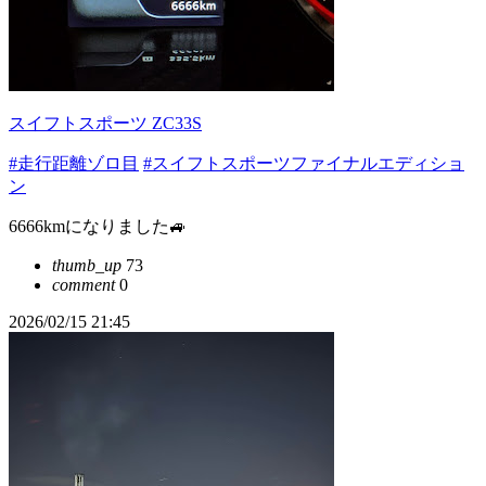
スイフトスポーツ ZC33S
#走行距離ゾロ目
#スイフトスポーツファイナルエディショ
ン
6666kmになりました🚙
thumb_up
73
comment
0
2026/02/15 21:45