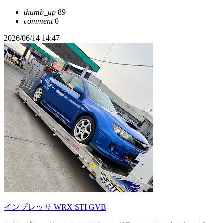
thumb_up
89
comment
0
2026/06/14 14:47
インプレッサ WRX STI GVB