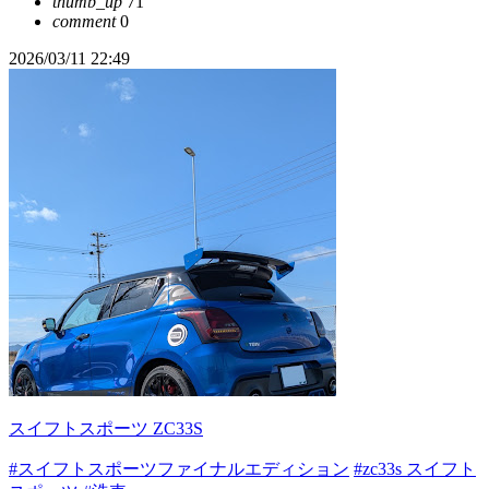
thumb_up
71
comment
0
2026/03/11 22:49
スイフトスポーツ ZC33S
#スイフトスポーツファイナルエディション
#zc33s スイフト