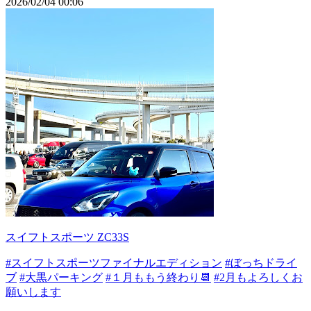
2026/02/04 00:06
スイフトスポーツ ZC33S
#スイフトスポーツファイナルエディション
#ぼっちドライ
ブ
#大黒パーキング
#１月ももう終わり📆
#2月もよろしくお
願いします