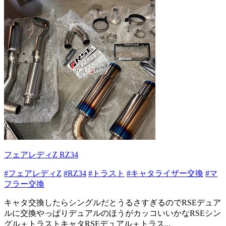
フェアレディZ RZ34
#フェアレディZ
#RZ34
#トラスト
#キャタライザー交換
#マ
フラー交換
キャタ交換したらシングルだとうるさすぎるのでRSEデュア
ルに交換やっぱりデュアルのほうがカッコいいかなRSEシン
グル＋トラストキャタRSEデュアル＋トラス...