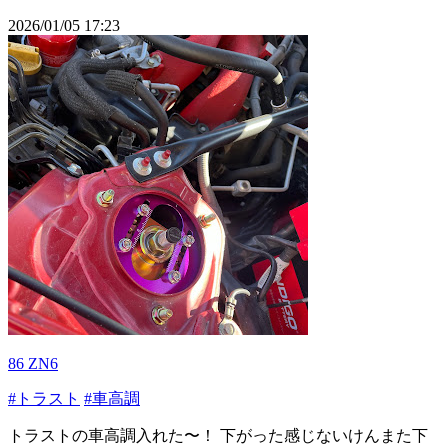
2026/01/05 17:23
86 ZN6
#トラスト
#車高調
トラストの車高調入れた〜！ 下がった感じないけんまた下