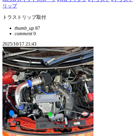
リップ
トラストリップ取付
thumb_up
87
comment
0
2025/10/17 21:43