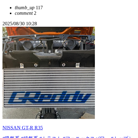
thumb_up
117
comment
2
2025/08/30 10:28
NISSAN GT-R R35