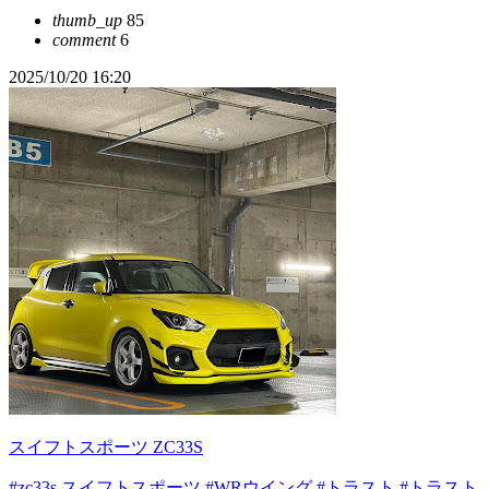
thumb_up
85
comment
6
2025/10/20 16:20
スイフトスポーツ ZC33S
#zc33s スイフトスポーツ
#WRウイング
#トラスト
#トラスト