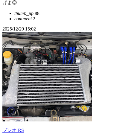
げよ😌
thumb_up
88
comment
2
2025/12/29 15:02
プレオ RS