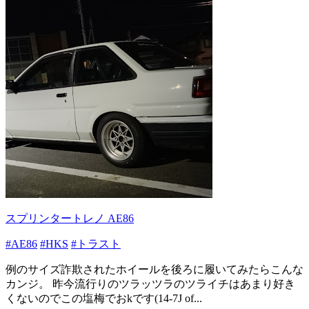
スプリンタートレノ AE86
#AE86
#HKS
#トラスト
例のサイズ詐欺されたホイールを後ろに履いてみたらこんな
カンジ。 昨今流行りのツラッツラのツライチはあまり好き
くないのでこの塩梅でおkです(14-7J of...