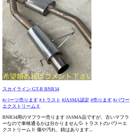
スカイライン GT-R BNR34
#パーツ売ります
#トラスト
#JASMA認定
#売ります
#パワー
エクストリームⅡ
BNR34用のマフラー売ります JASMA品ですが、古いマフラ
ーなので車検通るかは分かりません💦 トラストのパワーエ
クストリームⅡ 傷や汚れ、錆はあります...