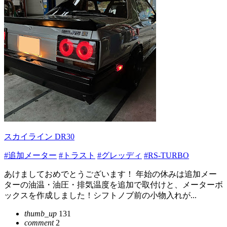
スカイライン DR30
#追加メーター
#トラスト
#グレッディ
#RS-TURBO
あけましておめでとうございます！ 年始の休みは追加メー
ターの油温・油圧・排気温度を追加で取付けと、メーターボ
ックスを作成しました！シフトノブ前の小物入れが...
thumb_up
131
comment
2