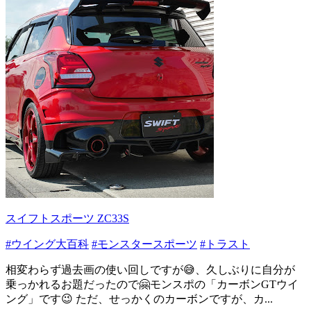
スイフトスポーツ ZC33S
#ウイング大百科
#モンスタースポーツ
#トラスト
相変わらず過去画の使い回しですが😅、久しぶりに自分が
乗っかれるお題だったので🤗モンスポの「カーボンGTウイ
ング」です😉 ただ、せっかくのカーボンですが、カ...