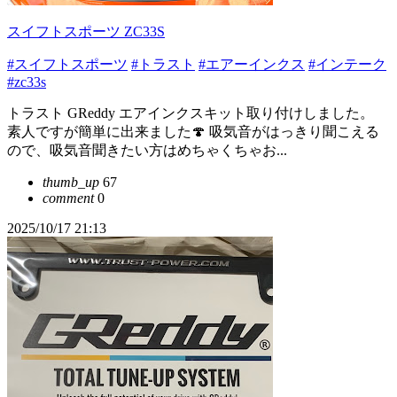
スイフトスポーツ ZC33S
#スイフトスポーツ
#トラスト
#エアーインクス
#インテーク
#zc33s
トラスト GReddy エアインクスキット取り付けしました。
素人ですが簡単に出来ました🍄 吸気音がはっきり聞こえる
ので、吸気音聞きたい方はめちゃくちゃお...
thumb_up
67
comment
0
2025/10/17 21:13