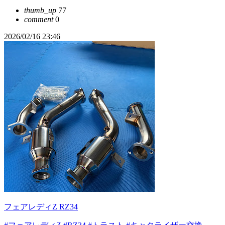
thumb_up
77
comment
0
2026/02/16 23:46
フェアレディZ RZ34