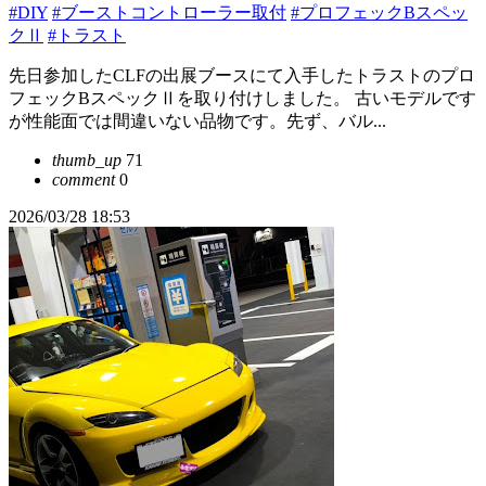
#DIY
#ブーストコントローラー取付
#プロフェックBスペッ
クⅡ
#トラスト
先日参加したCLFの出展ブースにて入手したトラストのプロ
フェックBスペックⅡを取り付けしました。 古いモデルです
が性能面では間違いない品物です。先ず、バル...
thumb_up
71
comment
0
2026/03/28 18:53