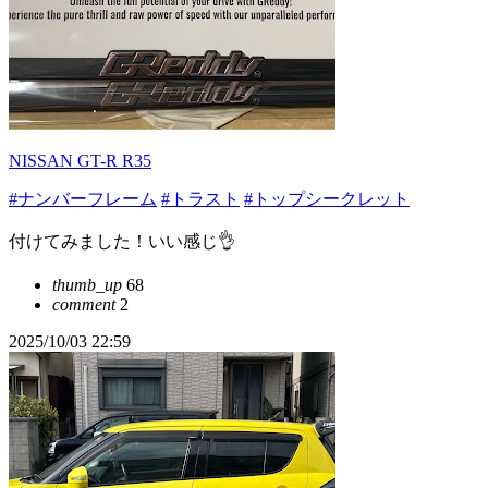
NISSAN GT-R R35
#ナンバーフレーム
#トラスト
#トップシークレット
付けてみました！いい感じ👌
thumb_up
68
comment
2
2025/10/03 22:59