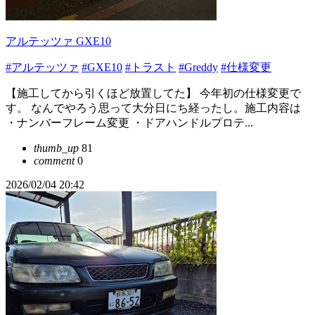
アルテッツァ GXE10
#アルテッツァ
#GXE10
#トラスト
#Greddy
#仕様変更
【施工してから引くほど放置してた】 今年初の仕様変更で
す。 なんでやろう思って大分日にち経ったし。施工内容は
・ナンバーフレーム変更 ・ドアハンドルプロテ...
thumb_up
81
comment
0
2026/02/04 20:42