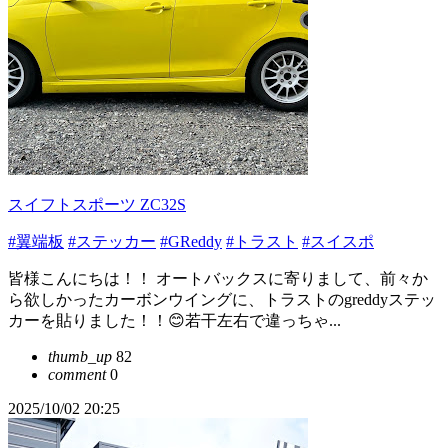
スイフトスポーツ ZC32S
#翼端板
#ステッカー
#GReddy
#トラスト
#スイスポ
皆様こんにちは！！ オートバックスに寄りまして、前々か
ら欲しかったカーボンウイングに、トラストのgreddyステッ
カーを貼りました！！😊若干左右で違っちゃ...
thumb_up
82
comment
0
2025/10/02 20:25