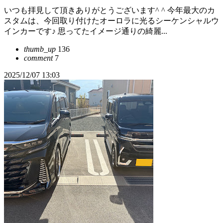
いつも拝見して頂きありがとうございます^ ^ 今年最大のカ
スタムは、今回取り付けたオーロラに光るシーケンシャルウ
インカーです♪ 思ってたイメージ通りの綺麗...
thumb_up
136
comment
7
2025/12/07 13:03