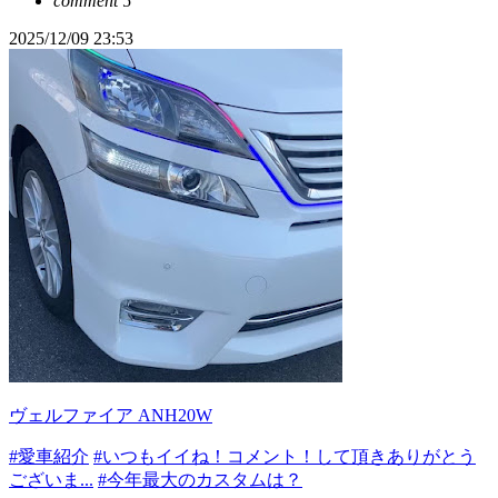
comment
5
2025/12/09 23:53
ヴェルファイア ANH20W
#愛車紹介
#いつもイイね！コメント！して頂きありがとう
ございま...
#今年最大のカスタムは？