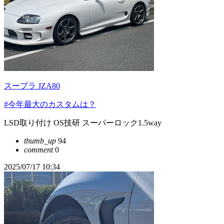
スープラ JZA80
#今年最大のカスタムは？
LSD取り付け OS技研 スーパーロック1.5way
thumb_up
94
comment
0
2025/07/17 10:34