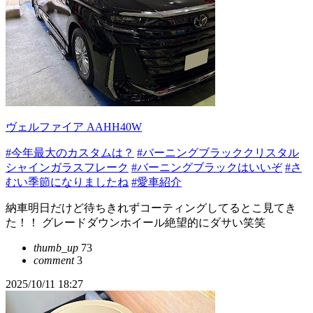
ヴェルファイア AAHH40W
#今年最大のカスタムは？
#バーニングブラッククリスタル
シャインガラスフレーク
#バーニングブラックはいいぞ
#さ
むい季節になりましたね
#愛車紹介
納車明日だけど待ちきれずコーティングしてるとこ見てき
た！！ グレードダウンホイール絶望的にダサい笑笑
thumb_up
73
comment
3
2025/10/11 18:27