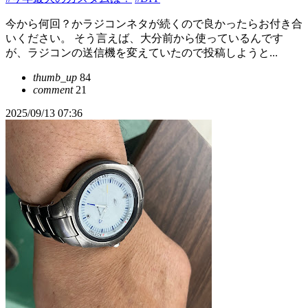
今から何回？かラジコンネタが続くので良かったらお付き合
いください。 そう言えば、大分前から使っているんです
が、ラジコンの送信機を変えていたので投稿しようと...
thumb_up
84
comment
21
2025/09/13 07:36