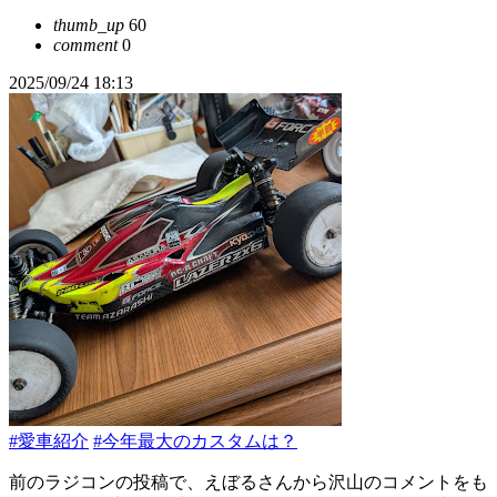
thumb_up
60
comment
0
2025/09/24 18:13
#愛車紹介
#今年最大のカスタムは？
前のラジコンの投稿で、えぼるさんから沢山のコメントをも