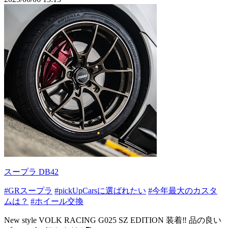
スープラ DB42
#GRスープラ
#pickUpCarsに選ばれたい
#今年最大のカスタ
ムは？
#ホイール交換
New style VOLK RACING G025 SZ EDITION 装着‼️ 品の良い