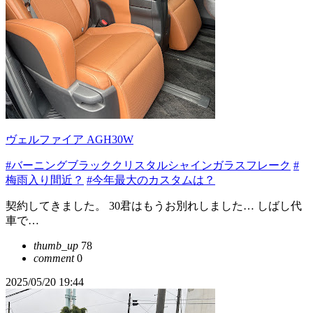
ヴェルファイア AGH30W
#バーニングブラッククリスタルシャインガラスフレーク
#
梅雨入り間近？
#今年最大のカスタムは？
契約してきました。 30君はもうお別れしました… しばし代
車で…
thumb_up
78
comment
0
2025/05/20 19:44