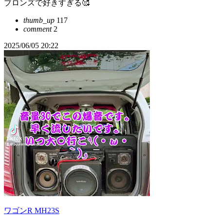
ブロンズで好きすぎる🥰
thumb_up
117
comment
2
2025/06/05 20:22
ワゴンR MH23S