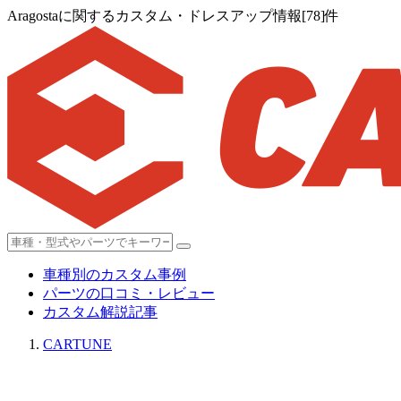
Aragostaに関するカスタム・ドレスアップ情報[78]件
車種別のカスタム事例
パーツの口コミ・レビュー
カスタム解説記事
CARTUNE