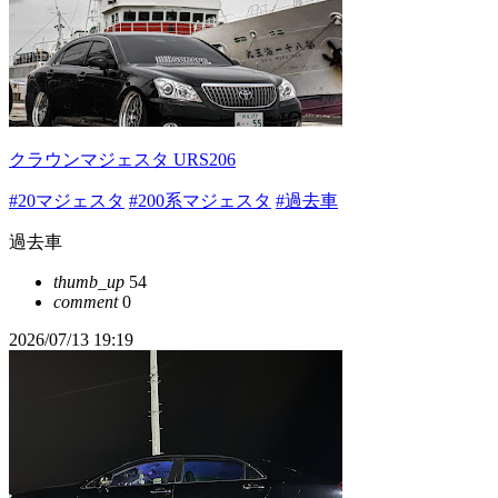
クラウンマジェスタ URS206
#20マジェスタ
#200系マジェスタ
#過去車
過去車
thumb_up
54
comment
0
2026/07/13 19:19