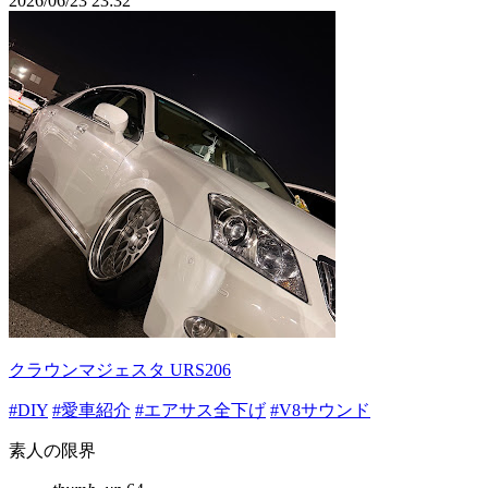
2026/06/23 23:32
クラウンマジェスタ URS206
#DIY
#愛車紹介
#エアサス全下げ
#V8サウンド
素人の限界