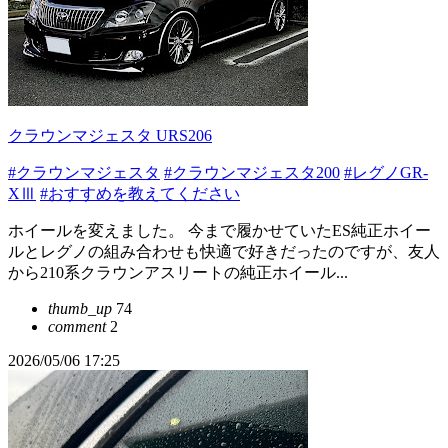
クラウンマジェスタ URS206
#クラウンマジェスタ
#クラウンマジェスタ200
#レグノGR-
XⅢ
#おすすめを教えてください
ホイールを変えました。 今まで履かせていたES純正ホイー
ルとレグノの組み合わせも快適で好きだったのですが、友人
から210系クラウンアスリートの純正ホイール...
thumb_up
74
comment
2
2026/05/06 17:25