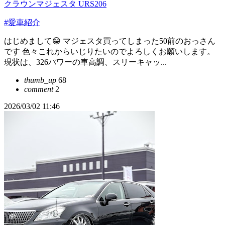
クラウンマジェスタ URS206
#愛車紹介
はじめまして😁 マジェスタ買ってしまった50前のおっさん
です 色々これからいじりたいのでよろしくお願いします。
現状は、326パワーの車高調、スリーキャッ...
thumb_up
68
comment
2
2026/03/02 11:46