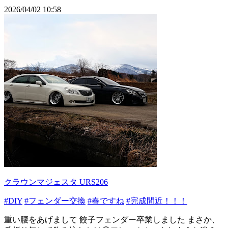
2026/04/02 10:58
クラウンマジェスタ URS206
#DIY
#フェンダー交換
#春ですね
#完成間近！！！
重い腰をあげまして 餃子フェンダー卒業しました まさか、