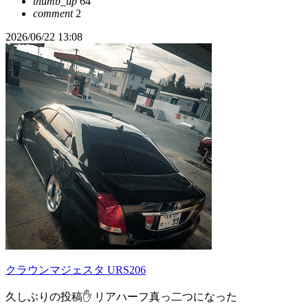
thumb_up
64
comment
2
2026/06/22 13:08
クラウンマジェスタ URS206
久しぶりの投稿✋ リアハーフ真っ二つになった