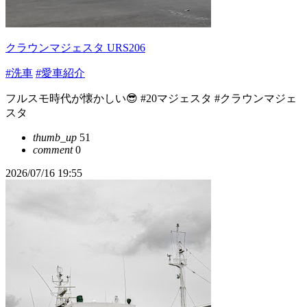
クラウンマジェスタ URS206
#洗車
#愛車紹介
フルスモ時代が懐かしい😎 #20マジェスタ #クラウンマジェ
スタ
thumb_up
51
comment
0
2026/07/16 19:55