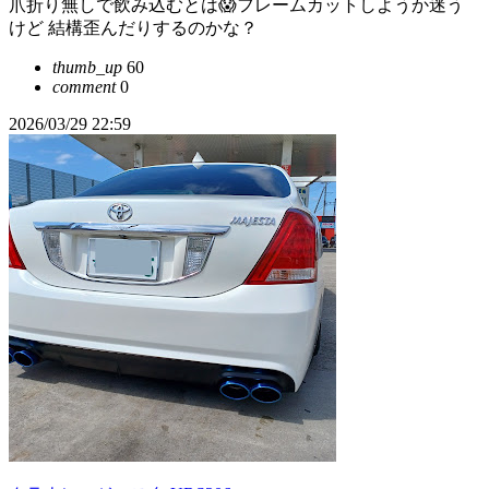
爪折り無しで飲み込むとは😱フレームカットしようか迷う
けど 結構歪んだりするのかな？
thumb_up
60
comment
0
2026/03/29 22:59