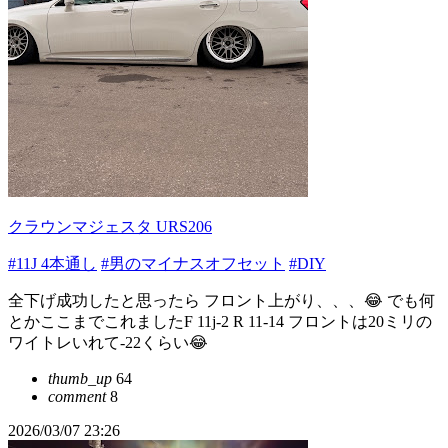
クラウンマジェスタ URS206
#11J 4本通し
#男のマイナスオフセット
#DIY
全下げ成功したと思ったら フロント上がり、、、😂 でも何
とかここまでこれましたF 11j-2 R 11-14 フロントは20ミリの
ワイトレいれて-22くらい😂
thumb_up
64
comment
8
2026/03/07 23:26