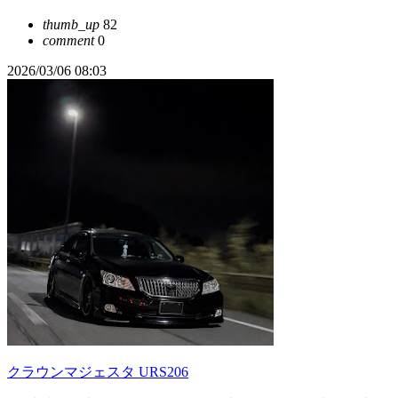
thumb_up
82
comment
0
2026/03/06 08:03
クラウンマジェスタ URS206