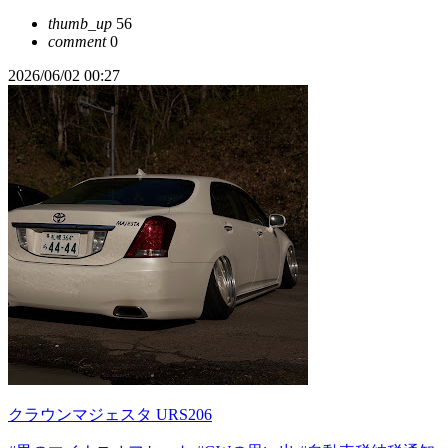
thumb_up
56
comment
0
2026/06/02 00:27
クラウンマジェスタ URS206