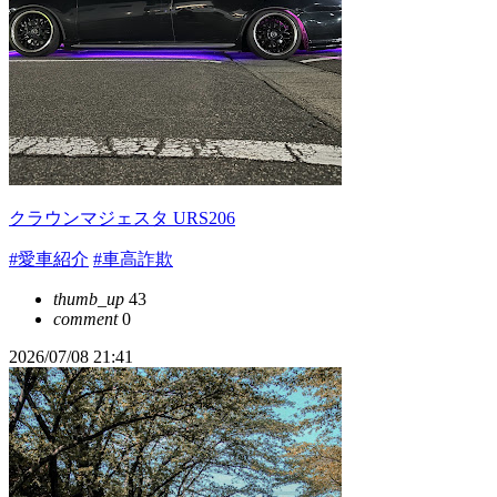
クラウンマジェスタ URS206
#愛車紹介
#車高詐欺
thumb_up
43
comment
0
2026/07/08 21:41