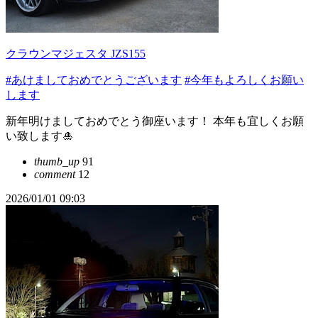
クラウンマジェスタ JZS155
#あけましておめでとうございます
#今年もよろしくお願い
します
新年明けましておめでとう御座います！ 本年も宜しくお願
い致します🎍
thumb_up
91
comment
12
2026/01/01 09:03