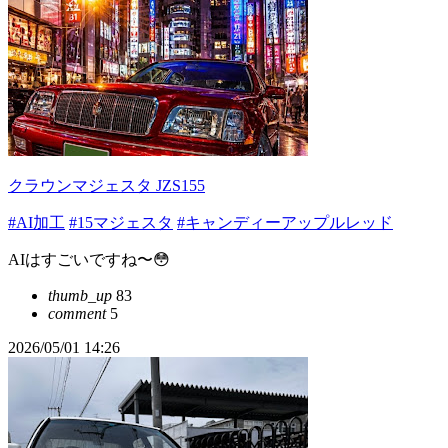
クラウンマジェスタ JZS155
#AI加工
#15マジェスタ
#キャンディーアップルレッド
AIはすごいですね〜😳
thumb_up
83
comment
5
2026/05/01 14:26