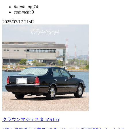
thumb_up
74
comment
9
2025/07/17 21:42
クラウンマジェスタ JZS155