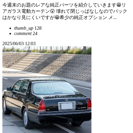
今週末のお題のレアな純正パーツを紹介していきます😁リ
アガラス電動カーテン😲 壊れて閉じっぱなしなのでバック
はかなり見にくいですが😁希少の純正オプション メ...
thumb_up
128
comment
24
2025/06/03 12:03