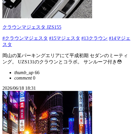
クラウンマジェスタ JZS155
#クラウンマジェスタ
#15マジェスタ
#13クラウン
#14マジェ
スタ
岡山の某パーキングエリアにて平成初期 セダンのミーティ
ング。 UZS131のクラウンとコラボ。 サンルーフ付き😳
thumb_up
66
comment
0
2026/06/18 18:31