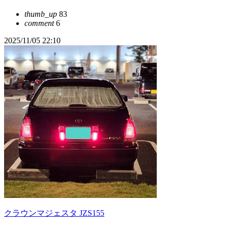
thumb_up
83
comment
6
2025/11/05 22:10
クラウンマジェスタ JZS155