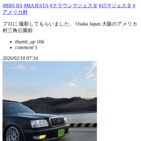
#BBS RS
#MAJESTA
#クラウンマジェスタ
#15マジェスタ
#
アメリカ村
プロに 撮影してもらいました。 Osaka Japan 大阪のアメリカ
村三角公園前
thumb_up
106
comment
5
2026/02/10 07:34