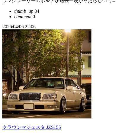
ランクプーリーのボルトが過去一硬かったらしいで...
thumb_up
84
comment
0
2026/04/06 22:06
クラウンマジェスタ JZS155