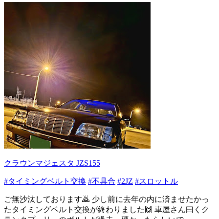
クラウンマジェスタ JZS155
#タイミングベルト交換
#不具合
#2JZ
#スロットル
ご無沙汰しております🙇 少し前に去年の内に済ませたかっ
たタイミングベルト交換が終わりました🙌 車屋さん曰くク