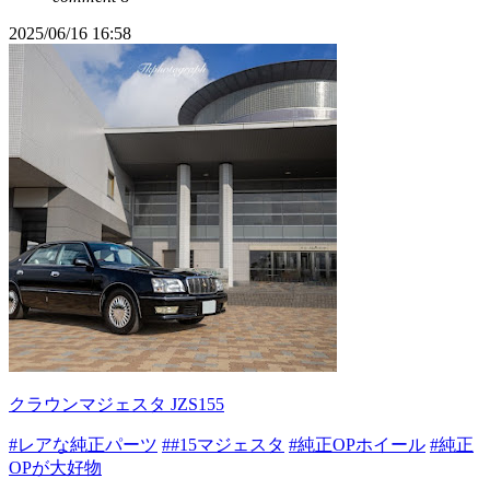
2025/06/16 16:58
クラウンマジェスタ JZS155
#レアな純正パーツ
##15マジェスタ
#純正OPホイール
#純正
OPが大好物