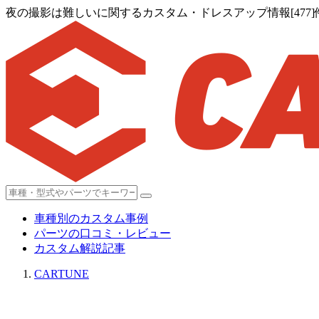
夜の撮影は難しいに関するカスタム・ドレスアップ情報[477]
車種別のカスタム事例
パーツの口コミ・レビュー
カスタム解説記事
CARTUNE