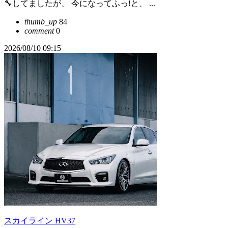
🔧してましたが、 今になってふっ!と、 ...
thumb_up
84
comment
0
2026/08/10 09:15
スカイライン HV37