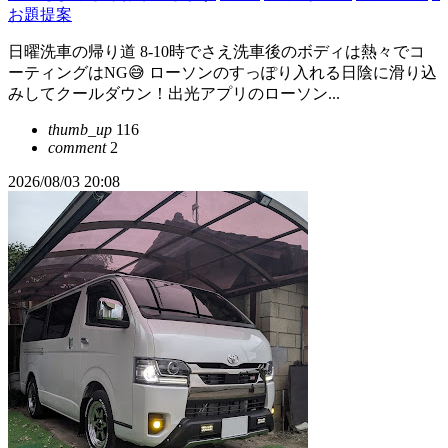
お題提案
日曜洗車の帰り道 8-10時でさえ洗車後のボディは熱々でコ
ーティングはNG😅 ローソンのすっぽり入れる日陰に滑り込
みしてクールダウン！出光アプリのローソン...
thumb_up
116
comment
2
2026/08/03 20:08