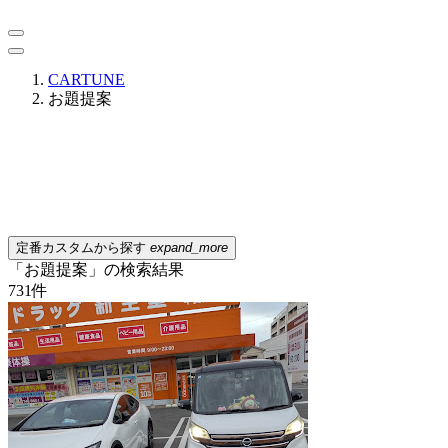
CARTUNE
お題提案
定番カスタムから探す
expand_more
「お題提案」の検索結果
731
件