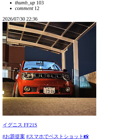
thumb_up
103
comment
12
2026/07/30 22:36
イグニス FF21S
#お題提案
#スマホでベストショット📸