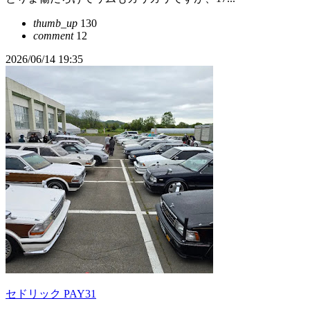
thumb_up
130
comment
12
2026/06/14 19:35
セドリック PAY31