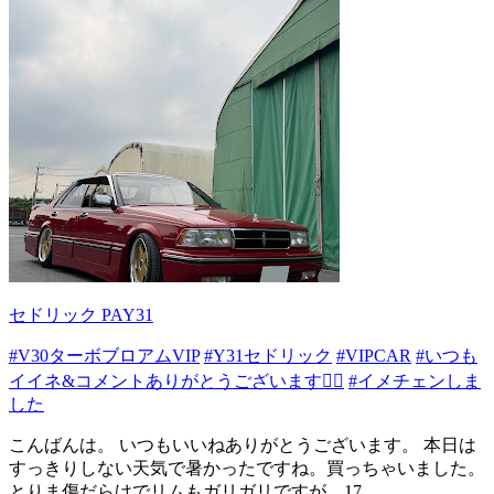
セドリック PAY31
#V30ターボブロアムVIP
#Y31セドリック
#VIPCAR
#いつも
イイネ&コメントありがとうございます🙇‍♂️
#イメチェンしま
した
こんばんは。 いつもいいねありがとうございます。 本日は
すっきりしない天気で暑かったですね。買っちゃいました。
とりま傷だらけでリムもガリガリですが、17...