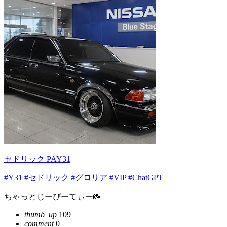
セドリック PAY31
#Y31
#セドリック
#グロリア
#VIP
#ChatGPT
ちゃっとじーぴーてぃー📸
thumb_up
109
comment
0