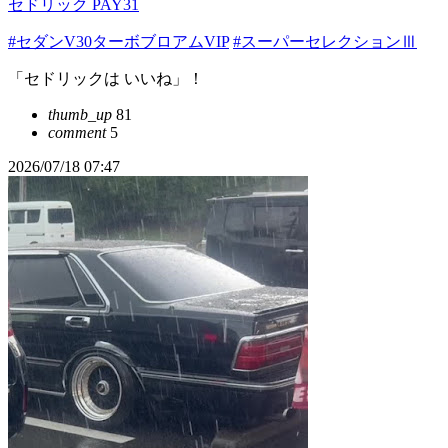
セドリック PAY31
#セダンV30ターボブロアムVIP
#スーパーセレクションⅢ
「セドリックは いいね」！
thumb_up
81
comment
5
2026/07/18 07:47