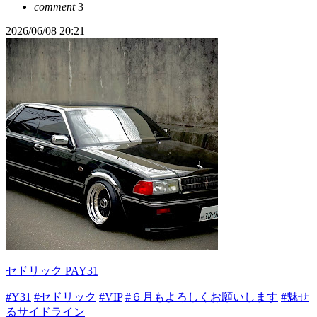
comment
3
2026/06/08 20:21
セドリック PAY31
#Y31
#セドリック
#VIP
#６月もよろしくお願いします
#魅せ
るサイドライン