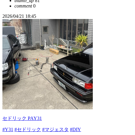
thumb_up
81
comment
0
2026/04/21 18:45
セドリック PAY31
#Y31
#セドリック
#マジェスタ
#DIY