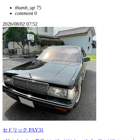
thumb_up
75
comment
0
2026/08/02 07:52
セドリック PAY31