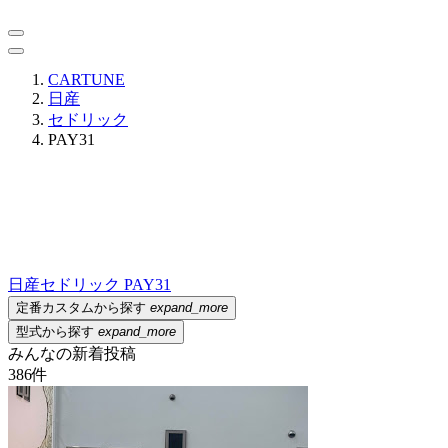
CARTUNE
日産
セドリック
PAY31
日産
セドリック PAY31
定番カスタムから探す
expand_more
型式から探す
expand_more
みんなの新着投稿
386
件