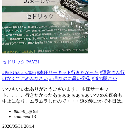
セドリック PAY31
#PickUpCars2026
#本庄サーキット行きたかった
#運営さん行
けなくてごめんなさい
#5月なのに暑い😲💦
#道の駅ごか
いつもいいねありがとうございます。 本庄サーキッ
ト、、、、行きたかったあぁぁぁぁぁぁぁ いつめん夜会も
中止になり、ムラムラしたので・・・道の駅ごかで本日は...
thumb_up
93
comment
13
2026/05/31 20:14