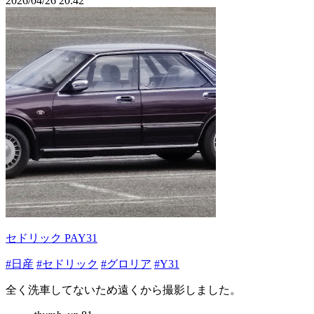
2026/04/26 20:42
セドリック PAY31
#日産
#セドリック
#グロリア
#Y31
全く洗車してないため遠くから撮影しました。