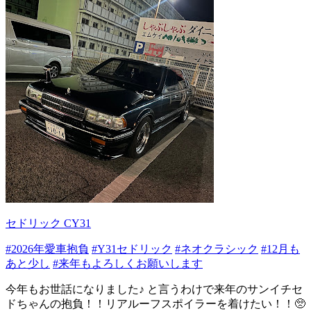
セドリック CY31
#2026年愛車抱負
#Y31セドリック
#ネオクラシック
#12月も
あと少し
#来年もよろしくお願いします
今年もお世話になりました♪ と言うわけで来年のサンイチセ
ドちゃんの抱負！！リアルーフスポイラーを着けたい！！🥺