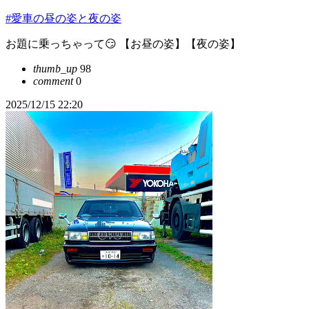
#愛車の昼の姿と夜の姿
お題に乗っちゃって😏 【お昼の姿】【夜の姿】
thumb_up
98
comment
0
2025/12/15 22:20