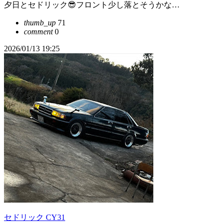
夕日とセドリック😎フロント少し落とそうかな…
thumb_up
71
comment
0
2026/01/13 19:25
セドリック CY31