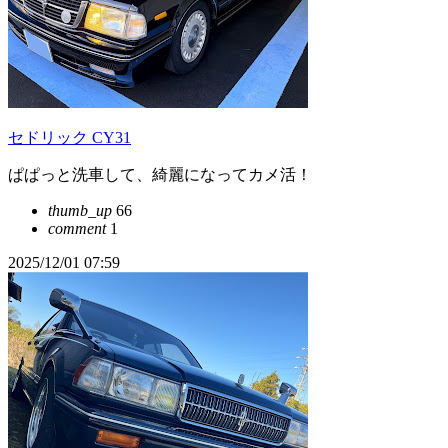
セドリック CY31
ぱぱっと洗車して、綺麗になってカメ活！
thumb_up
66
comment
1
2025/12/01 07:59