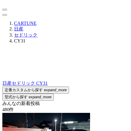
CARTUNE
日産
セドリック
CY31
日産
セドリック CY31
定番カスタムから探す
expand_more
型式から探す
expand_more
みんなの新着投稿
480
件