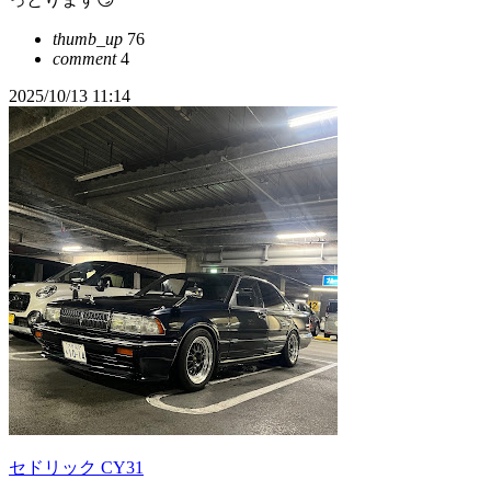
thumb_up
76
comment
4
2025/10/13 11:14
セドリック CY31