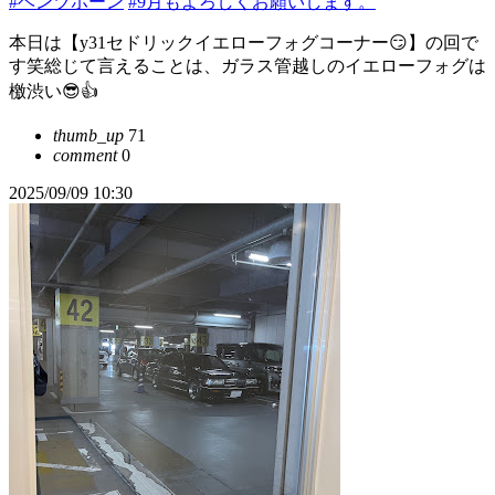
#ベンツホーン
#9月もよろしくお願いします。
本日は【y31セドリックイエローフォグコーナー😏】の回で
す笑総じて言えることは、ガラス管越しのイエローフォグは
檄渋い😎👍
thumb_up
71
comment
0
2025/09/09 10:30