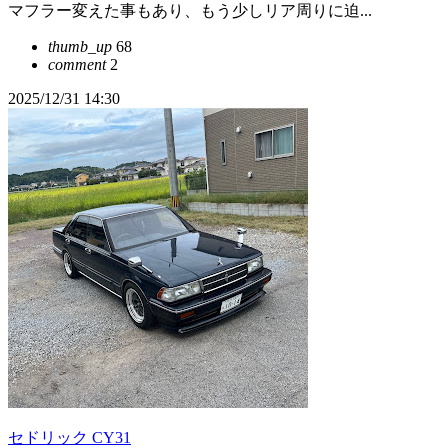
マフラー変えた事もあり、もう少しリア周りに迫...
thumb_up
68
comment
2
2025/12/31 14:30
セドリック CY31