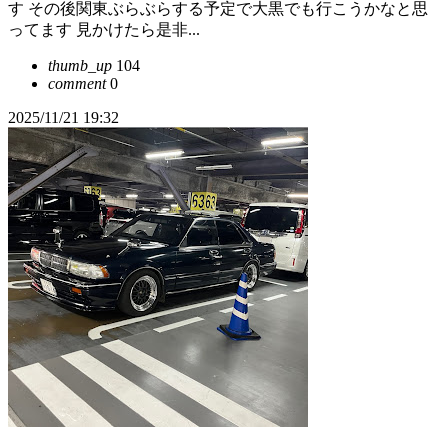
す その後関東ぶらぶらする予定で大黒でも行こうかなと思
ってます 見かけたら是非...
thumb_up
104
comment
0
2025/11/21 19:32