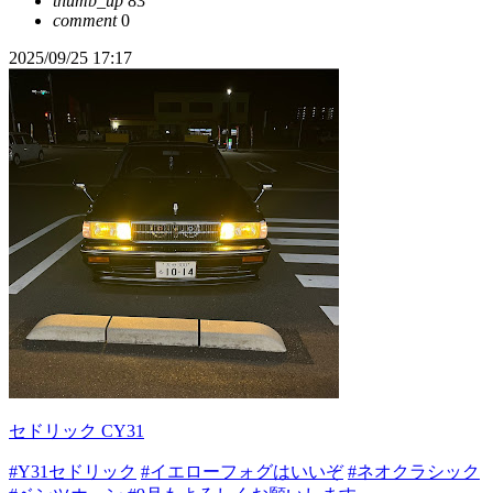
thumb_up
83
comment
0
2025/09/25 17:17
セドリック CY31
#Y31セドリック
#イエローフォグはいいぞ
#ネオクラシック