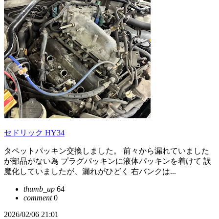
セドリック HY34
タペットパッキン交換しました。 前々から漏れていました
が部品がない為 プラグパッキンに液体パッキンを着けて 誤
魔化していましたが、漏れがひどく 右バンクは...
thumb_up
64
comment
0
2026/02/06 21:01