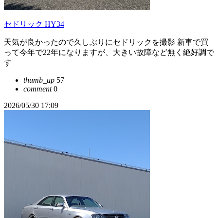
セドリック HY34
天気が良かったので久しぶりにセドリックを撮影 新車で買
って今年で22年になりますが、大きい故障など無く絶好調で
す
thumb_up
57
comment
0
2026/05/30 17:09