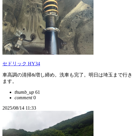
セドリック HY34
車高調の清掃&増し締め。洗車も完了。明日は埼玉まで行き
ます。
thumb_up
61
comment
0
2025/08/14 11:33