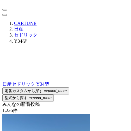
CARTUNE
日産
セドリック
Y34型
日産
セドリック Y34型
定番カスタムから探す
expand_more
型式から探す
expand_more
みんなの新着投稿
1,226
件