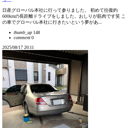
日産グローバル本社に行って参りました。 初めて往復約
600kmの長距離ドライブをしました。おしりが筋肉です笑 こ
の車でグローバル本社に行きたいという夢があ...
thumb_up
148
comment
0
2025/08/17 20:11