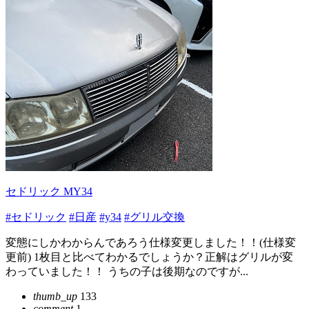
セドリック MY34
#セドリック
#日産
#y34
#グリル交換
変態にしかわからんであろう仕様変更しました！！(仕様変
更前) 1枚目と比べてわかるでしょうか？正解はグリルが変
わっていました！！ うちの子は後期なのですが...
thumb_up
133
comment
1