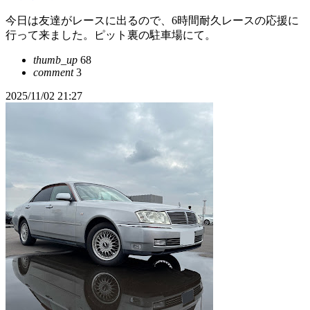
今日は友達がレースに出るので、6時間耐久レースの応援に
行って来ました。ピット裏の駐車場にて。
thumb_up
68
comment
3
2025/11/02 21:27