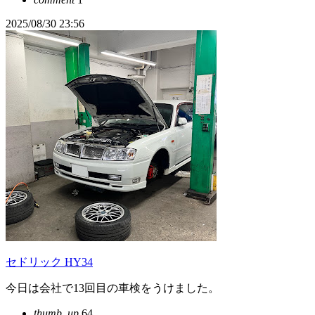
2025/08/30 23:56
セドリック HY34
今日は会社で13回目の車検をうけました。
thumb_up
64