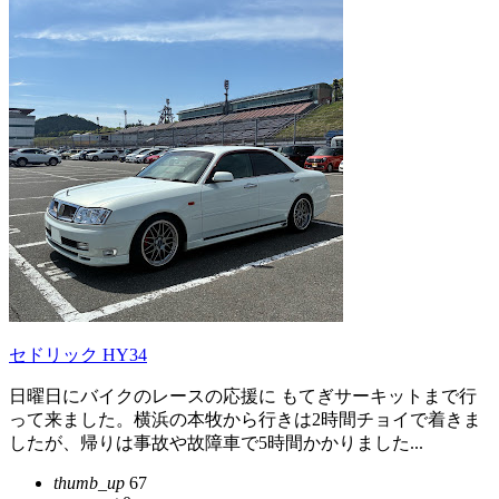
セドリック HY34
日曜日にバイクのレースの応援に もてぎサーキットまで行
って来ました。横浜の本牧から行きは2時間チョイで着きま
したが、帰りは事故や故障車で5時間かかりました...
thumb_up
67