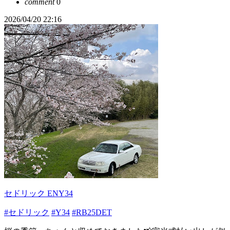
comment
0
2026/04/20 22:16
セドリック ENY34
#セドリック
#Y34
#RB25DET