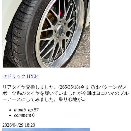
セドリック HY34
リアタイヤ交換しました。(265/35/18)今まではパターンがス
ポーツ系のタイヤを履いていましたが今回はヨコハマのブル
ーアースにしてみました。乗り心地が...
thumb_up
57
comment
0
2026/04/29 18:20