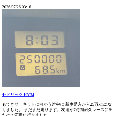
2026/07/26 03:16
セドリック HY34
もてぎサーキットに向かう途中に 新車購入から25万kmにな
りました。 まだまだ走ります。友達が7時間耐久レースに出
たので応援に行きました。