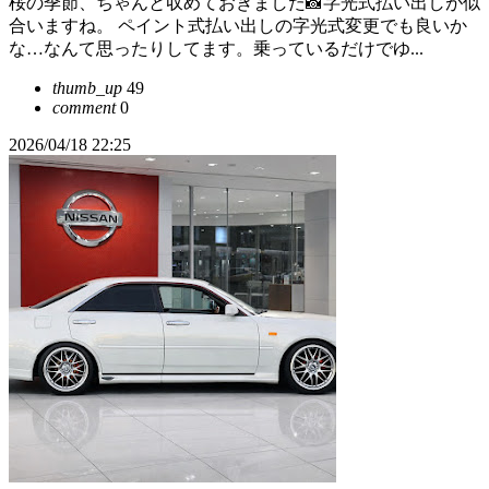
桜の季節、ちゃんと収めておきました📸字光式払い出しが似
合いますね。 ペイント式払い出しの字光式変更でも良いか
な…なんて思ったりしてます。乗っているだけでゆ...
thumb_up
49
comment
0
2026/04/18 22:25