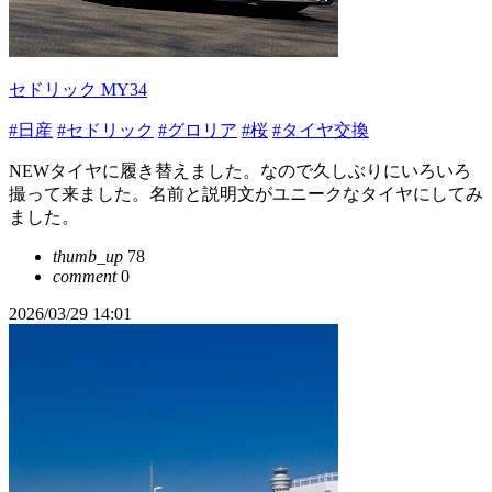
セドリック MY34
#日産
#セドリック
#グロリア
#桜
#タイヤ交換
NEWタイヤに履き替えました。なので久しぶりにいろいろ
撮って来ました。名前と説明文がユニークなタイヤにしてみ
ました。
thumb_up
78
comment
0
2026/03/29 14:01