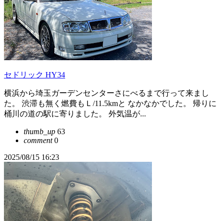
セドリック HY34
横浜から埼玉ガーデンセンターさにべるまで行って来まし
た。 渋滞も無く燃費もＬ/11.5kmと なかなかでした。 帰りに
桶川の道の駅に寄りました。 外気温が...
thumb_up
63
comment
0
2025/08/15 16:23