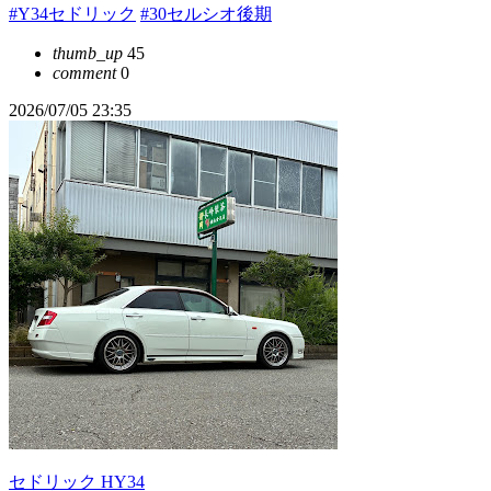
#Y34セドリック
#30セルシオ後期
thumb_up
45
comment
0
2026/07/05 23:35
セドリック HY34