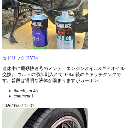
セドリック HY34
連休中に通勤快速号のメンテ、エンジンオイル&ギアオイル
交換。 ウルトの添加剤入れて100km後のキァッチタンクで
す。普段は透明な液体が溜まりますがカーボン...
thumb_up
48
comment
1
2026/05/02 12:31