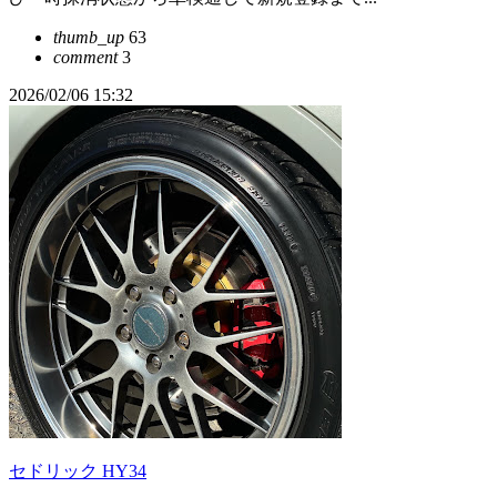
thumb_up
63
comment
3
2026/02/06 15:32
セドリック HY34