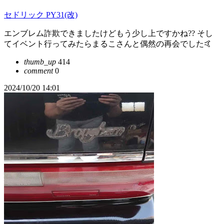
セドリック PY31(改)
エンブレム詐欺できましたけどもう少し上ですかね?? そし
てイベント行ってみたらまるこさんと偶然の再会でした🤙
thumb_up
414
comment
0
2024/10/20 14:01