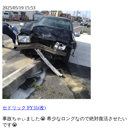
2025/05/19 15:53
セドリック PY31(改)
事故ちゃぃました😭 希少なロングなので絶対復活させたい
です😭