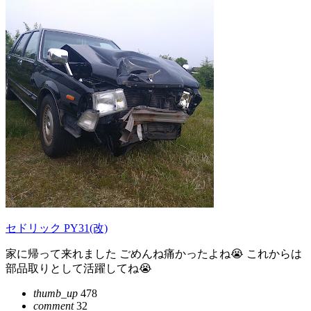
セドリック PY31(改)
家に帰って来れました ごめんね痛かったよね😭 これからは
部品取りとして活躍してね😭
thumb_up
478
comment
32