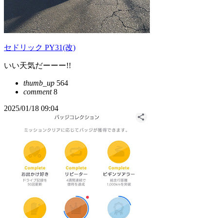
セドリック PY31(改)
いい天気だーーー!!
thumb_up
564
comment
8
2025/01/18 09:04