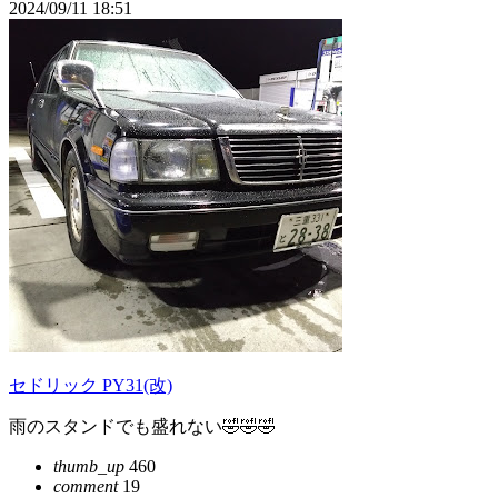
2024/09/11 18:51
セドリック PY31(改)
雨のスタンドでも盛れない🤣🤣🤣
thumb_up
460
comment
19