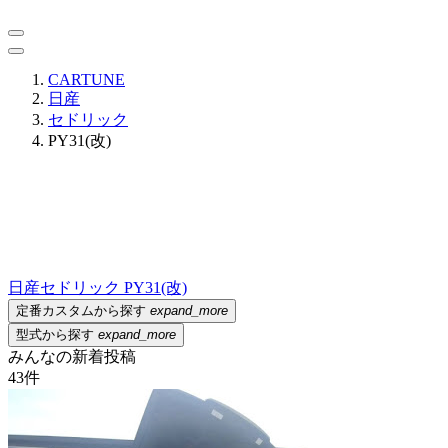
CARTUNE
日産
セドリック
PY31(改)
日産
セドリック PY31(改)
定番カスタムから探す
expand_more
型式から探す
expand_more
みんなの新着投稿
43
件