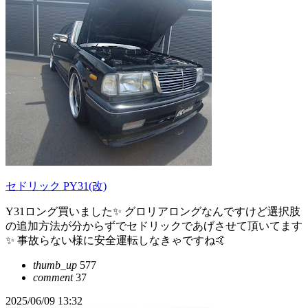
セドリック PY31(改)
Y31ロング買いました✨ グロリアロングなんですけど選択肢
の追加方法が分からずでセドリックであげさせて頂いてます
✨ 事故らない様に安全運転しなきゃですね🤙
thumb_up
577
comment
37
2025/06/09 13:32