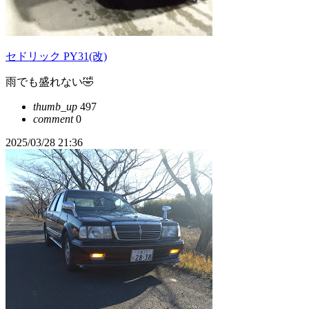
セドリック PY31(改)
雨でも盛れない🤣
thumb_up
497
comment
0
2025/03/28 21:36