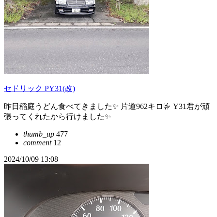
セドリック PY31(改)
昨日稲庭うどん食べてきました✨ 片道962キロ🤟 Y31君が頑
張ってくれたから行けました✨
thumb_up
477
comment
12
2024/10/09 13:08