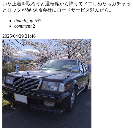
いた上着を取ろうと運転席から降りてドアしめたらガチャっ
とロックが😭 保険会社にロードサービス頼んだら...
thumb_up
555
comment
2
2025/04/29 21:46