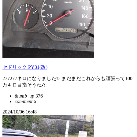
セドリック PY31(改)
277277キロになりました✨ まだまだこれからも頑張って100
万キロ目指そうね🤙
thumb_up
376
comment
6
2024/10/06 16:48