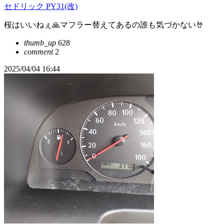
セドリック PY31(改)
桜はいいねぇ🙏マフラー替えてあるの誰も気づかない🤘
thumb_up
628
comment
2
2025/04/04 16:44