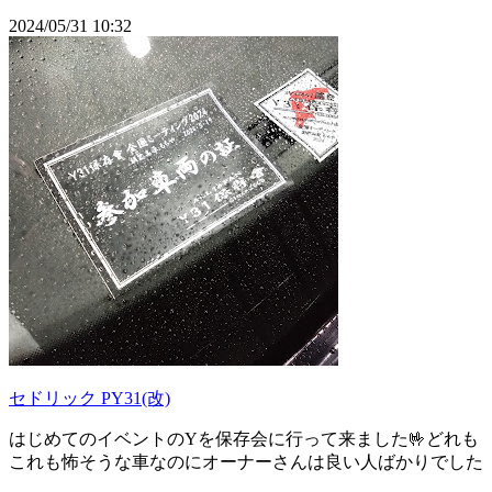
2024/05/31 10:32
セドリック PY31(改)
はじめてのイベントのYを保存会に行って来ました🤟どれも
これも怖そうな車なのにオーナーさんは良い人ばかりでした