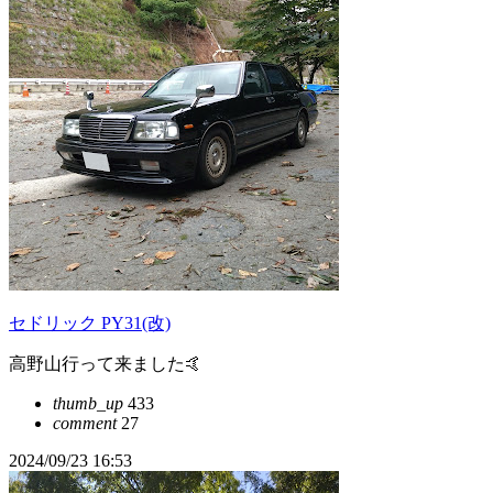
セドリック PY31(改)
高野山行って来ました🤙
thumb_up
433
comment
27
2024/09/23 16:53