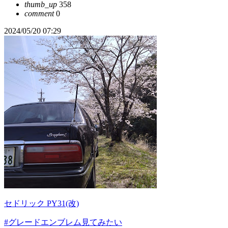
thumb_up
358
comment
0
2024/05/20 07:29
セドリック PY31(改)
#グレードエンブレム見てみたい