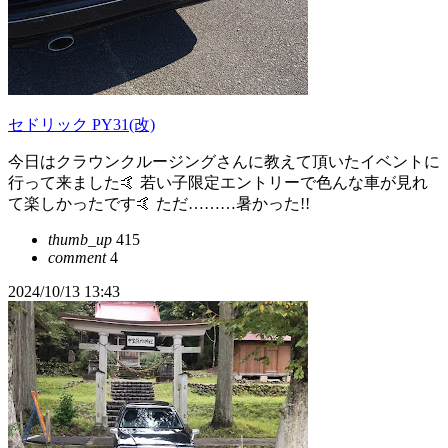
セドリック PY31(改)
今日はクラウンクルージングさんに教えて頂いたイベントに
行って来ました🤙 若い子限定エントリーで色んな車が見れ
て楽しかったです🤙 ただ………暑かった!!
thumb_up
415
comment
4
2024/10/13 13:43