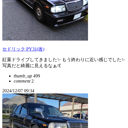
セドリック PY31(改)
紅葉ドライブしてきました✨ もう終わりに近い感じでした✨
写真だと綺麗に見えるなぁ🤙
thumb_up
499
comment
2
2024/12/07 09:34