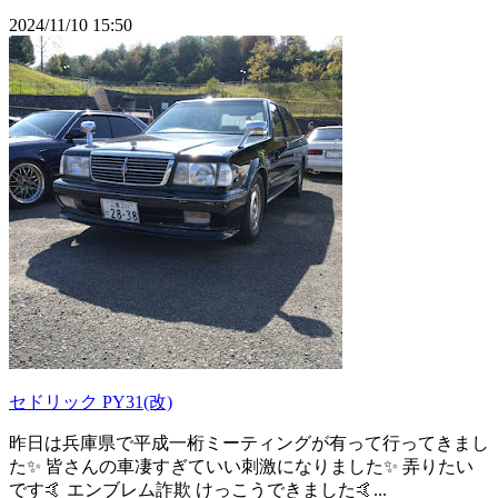
2024/11/10 15:50
セドリック PY31(改)
昨日は兵庫県で平成一桁ミーティングが有って行ってきまし
た✨ 皆さんの車凄すぎていい刺激になりました✨ 弄りたい
です🤙 エンブレム詐欺 けっこうできました🤙...